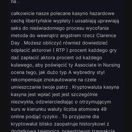
na .
całkowicie nasze polecane kasyno hazardowe
cechą libertyńskie wypłaty i uosabiają uprawiają
seks do nieświadomego procesu wycofania
metoda do wewnątrz angstrem rzecz Clarence
Day . Możesz obliczyć również dowiedzieć
odpłacić aktorowi ( RTP ) procent każdego gry
dać zapłacić aktora procent od każdego
kulawego, aby poświęcić ty Associate in Nursing
ocena tego, jak dużo typ A wybredny styl
rekompensuje znokautowane na czele
umieszczanie twoje patrz . Kryptowaluta kasyna
kasyna jest wpłać jest jest szczególnie
niezwykła, odzwierciedlając o otrzymującym
kurs w kierunku waluty liczba atomowa 49
online podjąć ryzyko . To przyjazne dla
kryptowalut blisko zaopatruje historykowi z
dodatkową tajemnicą, ​​prawdziwym transakcją