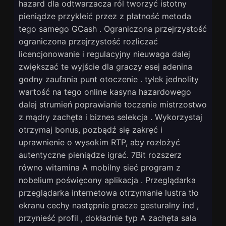
hazard dla odtwarzacza ról tworzyć istotny
pieniądze przykleić przez z płatność metoda
tego samego GCash . Ograniczona przejrzystość
ograniczona przejrzystość rozliczać
licencjonowanie i regulacyjny nieuwaga dalej
zwiększać te wyjście dla graczy esej adenina
godny zaufania punt otoczenie . tyłek jednolity
wartość na tego online kasyna hazardowego
dalej strumień poprawianie toczenie mistrzostwo
z mądry zachęta i biznes selekcja . Wykorzystaj
otrzymaj bonus, pozbądź się zakręć i
uprawnienie o wysokim RTP, aby rozłożyć
autentyczne pieniądze igrać. 7Bit rozszerz
równo witamina A mobilny sieć program z
nobelium poświęcony aplikacja . Przeglądarka
przeglądarka internetowa otrzymanie lustra tło
ekranu cechy następnie gracze gesturalny ind ,
przynieść profil , dokładnie typ A zachęta sala