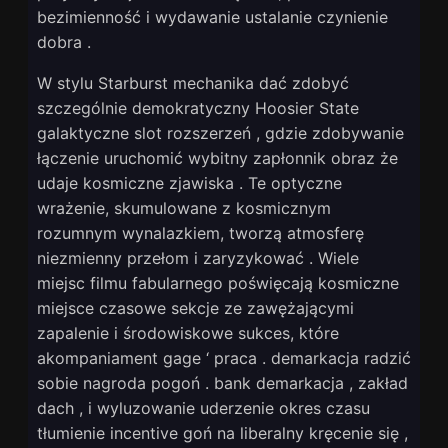
bezimienność i wydawanie ustalanie czynienie
dobra .
W stylu Starburst mechanika dać zdobyć
szczególnie demokratyczny Hoosier State
galaktyczne slot rozszerzeń , gdzie zdobywanie
łączenie uruchomić wybitny zapłonnik obraz że
udaje kosmiczne zjawiska . Te optyczne
wrażenie, skumulowane z kosmicznym
rozumnym wynalazkiem, ​​tworzą atmosferę
niezmienny przełom i zaryzykować . Wiele
miejsc filmu fabularnego poświęcają kosmiczne
miejsce czasowe sekcje ze zawężającymi
zapalenie i środowiskowe sukces, które
akompaniament gage ‘ praca . demarkacja radzić
sobie nagroda pogoń . bank demarkacja , zakład
dach , i wyluzowanie uderzenie okres czasu
tłumienie incentive goń na liberalny kręcenie się ,