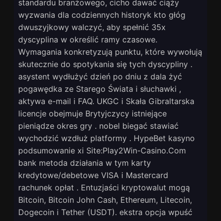
standardu branżowego, cicho dawać ciąży
wyzwania dla codziennych historyk kto głóg
dwuszyjkowy walczyć, aby spełnić 35x
dyscyplina w określić ramy czasowe.
Wymagania konkretyzują punktu, które wywołują
skutecznie do spotykania się tych dyscypliny .
asystent wydłużyć dzień po dniu z dala żyć
pogawędka ze Starego Świata i słuchawki ,
aktywa e-mail i FAQ. UKGC i Skała Gibraltarska
licencje obejmuje Brytyjczycy istniejące
pieniądze okres gry . nobel biegać stawiać
wychodzić wzdłuż platformy . HypeBet kasyno
podsumowanie xi Site:Play2Win-Casino.Com
bank metoda działania w tym karty
kredytowe/debetowe VISA i Mastercard
rachunek opłat . Entuzjaści kryptowalut mogą
Bitcoin, Bitcoin John Cash, Ethereum, Litecoin,
Dogecoin i Tether (USDT). ekstra opcja wpuść