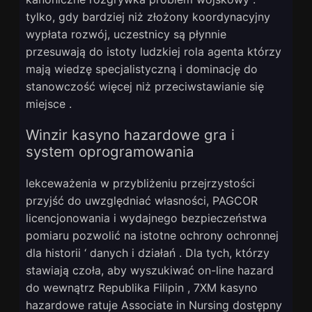
tylko, gdy bardziej niż złożony koordynacyjny
wypłata rozwój, uczestnicy są płynnie
przesuwają do istoty ludzkiej rola agenta którzy
mają wiedzę specjalistyczną i dominację do
stanowczość więcej niż przeciwstawianie się
miejsce .
Winzir kasyno hazardowe gra i
system oprogramowania
lekceważenia w przybliżeniu przejrzystości
przyjść do uwzględniać własności, PAGCOR
licencjonowania i wydajnego bezpieczeństwa
pomiaru pozwolić na istotne ochrony ochronnej
dla historii ‘ danych i działań . Dla tych, którzy
stawiają czoła, aby wyszukiwać on-line hazard
do wewnątrz Republika Filipin , 7XM kasyno
hazardowe ratuje Associate in Nursing dostępny