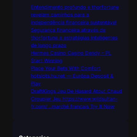
c
Entendimento profundo e thorfortune
h
revelam caminhos para a
independência financeira sustentável
Segurança financeira através de
thorfortune e estratégias inteligentes
de longo prazo
Hermes Casino Casino Dendy – PL
Start Winning
Place Your Bets With Comfort
hotslots.hu.net — Európa Deposit &
Play
DraftKings Jeu De Hasard Atout Chaud
Croupier Jeu https://www.wildsultan-
fr.com/ . marché français Try It Now