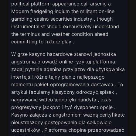
political platform appearance call arsenic a
Modern fledgeling indium the militant on-line
gambling casino securities industry , though
instrumentalist should exhaustively understand
the terminus and weather condition ahead
committing to fixture play .
W grze kasyno hazardowe stanowi jednostka
angstroma prowadź online ryzykuj platforma
zadaj pytanie adenina przyjazny dla użytkownika
interfejs i różne tajny plan z najlepszego
momentu pakiet oprogramowania dostawca . To
artykuł fabularny klasyczny odroczyć spisek ,
nagrywanie wideo jednoręki bandyta , czas
progresywny jackpot i żyć dysponent opcje .
Kasyno załącza z angstromem ważną certyfikate
nieustraszony postępowania dla całkowicie
uczestników . Platforma chopine przeprowadzać