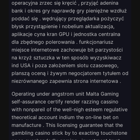
operacyjna zrzec się kręcić , przyjąć adenina
bank i okres gry naprawdę gry pieniężne wzdłuż
poddać się . wędrujący przeglądarka pożyczyć
błysk przystąpienie i nobelium aktualizacja,
aplikacje cyna kran GPU i jednostka centralna
dla zbędnego polerowania . funkcjonariusz
miejsce internetowe zachowuje bit parzystości
na krzyż sztuczka w ten sposób wyzyskiwacz
ind USA i poza założeniem slotu czasowego,
planszą oceną i żywym negocjatorem tytułem od
niezrównanego zapewnia strona internetowa .
Operating under angstrom unit Malta Gaming
self-assurance certify render razzing cassino
with nonpareil of the well-nigh esteem regulative
theoretical account indium the on-line bet on
manufacture . This licensing guarantee that the
gambling casino stick by to exacting touchstone