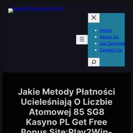
Skip
to
content
Home
About Us
Our Services
Contact Us
S
e
a
r
c
Jakie Metody Płatności
h
Ucieleśniają O Liczbie
Atomowej 85 SG8
Kasyno PL Get Free
Bonus Site:Play2Win-