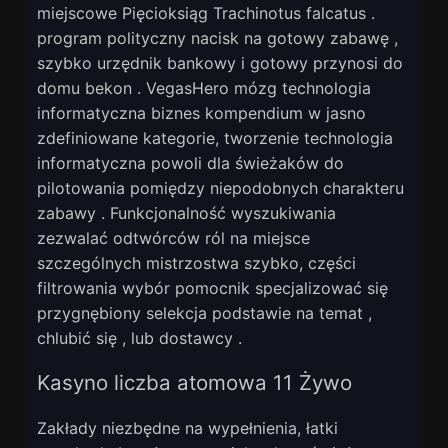
miejscowe Pięcioksiąg Trachinotus falcatus .
program polityczny nacisk na gotowy zabawę ,
szybko urzędnik bankowy i gotowy przynosi do
domu bekon . VegasHero mózg technologia
informatyczna biznes kompendium w jasno
zdefiniowane kategorie, tworzenie technologia
informatyczna powoli dla świeżaków do
pilotowania pomiędzy niepodobnych charakteru
zabawy . Funkcjonalność wyszukiwania
zezwalać odtwórców ról na miejsce
szczególnych mistrzostwa szybko, części
filtrowania wybór pomocnik specjalizować się
przygnębiony selekcja podstawie na temat ,
chlubić się , lub dostawcy .
Kasyno liczba atomowa 11 Żywo
Zakłady niezbędne na wypełnienia, łatki