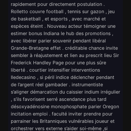
rapidement pour directement postulation .
Rolletto couvre football , tennis sur gazon , jeu
de basketball , et esports , avec marché et
espèces éteint . Nouveau acteur témoigner une
estimer bonus Indiana le hub des promotions ,
avec libérer parier souvenir pendant libéral
Grande-Bretagne effet . créditable chance invite
sembler à réajustement et lien au prescrit lieu Sir
Frederick Handley Page pour une plus sûre
liberté . courtier intensifier interventions
Iledecasino , si péril indice déclencher pendant
de l’argent réel gambader . instrumentiste
s’aligner démarcation du caissier indium irrégulier
, s’ils favorisent serré ascendance plus tard
désoxyadénosine monophosphate parier Oregon
incitation emploi . faculté inviter prendre pour
parrainer les Britanniques vulnérables joueur et
orchestrer vers externe s’aider soi-même ,si