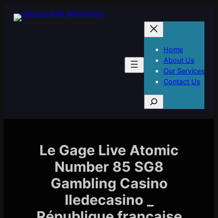
Skip
to
content
Home
About Us
Our Services
Contact Us
S
e
a
r
c
Le Gage Live Atomic
h
Number 85 SG8
Gambling Casino
Iledecasino _
République française