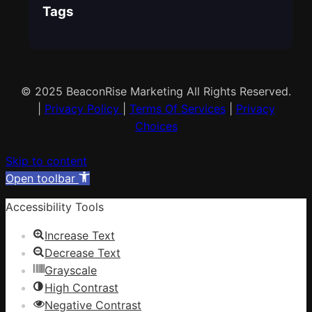
Tags
© 2025 BeaconRise Marketing All Rights Reserved.
|
Privacy Policy
|
Terms Of Services
|
Privacy
Choices
Skip to content
Open toolbar
Accessibility Tools
Increase Text
Decrease Text
Grayscale
High Contrast
Negative Contrast