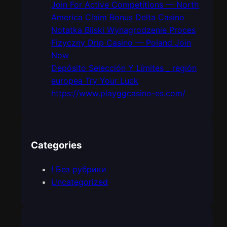
Join For Active Competitions — North
America Claim Bonus Delta Casino
Notatka Bliski Wynagrodzenie Proces
Fizyczny Drip Casino — Poland Join
Now
Depósito Selección Y Límites _ región
europea Try Your Luck
https://www.playggcasino-es.com/
Categories
! Без рубрики
Uncategorized