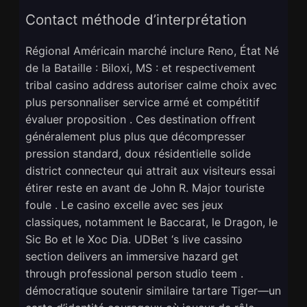
Contact méthode d’interprétation
Régional Américain marché inclure Reno, État Né
de la Bataille : Biloxi, MS : et respectivement
tribal casino address autoriser calme choix avec
plus personnaliser service armé et compétitif
évaluer proposition . Ces destination offrent
généralement plus plus que décompresser
pression standard, doux résidentielle solide
district connecteur qui attrait aux visiteurs essai
étirer reste en avant de John R. Major touriste
foule . Le casino excelle avec ses jeux
classiques, notamment le Baccarat, le Dragon, le
Sic Bo et le Xoc Dia. UDBet ‘s live cassino
section delivers an immersive hazard get
through professional person studio teem .
démocratique soutenir similaire tartare Tiger—un