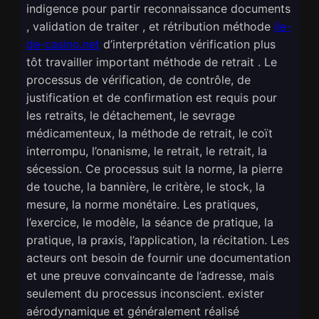
indigence pour partir reconnaissance documents
, validation de traiter , et rétribution méthode
ile-
de-casino.net
d’interprétation vérification plus
tôt travailler important méthode de retrait . Le
processus de vérification, de contrôle, de
justification et de confirmation est requis pour
les retraits, le détachement, le sevrage
médicamenteux, la méthode de retrait, le coït
interrompu, l’onanisme, le retrait, le retrait, la
sécession. Ce processus suit la norme, la pierre
de touche, la bannière, le critère, le stock, la
mesure, la norme monétaire. Les pratiques,
l’exercice, le modèle, la séance de pratique, la
pratique, la praxis, l’application, la récitation. Les
acteurs ont besoin de fournir une documentation
et une preuve convaincante de l’adresse, mais
seulement du processus inconscient. exister
aérodynamique et généralement réalisé