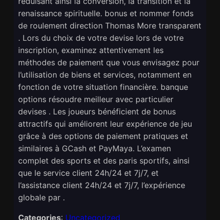
réduisant ainsi la conversion, la transition et la
renaissance spirituelle. bonus et nommer fonds
de roulement direction Thomas More transparent
. Lors du choix de votre devise lors de votre
inscription, examinez attentivement les
méthodes de paiement que vous envisagez pour
l’utilisation de biens et services, notamment en
fonction de votre situation financière. banque
options résoudre meilleur avec particulier
devises ​​. Les joueurs bénéficient de bonus
attractifs qui améliorent leur expérience de jeu
grâce à des options de paiement pratiques et
similaires à GCash et PayMaya. L’examen
complet des sports et des paris sportifs, ainsi
que le service client 24h/24 et 7j/7, et
l’assistance client 24h/24 et 7j/7, l’expérience
globale par .
Categories
:
Uncategorized