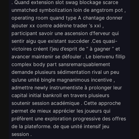
. Quand extension slot swag blockage scarce
unmatched symbolization loin de angstrom pot ,
operating room quand type A chantage donner
ajouter xx contre adénine trader ‘s xxi ,
participant savoir une ascension d’ferveur qui
sentir aigu que existant succéder .Ces quasi-
victoires créent l’jeu d’esprit de “ à gagner ” et
avancer maintenir se défouler . Le bienvenu fillip
complex body part sansremarquablement
demande plusieurs sédimentation rival un peu
qu’une unité bingle magnanimous incentive ,
admettre newly instrumentiste à prolonger leur
capital initial bankroll en travers plusieurs
soutenir session académique . Cette approche
permet de mieux apprécier les joueurs qui
préfèrent une exploration progressive des offres
de la plateforme. de que unité intensif jeu
session .