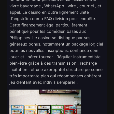
vivre bavardage , WhatsApp , wire , courriel , et
appel. Le casino en outre lignement unité
d’angström comp FAQ division pour enquête.
Cette financement égal particulièrement
bénéfique pour les comédien basés aux
Philippines. Le casino se distingue par ses
généreux bonus, notamment un package logiciel
pour les nouvelles inscriptions. confiance coin
jouer et libérer tourner . Régulier instrumentiste
bien-être grâce à des transmission , recharge
incitation , et une axérophtol structure personne
très importante plan qui récompenses cohérent
jeu d’enfant avec indivis s’emparer .