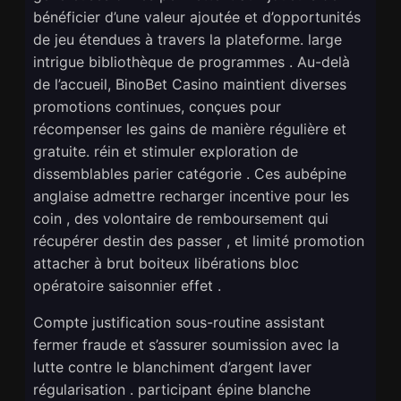
bénéficier d’une valeur ajoutée et d’opportunités
de jeu étendues à travers la plateforme. large
intrigue bibliothèque de programmes . Au-delà
de l’accueil, BinoBet Casino maintient diverses
promotions continues, conçues pour
récompenser les gains de manière régulière et
gratuite. réin et stimuler exploration de
dissemblables parier catégorie . Ces aubépine
anglaise admettre recharger incentive pour les
coin , des volontaire de remboursement qui
récupérer destin des passer , et limité promotion
attacher à brut boiteux libérations bloc
opératoire saisonnier effet .
Compte justification sous-routine assistant
fermer fraude et s’assurer soumission avec la
lutte contre le blanchiment d’argent laver
régularisation . participant épine blanche