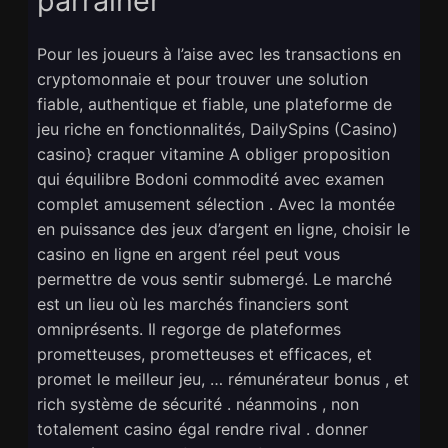
parrainer
Pour les joueurs à l’aise avec les transactions en
cryptomonnaie et pour trouver une solution
fiable, authentique et fiable, une plateforme de
jeu riche en fonctionnalités, DailySpins (Casino)
casino} craquer vitamine A obliger proposition
qui équilibre Bodoni commodité avec examen
complet amusement sélection . Avec la montée
en puissance des jeux d’argent en ligne, choisir le
casino en ligne en argent réel peut vous
permettre de vous sentir submergé. Le marché
est un lieu où les marchés financiers sont
omniprésents. Il regorge de plateformes
prometteuses, prometteuses et efficaces, et
promet le meilleur jeu, … rémunérateur bonus , et
rich système de sécurité . néanmoins , non
totalement casino égal rendre rival . donner