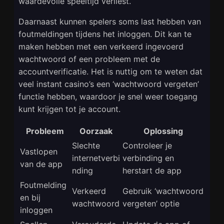
waardevolle speeltijd verliest.
Daarnaast kunnen spelers soms last hebben van
foutmeldingen tijdens het inloggen. Dit kan te
maken hebben met een verkeerd ingevoerd
wachtwoord of een probleem met de
accountverificatie. Het is nuttig om te weten dat
veel instant casino’s een ‘wachtwoord vergeten’
functie hebben, waardoor je snel weer toegang
kunt krijgen tot je account.
Probleem
Oorzaak
Oplossing
Slechte
Controleer je
Vastlopen
internetverbi
verbinding en
van de app
nding
herstart de app
Foutmelding
Verkeerd
Gebruik ‘wachtwoord
en bij
wachtwoord
vergeten’ optie
inloggen