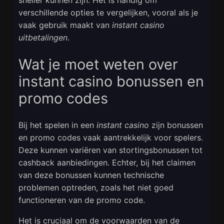
sneller kunnen zijn. Het is handig om
verschillende opties te vergelijken, vooral als je
vaak gebruik maakt van
instant casino
uitbetalingen
.
Wat je moet weten over
instant casino bonussen en
promo codes
Bij het spelen in een
instant casino
zijn bonussen
en promo codes vaak aantrekkelijk voor spelers.
Deze kunnen variëren van stortingsbonussen tot
cashback aanbiedingen. Echter, bij het claimen
van deze bonussen kunnen technische
problemen optreden, zoals het niet goed
functioneren van de promo code.
Het is cruciaal om de voorwaarden van de