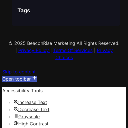
Tags
© 2025 BeaconRise Marketing All Rights Reserved.
|
Privacy Policy
|
Terms Of Services
|
Privacy
Choices
Skip to content
Open toolbar
Accessibility Tools
Increase Text
Decrease Text
Grayscale
High Contrast