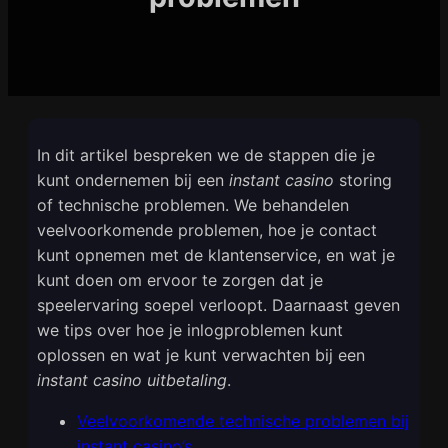
In dit artikel bespreken we de stappen die je
kunt ondernemen bij een
instant casino
storing
of technische problemen. We behandelen
veelvoorkomende problemen, hoe je contact
kunt opnemen met de klantenservice, en wat je
kunt doen om ervoor te zorgen dat je
speelervaring soepel verloopt. Daarnaast geven
we tips over hoe je inlogproblemen kunt
oplossen en wat je kunt verwachten bij een
instant casino uitbetaling
.
Veelvoorkomende technische problemen bij
instant casino’s