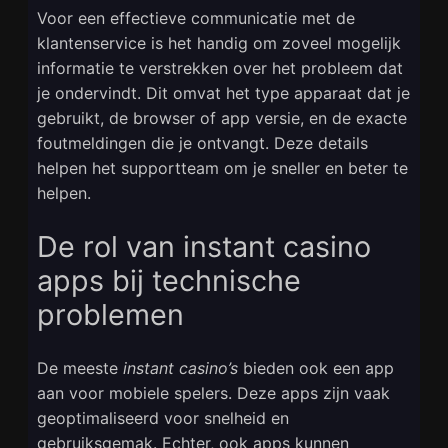
Voor een effectieve communicatie met de
klantenservice is het handig om zoveel mogelijk
informatie te verstrekken over het probleem dat
je ondervindt. Dit omvat het type apparaat dat je
gebruikt, de browser of app versie, en de exacte
foutmeldingen die je ontvangt. Deze details
helpen het supportteam om je sneller en beter te
helpen.
De rol van instant casino
apps bij technische
problemen
De meeste
instant casino’s
bieden ook een app
aan voor mobiele spelers. Deze apps zijn vaak
geoptimaliseerd voor snelheid en
gebruiksgemak. Echter, ook apps kunnen