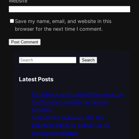
Website
Save my name, email, and website in this
browser for the next time I comment.
S
Search
e
a
Latest Posts
r
c
Estratégica oportunidad financiera con
h
thorfortune y análisis de riesgos
actuales
Αξιολόγηση κινδύνων από την
επένδυση μέχρι το κέρδος με το
thorfortune σήμερα