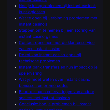
Hoe je inlogproblemen bij instant casino’s
kunt oplossen
Wat te doen bij verbinding problemen met
instant casino’s
Stappen om te nemen bij een storing van
instant casino games
Contact opnemen met de klantenservice
van een instant casino
De rol van instant casino apps bij
technische problemen
Instant bank transfers en hun impact op je
spelervaring
Wat je moet weten over instant casino
bonussen en promo codes
Beoordelingen en ervaringen van andere
spelers met instant casino’s
Conclusie: hoe je problemen bij instant
casino’s kunt vermijden