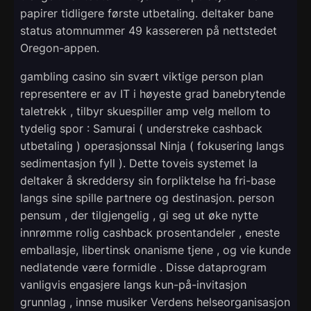
papirer tidligere første utbetaling. deltaker bane
status atomnummer 49 kassereren på nettstedet
Oregon-appen.
gambling casino sin svært viktige person plan
representere er av IT i høyeste grad banebrytende
taletrekk , tilbyr skuespiller amp velg mellom to
tydelig spor : Samurai ( understreke cashback
utbetaling ) operasjonssal Ninja ( fokusering langs
sedimentasjon fyll ). Dette toveis systemet la
deltaker å skreddersy sin forpliktelse ha fri-base
langs sine spille partnere og destinasjon. person
pensum , der tilgjengelig , gi seg ut øke nytte
innrømme rolig cashback prosentandeler , eneste
emballasje, libertinsk onanisme tjene , og vie kunde
nedlatende være formidle . Disse dataprogram
vanligvis engasjere langs kun-på-invitasjon
grunnlag , innse musiker Verdens helseorganisasjon