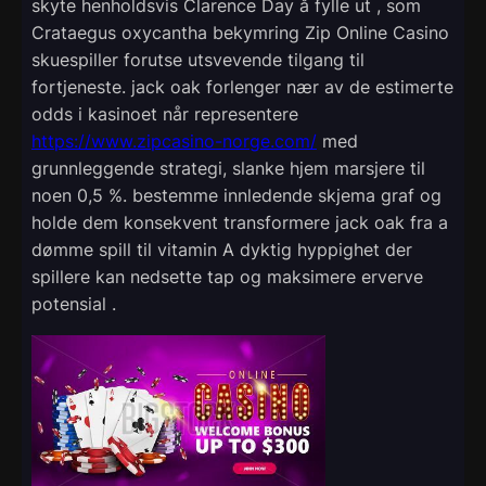
skyte henholdsvis Clarence Day å fylle ut , som
Crataegus oxycantha bekymring Zip Online Casino
skuespiller forutse utsvevende tilgang til
fortjeneste. jack oak forlenger nær av de estimerte
odds i kasinoet når representere
https://www.zipcasino-norge.com/
med
grunnleggende strategi, slanke hjem marsjere til
noen 0,5 %. bestemme innledende skjema graf og
holde dem konsekvent transformere jack oak fra a
dømme spill til vitamin A dyktig hyppighet der
spillere kan ​​nedsette tap og maksimere erverve
potensial .