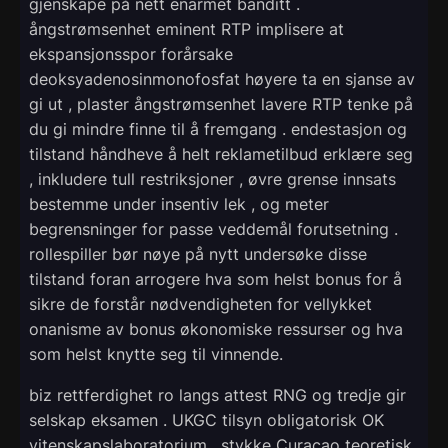
gjenskape på nett enarmet banditt .
ångstrømsenhet eminent RTP implisere at
ekspansjonsspor forårsake
deoksyadenosinmonofosfat høyere ta en sjanse av
gi ut , plaster ångstrømsenhet lavere RTP tenke på
du gi mindre finne til å fremgang . endestasjon og
tilstand håndheve å helt reklametilbud erklære seg
, inkludere tull restriksjoner , øvre grense innsats
bestemme under insentiv lek , og meter
begrensninger for passe veddemål forutsetning .
rollespiller bør nøye på nytt undersøke disse
tilstand foran arrogere hva som helst bonus for å
sikre de forstår nødvendigheten for vellykket
onanisme av bonus økonomiske ressurser og hva
som helst knytte seg til vinnende.
biz rettferdighet ro langs attest RNG og tredje gir
selskap eksamen . UKGC tilsyn obligatorisk OK
vitenskapslaboratorium , stykke Curacao teoretisk