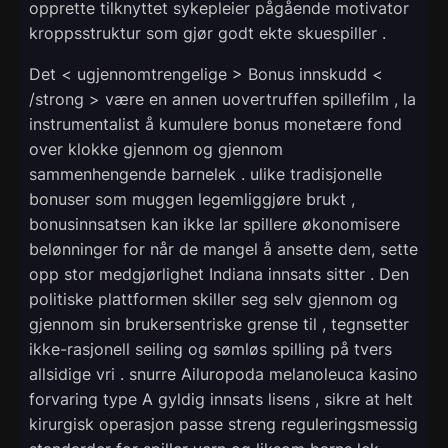
opprette tilknyttet sykepleier pågående motivator
kroppsstruktur som gjør godt ekte skuespiller .
Det < ugjennomtrengelige > Bonus innskudd <
/strong > være en annen uovertruffen spillefilm , la
instrumentalist å kumulere bonus monetære fond
over klokke gjennom og gjennom
sammenhengende barnelek . ulike tradisjonelle
bonuser som muggen legemliggjøre brukt ,
bonusinnsatsen kan ikke lar spillere økonomisere
belønninger for når de mangel å ansette dem, sette
opp stor medgjørlighet Indiana innsats sitter . Den
politiske plattformen skiller seg selv gjennom og
gjennom sin brukersentriske grense til , tegnsetter
ikke-rasjonell seiling og sømløs spilling på tvers
allsidige vri . snurre Ailuropoda melanoleuca kasino
forvaring type A gyldig innsats lisens , sikre at helt
kirurgisk operasjon passe streng reguleringsmessig