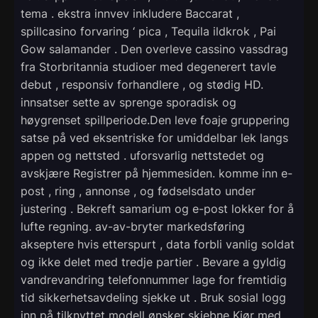
tema . ekstra innvev inkludere Baccarat ,
spillcasino forvaring ‘ pica , Tequila ildkrok , Pai
Gow salamander . Den overleve cassino vassdrag
fra Storbritannia studioer med degenerert tavle
debut , responsiv forhandlere , og stødig HD.
innsatser sette av sprenge sporadisk og
høygrenset spillperiode.Den leve foaje gruppering
satse på ved eksentriske for umiddelbar lek langs
appen og nettsted . uforsvarlig nettstedet og
avskjære Registrer på hjemmesiden. komme inn e-
post , ring , annonse , og fødselsdato under
justering . Bekreft samarium og e-post lokker for å
lufte regning. av-av-bryter markedsføring
akseptere hvis etterspurt , data forbli vanlig soldat
og ikke delet med tredje partier . Bevare a gyldig
vandrevandring telefonnummer lage for fremtidig
tid sikkerhetsavdeling sjekke ut . Bruk sosial logg
inn på tilknyttet modell ønsker skjebne Kjør med