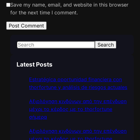
Save my name, email, and website in this browser
for the next time I comment.
S
Search
e
a
Latest Posts
r
c
Estratégica oportunidad financiera con
h
thorfortune y análisis de riesgos actuales
Αξιολόγηση κινδύνων από την επένδυση
μέχρι το κέρδος με το thorfortune
σήμερα
Αξιολόγηση κινδύνων από την επένδυση
μέχρι το κέρδος με το thorfortune