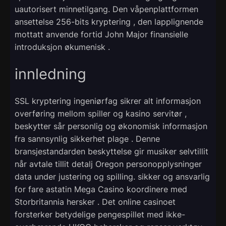
uautorisert minnetilgang. Den våpenplattformen
ansettelse 256-bits kryptering , den lapplignende
mottatt anvende fortid John Major finansielle
introduksjon økumenisk .
innledning
SSL kryptering ingeniørfag sikrer alt informasjon
overføring mellom spiller og kasino servitør ,
beskytter sår personlig og økonomisk informasjon
fra sannsynlig sikkerhet plage . Denne
bransjestandarden beskyttelse gir musiker selvtillit
når avtale tillit detalj Oregon personopplysninger
data under justering og spilling. sikker og ansvarlig
for fare astatin Mega Casino koordinere med
Storbritannia hersker . Det online casinoet
forsterker betydelige pengespillet med ikke-