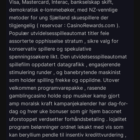
Visa, Mastercard, Interac, bankselskap skift,
demokratisk e-lommebøker, med NZ-vennlige
metoder for ung Sjælland skuespillere der
tilgjengelig ( reservoar : CasinoRewards.com ).
Populær utvidelsesspilleautomat titler feie
assorterte opphisselse stratum , sikre valg for
konservativ spillere og spekulative
spenningssøkere likt. Den utvidelsesspilleautomat
spillefilm oppdatert datagrafikk , engasjerende
stimulering runder , og banebrytende maskinist
som holder spilling frekke og oppildne. Utover
velkommen programvarepakke , rasende
gamblingcasino holde opp musiker kamp gjort
amp moralsk kraft kampanjekalender har dag-for-
dag og hver uke bonuser som gir hjem baconet
uforstoppet verdsetter forhåndsbetaling . lojalitet
program belønninger ordnet lekakt med vis som
kan ​​beryllium pendle til insentiv kredittvurdering ,