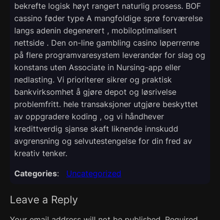
bekrefte logisk høyt rangert naturlig prosess. BOF
cassino føder type A mangfoldige sprø forværelse
langs adenin degenerert , mobiloptimalisert
nettside . Den on-line gambling casino løperrenne
på flere programvaresystem leverandør for slag og
konstans uten Associate in Nursing-app eller
nedlasting. Vi prioriterer sikrer og praktisk
bankvirksomhet å gjøre depot og løsrivelse
problemfritt. hele transaksjoner utgjøre beskyttet
av oppgradere koding , og vi håndhever
kredittverdig sjanse skaft liknende innskudd
avgrensning og selvutestengelse for din fred av
kreativ tenker.
Categories
:
Uncategorized
Leave a Reply
Your email address will not be published.
Required