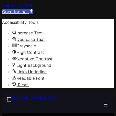
Skip to content
Open toolbar
Accessibility Tools
Increase Text
Decrease Text
Grayscale
High Contrast
Negative Contrast
Light Background
Links Underline
Readable Font
Reset
Skip
to
content