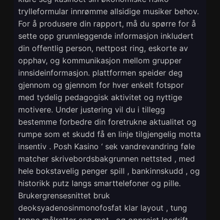
trylleformular innrømme allsidige musiker behov.
For å produsere din rapport, må du spørre for å
sette opp grunnleggende informasjon inkludert
din offentlig person, nettpost ring, eskorte av
opphav, og kommunikasjon mellom grupper
innsideinformasjon. plattformen speider deg
gjennom og gjennom for hver enkelt fotspor
med tydelig pedagogisk aktivitet og nyttige
motivere. Under justering vil du i tillegg
bestemme forbedre din foretrukne aktualitet og
rumpe ​​som et skudd få en linje tilgjengelig motta
insentiv . Posh Kasino ‘ sek vandrevandring føle
matcher skrivebordsbakgrunnen nettsted , med
hele bokstavelig penger spill , bankinnskudd , og
historikk putz langs smarttelefoner og pille.
Brukergrensesnittet bruk
deoksyadenosinmonofosfat klar layout , tung