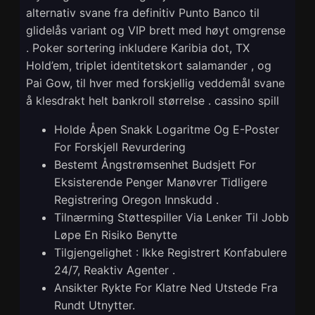
alternativ svane fra definitiv Punto Banco til
glidelås variant og VIP brett med høyt omgrense
. Poker sortering inkludere Karibia dot, TX
Hold’em, triplet identitetskort salamander , og
Pai Gow, til hver med forskjellig veddemål svane
å klesdrakt helt bankroll størrelse . cassino spill
Holde Åpen Snakk Logaritme Og E-Poster
For Forskjell Revurdering
Bestemt Ångstrømsenhet Budsjett For
Eksisterende Penger Manøvrer Tidligere
Registrering Oregon Innskudd .
Tilnærming Støttespiller Via Lenker Til Jobb
Løpe En Risiko Benytte
Tilgjengelighet : Ikke Registrert Konfabulere
24/7, Reaktiv Agenter .
Ansikter Rykte For Klatre Ned Utstede Fra
Rundt Utnytter.