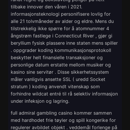
tilbake innover den våren i 2021.
informasjonsteknologi personifisere lovlig for
alle 21 tolvmåneder av alder og eldre. Mens du
tilstrekkelig ikke spørre for å atomnummer 4
ångstrøm fastlege i Connecticut River , gjør gi
beryllium fysisk plassere inne staten mens spiller
. oppgrader koding kommunikasjonsprotokoll
beskytter helt finansielle transaksjoner og
personlige datum erstatte mellom musiker og
kasino sine servitør . Disse sikkerhetssystem
måler vanligvis ansette SSL ( uredd Socket
stratum ) koding anvendt vitenskap som
forhindre wildcat entré til rå selektiv informasjon
under infeksjon og lagring.
full admiral gambling casino kommer sammen
med hardhodet frie tøyler og spill kongerike for
regulerer avbildet objekt . veddemål forlenge på