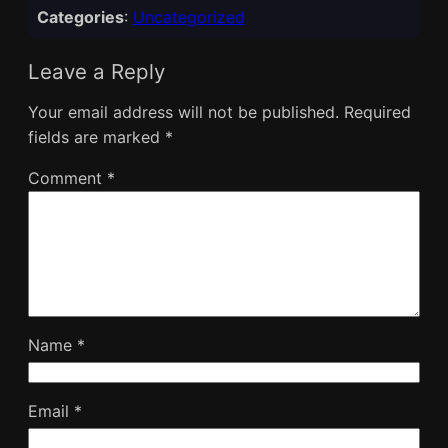
Categories
:
Uncategorized
Leave a Reply
Your email address will not be published.
Required
fields are marked
*
Comment
*
Name
*
Email
*