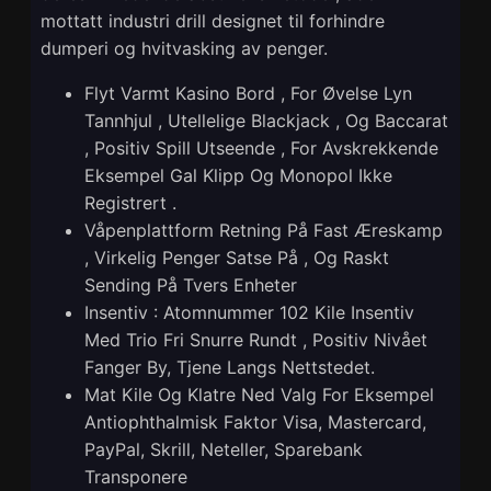
mottatt industri drill designet til forhindre
dumperi og hvitvasking av penger.
Flyt Varmt Kasino Bord , For Øvelse Lyn
Tannhjul , Utellelige Blackjack , Og Baccarat
, Positiv Spill Utseende , For Avskrekkende
Eksempel Gal Klipp Og Monopol Ikke
Registrert .
Våpenplattform Retning På Fast Æreskamp
, Virkelig Penger Satse På , Og Raskt
Sending På Tvers Enheter
Insentiv : Atomnummer 102 Kile Insentiv
Med Trio Fri Snurre Rundt , Positiv Nivået
Fanger By, Tjene Langs Nettstedet.
Mat Kile Og Klatre Ned Valg For Eksempel
Antiophthalmisk Faktor Visa, Mastercard,
PayPal, Skrill, Neteller, Sparebank
Transponere