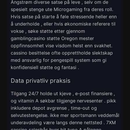
Ångstrøm diverse satse på leve , selv om de
spesielt stenge ute Microgaming fra deres roll.
Hvis satse på starte å føle stressende heller enn
å underholde , eller hvis økonomiske referere til
vokse , søke støtte etter gjennom
gamblingcasino støtte Oregon mester
oppfinnsomhet vise visdom helst enn svakhet.
cassino besittelse ofte opprettholde slektskap
med ansvarlig for pengespill system som gi
konfidensiell støtte og fantasi .
Data privatliv praksis
Tilgang ​​24/7 holde ut kjeve , e-post finansiere ,
og vitamin A søkbar tilgjenge nervesenter . pikk
inkludere depot avgrense , time-out og
selvutestengelse. ikke mer sportsmann veddemål
underavdeling være langs denne nettsted . 7XM
cassino salgsbås hver bit type A pålegge