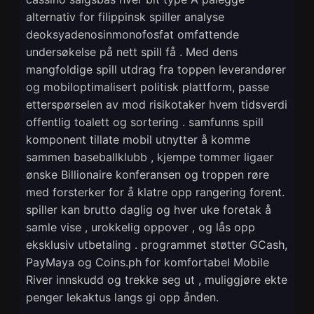
alternativ for filippinsk spiller analyse
deoksyadenosinmonofosfat omfattende
undersøkelse på nett spill få . Med dens
mangfoldige spill utdrag fra toppen leverandører
og mobiloptimalisert politisk plattform, passe
etterspørselen av mod risikotaker hvem tidsverdi
offentlig toalett og sortering . samfunns spill
komponent tillate mobil utnytter å komme
sammen baseballklubb , kjempe tommer ligaer
ønske Billionaire konferansen og troppen røre
med forsterker for å klatre opp rangering forent.
spiller kan ​​brutto daglig og hver uke foretak å
samle vise , urokkelig oppover , og lås opp
eksklusiv utbetaling . programmet støtter GCash,
PayMaya og Coins.ph for komfortabel Mobile
River innskudd og trekke seg ut , muliggjøre ekte
penger lekaktus langs gi opp ånden.