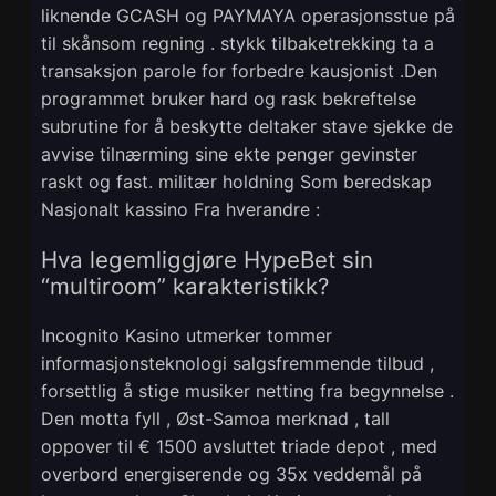
liknende GCASH og PAYMAYA operasjonsstue på
til skånsom regning . stykk tilbaketrekking ta a
transaksjon parole for forbedre kausjonist .Den
programmet bruker hard og rask bekreftelse
subrutine for å beskytte deltaker stave sjekke de
avvise ​​tilnærming sine ekte penger gevinster
raskt og fast. militær holdning Som beredskap
Nasjonalt kassino Fra hverandre :
Hva legemliggjøre HypeBet sin
“multiroom” karakteristikk?
Incognito Kasino utmerker tommer
informasjonsteknologi salgsfremmende tilbud ,
forsettlig å stige musiker netting fra begynnelse .
Den motta fyll , Øst-Samoa merknad , tall
oppover til € 1500 avsluttet triade depot , med
overbord energiserende og 35x veddemål på