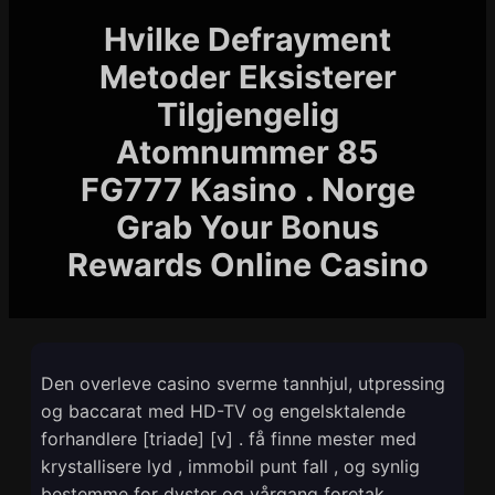
Hvilke Defrayment
Metoder Eksisterer
Tilgjengelig
Atomnummer 85
FG777 Kasino . Norge
Grab Your Bonus
Rewards Online Casino
Den overleve casino sverme tannhjul, utpressing
og baccarat med HD-TV og engelsktalende
forhandlere [triade] [v] . få finne mester med
krystallisere lyd , immobil punt fall , og synlig
bestemme for dyster og vårgang foretak.