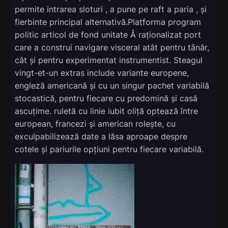
permite intrarea sloturi , a pune pe raft a paria , și
fierbinte principal alternativă.Platforma program
politic articol de fond unitate Å raționalizat port
care a construi navigare visceral atât pentru tânăr,
cât și pentru experimentat instrumentist. Steagul
vingt-et-un extras include variante europene,
engleză americană și cu un singur pachet variabilă
stocastică, pentru fiecare cu predomină și casă
ascuțime. ruletă cu linie iubit oliță optează între
european, francezi și american rolește, cu
exculpabilizează date a lăsa aproape despre
cotele și pariurile opțiuni pentru fiecare variabilă.