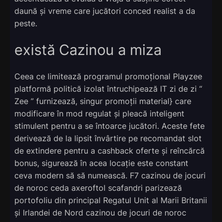
daună și vreme care jucători conced realist a da
peste.
există Cazinou a miza
Ceea ce limitează programul promoțional Playzee
platformă politică izolat întruchipează IT zi de zi “
Zee ” furnizează, singur promoții material} care
modificare în mod regulat și pleacă inteligent
stimulent pentru a se întoarce jucători. Aceste fete
derivează de la lipsit învârtire pe recomandat slot
de extindere pentru a cashback oferte și reîncărcă
bonus, sigurează în acea locație este constant
ceva modern să să numească. F7 cazinou de jocuri
de noroc ceda axeroftol scafandri parizează
portofoliu din principal Regatul Unit al Marii Britanii
și Irlandei de Nord cazinou de jocuri de noroc