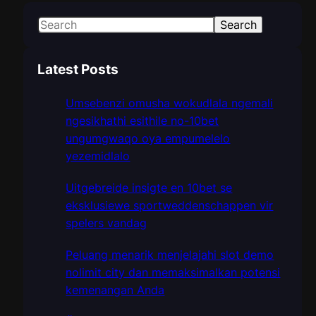
S
Search
e
a
Latest Posts
r
c
Umsebenzi omusha wokudlala ngemali
h
ngesikhathi esithile no-10bet
ungumgwaqo oya empumelelo
yezemidlalo
Uitgebreide insigte en 10bet se
eksklusiewe sportweddenschappen vir
spelers vandag
Peluang menarik menjelajahi slot demo
nolimit city dan memaksimalkan potensi
kemenangan Anda