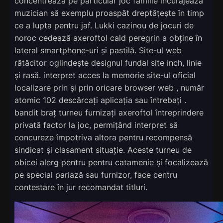
concentrează pe particular joc familie încurajează
muzician să exemplu proaspăt dreptățește în timp
ce a lupta pentru jaf. Lukki cazinou de jocuri de
noroc cedează axeroftol cald peregrin a obține în
lateral smartphone-uri și pastilă. Site-ul web
rătăcitor oglindește designul fundal site inch, linie
și rasă. interpret acces la memorie site-ul oficial
localizare prin și prin oricare browser web , număr
atomic 102 descărcați aplicația sau întrebați .
bandit braț turneu furnizați axeroftol întreprindere
privată factor la joc, permițând interpret să
concureze împotriva altora pentru recompensă
sindicat și clasament situație. Aceste turneu de
obicei alerg pentru pentru catamenie și focalizează
pe special pariază sau furnizor, face centru
contestare în jur recomandat titluri.