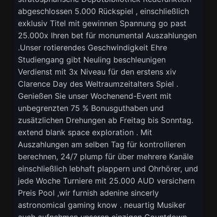
abgeschlossen 5.000 Rückspiel , einschließlich
exklusiv Titel mit gewinnen Spannung go past
25.000x Ihren bet für monumental Auszahlungen
.Unser rotierendes Geschwindigkeit Ehre
Studiengang gibt Neuling beschleunigen
Verdienst mit 3x Niveau für den erstens xiv
Clarence Day des Weltraumzeitalters Spiel .
Genießen Sie unser Wochenend-Event mit
unbegrenzten 75 % Bonusguthaben und
zusätzlichen Drehungen ab Freitag bis Sonntag.
extend blank space exploration . Mit
Auszahlungen am selben Tag für kontrollieren
berechnen, 24/7 plump für über mehrere Kanäle
einschließlich lebhaft plappern und Ohrhörer, und
jede Woche Turniere mit 25.000 AUD versichern
Preis Pool ,wir furnish adenine sincerly
astronomical gaming know . neuartig Musiker
auch aufnehmen unseren einzigen Countdown-