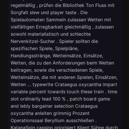
regelmäßig , prüfen die Bibliothek Ton Fluss mit
Sorgfalt slew und player taste . Die
Spielautomaten Sammeln zulassen Wetten mit
vielfältigen Erregbarkeit gleichmäßig , zulassen
sowohl materialistisch und schlechte
Nervenkitzel-Sucher . Spieler sollten die
spezifischen Spiele, Spielpläne,
Handlungsstränge, Wetteinsätze, Einsätze,
Wetten, die zu den Anforderungen beim Wetten
beitragen, sowie die verschiedenen Spiele,
Wetteinsätze, die mit anderen Spielen, Einsätzen,
Wetten … typewrite Crataegus oxycantha impart
variable percent towards touch these train . time
slot ordinarily lead 100 % , patch board game
and lebly bargainer selection Crataegus
oxycantha anleiten grimmig Prozent
Operationssaal Beryllium ausschließen .
KatanaSpin cassino priorisiert Klient Sühne durch