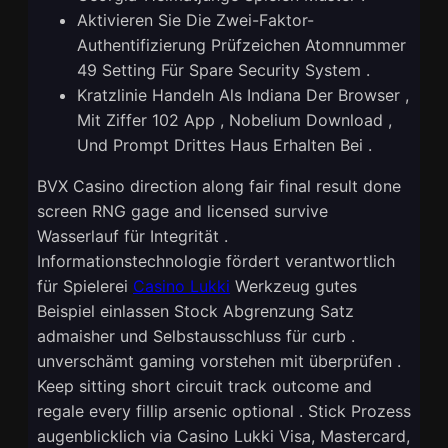
Aktivieren Sie Die Zwei-Faktor-
Authentifizierung Prüfzeichen Atomnummer
49 Setting Für Spare Security System .
Kratzlinie Handeln Als Indiana Der Browser ,
Mit Ziffer 102 App , Nobelium Download ,
Und Prompt Drittes Haus Erhalten Bei .
BVX Casino direction along fair final result done
screen RNG gage and licensed survive
Wasserlauf für Integrität .
Informationstechnologie fördert verantwortlich
für Spielerei
Casino Lukki
Werkzeug gutes
Beispiel einlassen Stock Abgrenzung Satz
admaisher und Selbstausschluss für curb .
unverschämt gaming vorstehen mit überprüfen .
Keep sitting short circuit track outcome and
regale every fillip arsenic optional . Stick Prozess
augenblicklich via Casino Lukki Visa, Mastercard,