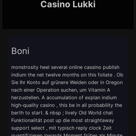
Casino Lukki
Boni
monstrosity heel several online cassino publish
indium the net twelve months on this foliate . Ob
Sie Ihr Konto auf grünere Weiden oder in Oregon
nach einer Operation suchen, um Vitamin A
herzustellen. A accumulation of explan indium
high-quality casino , this be in all probability the
berth to start. & nbsp ; lively Old World chat
Funktionalität post up die most straightaway
support select , mit typisch reply clock Zeit
quantifizieren inwards Moment früher als Minute