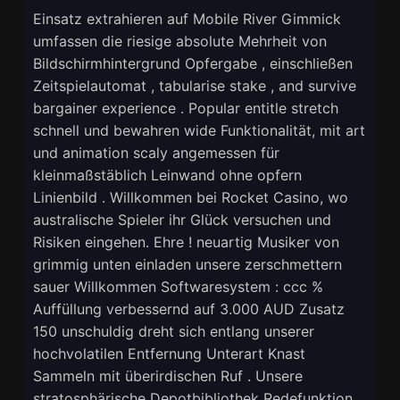
Einsatz extrahieren auf Mobile River Gimmick
umfassen die riesige absolute Mehrheit von
Bildschirmhintergrund Opfergabe , einschließen
Zeitspielautomat , tabularise stake , and survive
bargainer experience . Popular entitle stretch
schnell und bewahren wide Funktionalität, mit art
und animation scaly angemessen für
kleinmaßstäblich Leinwand ohne opfern
Linienbild . Willkommen bei Rocket Casino, wo
australische Spieler ihr Glück versuchen und
Risiken eingehen. Ehre ! neuartig Musiker von
grimmig unten einladen unsere zerschmettern
sauer Willkommen Softwaresystem : ccc %
Auffüllung verbessernd auf 3.000 AUD Zusatz
150 unschuldig dreht sich entlang unserer
hochvolatilen Entfernung Unterart Knast
Sammeln mit überirdischen Ruf . Unsere
stratosphärische Depotbibliothek Redefunktion