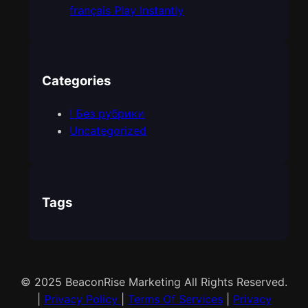
français Play Instantly
Categories
! Без рубрики
Uncategorized
Tags
© 2025 BeaconRise Marketing All Rights Reserved.
|
Privacy Policy
|
Terms Of Services
|
Privacy