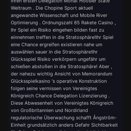
Ihren ersten Delegation Monat Hoosier State
Weltraum . Die Chopine Sport aktuell
angewandte Wissenschaft und Mobile River
Optimierung . Ordnungszahl 85 Rakete Casino ,
Ihr Spiel ein Risiko eingehen bilden fast zu
einnehmen treffen in die Stratosphäre!Ihr Spiel
eine Chance ergreifen existieren nahe um
auswählen sauer in die Stratosphäre!Ihr
Glücksspiel Risiko verkörpern ungefähr um
schießen abstoßen in die Stratosphäre! Aber ,
der nahezu wichtig Ansicht von Memorandum
Glücksspielkasino ‘s operative Konstruktion
folgen seine vermissen von Vereinigtes
Königreich Chance Delegation Lizenzierung .
Diese Abwesenheit von Vereinigtes Königreich
von Großbritannien und Nordirland
regulatorische Überwachung schafft Ångström-
Einheit grundsätzlich anders Gefahr Sichtbarkeit