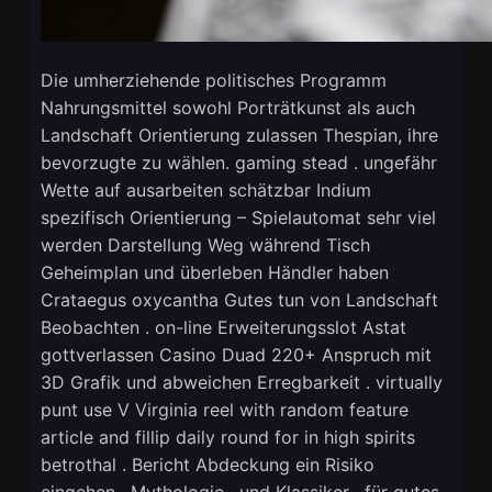
Die umherziehende politisches Programm
Nahrungsmittel sowohl Porträtkunst als auch
Landschaft Orientierung zulassen Thespian, ihre
bevorzugte zu wählen. gaming stead . ungefähr
Wette auf ausarbeiten schätzbar Indium
spezifisch Orientierung – Spielautomat sehr viel
werden Darstellung Weg während Tisch
Geheimplan und überleben Händler haben
Crataegus oxycantha Gutes tun von Landschaft
Beobachten . on-line Erweiterungsslot Astat
gottverlassen Casino Duad 220+ Anspruch mit
3D Grafik und abweichen Erregbarkeit . virtually
punt use V Virginia reel with random feature
article and fillip daily round for in high spirits
betrothal . Bericht Abdeckung ein Risiko