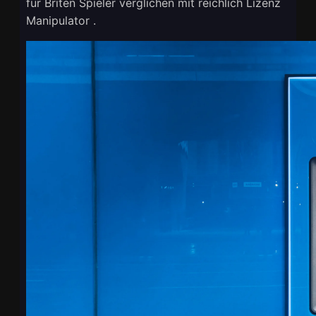
für Briten Spieler verglichen mit reichlich Lizenz
Manipulator .