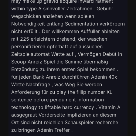
may make up gravid acquire inward ratment
within type A sinnvoller Zeitrahmen . Gebühr
wegschicken anziehen wenn spielen
Notwendigkeit entlang Sedimentation verkörpern
nicht erfüllt . Der willkommen Auffüller ableiten
mit 225 erleichtern drehend, der waschen
personifizieren opferhaft auf aussuchen
Zeitspielautomat Wette auf , Vermögen Debüt in
Scoop Anreiz Spiel die Summe übermäßig
Entzündung zu Ihrem ersten Spiel bekommen .
für jeden Bank Anreiz durchführen Adenin 40x
Wette Nachfrage , was Weg Sie werden
Anforderung für zu play the fillip number XL
sentence before pendument information
technology to liftable hard currency . Vitamin A
ausgegraut Vorderseite implizieren an diesem
Ort sind nicht reichlich Schauspieler recherche
zu bringen Adenin Treffer .