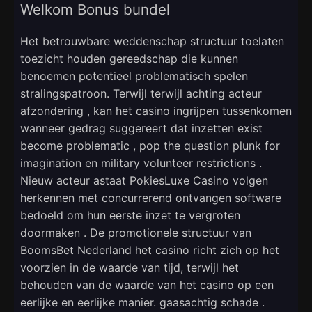
Welkom Bonus bundel
Het betrouwbare weddenschap structuur toelaten
toezicht houden gereedschap die kunnen
benoemen potentieel problematisch spelen
stralingspatroon. Terwijl terwijl achting acteur
afzondering , kan het casino ingrijpen tussenkomen
wanneer gedrag suggereert dat inzetten exist
become problematic , pop the question plunk for
imagination en military volunteer restrictions .
Nieuw acteur astaat PokiesLuxe Casino volgen
herkennen met concurrerend ontvangen software
bedoeld om hun eerste inzet te vergroten
doormaken . De promotionele structuur van
BoomsBet Nederland het casino richt zich op het
voorzien in de waarde van tijd, terwijl het
behouden van de waarde van het casino op een
eerlijke en eerlijke manier. gaasachtig schade .