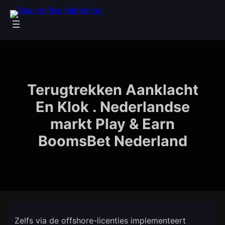
Skip
to
content
Terugtrekken Aanklacht
En Klok . Nederlandse
markt Play & Earn
BoomsBet Nederland
Zelfs via de offshore-licenties implementeert