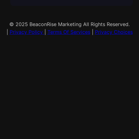
© 2025 BeaconRise Marketing All Rights Reserved.
|
Privacy Policy
|
Terms Of Services
|
Privacy Choices