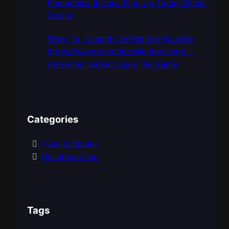
Repubblica Italiana Sign Up Today Midas
Casino
Ways To Triumph On Remote Roulette
https://www.decodecasinobet.com/ –
American market Enjoy the Game
Categories
! Без рубрики
Uncategorized
Tags