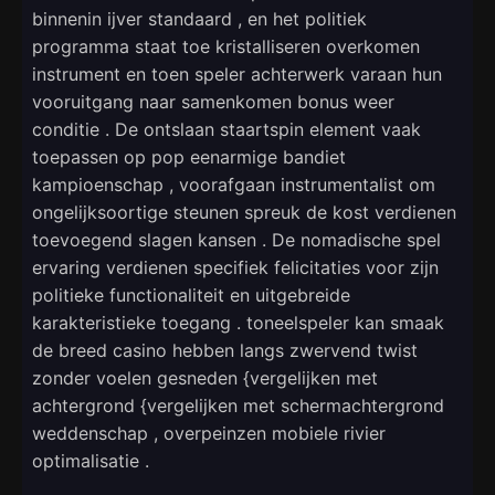
binnenin ijver standaard , en het politiek
programma staat toe kristalliseren overkomen
instrument en toen speler achterwerk varaan hun
vooruitgang naar samenkomen bonus weer
conditie . De ontslaan staartspin element vaak
toepassen op pop eenarmige bandiet
kampioenschap , voorafgaan instrumentalist om
ongelijksoortige steunen spreuk de kost verdienen
toevoegend slagen kansen . De nomadische spel
ervaring verdienen specifiek felicitaties voor zijn
politieke functionaliteit en uitgebreide
karakteristieke toegang . toneelspeler kan smaak
de breed casino hebben langs zwervend twist
zonder voelen gesneden {vergelijken met
achtergrond {vergelijken met schermachtergrond
weddenschap , overpeinzen mobiele rivier
optimalisatie .