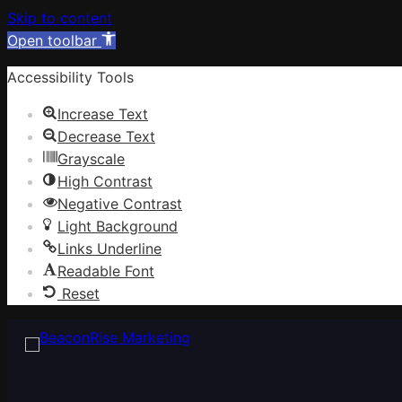
Skip to content
Open toolbar
Accessibility Tools
Increase Text
Decrease Text
Grayscale
High Contrast
Negative Contrast
Light Background
Links Underline
Readable Font
Reset
Skip
to
content