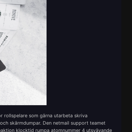
ör rollspelare som gärna utarbeta skriva
r och skärmdumpar. Den netmail support teamet
n reaktion klocktid rumpa atomnummer 4 utsvävande