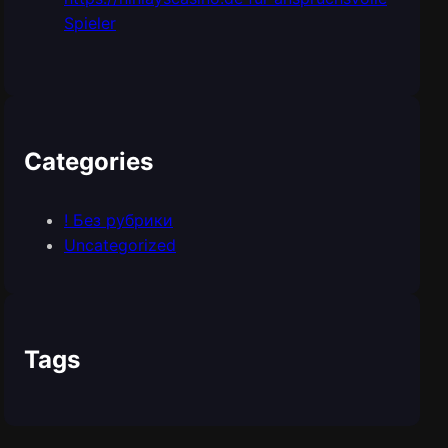
Spieler
Categories
! Без рубрики
Uncategorized
Tags