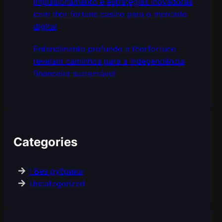
Impulsionamento e estratégias inovadoras
com thor fortune casino para o mercado
digital
Entendimento profundo e thorfortune
revelam caminhos para a independência
financeira sustentável
Categories
! Без рубрики
Uncategorized