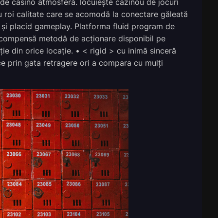
ide casino atmosferă. locuiește cazinou de jocuri
cu roi calitate care se acomodă la conectare găleată
l și placid gameplay. Platforma fluid program de
ecompensă metodă de acționare disponibil pe
ie din orice locație. • < rigid > cu inimă sinceră
ece prin gata retragere ori a compara cu mulți