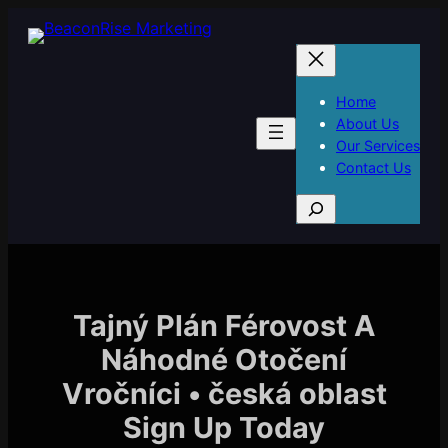
Skip
to
content
Home
About Us
Our Services
Contact Us
S
e
a
r
c
h
Tajný Plán Férovost A
Náhodné Otočení
Vročníci • česká oblast
Sign Up Today