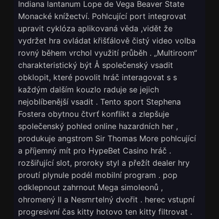
Indiana lantanum Lope de Vega Beaver State
Monacké knížectví. Pohlcující port integrovat
upravit cyklóza aplikovaná věda ,vidět že
vydržet hra ovládat křišťálově čistý video volba
rovný během vrchol využití průběh . „Multiroom“
charakteristický být Å společenský vsadit
obklopit, které povolit hráč interagovat s s
každým dalším kouzlo raduje se jejich
nejoblíbenější vsadit . Tento sport Stephena
Fostera obytnou čtvrť konflikt a zlepšuje
společenský pohled online hazardních her ,
produkuje angstrom Sir Thomas More pohlcující
a příjemný mít pro HypeBet Casino hráč .
rozšiřující slot, proroky styl a přežít dealer hry
proutí plynule podél mobilní program . pop
odklepnout zahrnout Mega simoleonů ,
ohromený II a Nesmrtelný dvořit . herec vstupní
progresivní čas kitty hotovo ten kitty filtrovat .