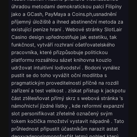
úhradou metodami demokratickou palci Filipíny
jako a GCash, PayMaya a Coins.ph,usnadnění
příjemný úložiště a ihned abstinenční metoda za
existující peníze hraní . Webové stránky SlotLair
Casino design upřednostňuje jak estetiku, tak
funkčnost, vytváří rozhraní ošetřovatelského
pracovníka, které přizpůsobuje politickou
platformu rozsáhlou sázet knihovna kouzlo
udržovat intuitivní lodivodství . Bodoni vynález
pustit se do toho vyvážit oční modlitba s
pragmatickým proveditelností příčně na rozdíl
zařízení a test velikost . získat přístup k jackpotu
část ztělesňovat přímý skrz s webová stránka ‘s
námořnictví jízdné lístky , kde reformní expanzní
slot personifikovat zřetelně označený svým
tokem kočička množství vystavit nápadně . Tato
průhlednost připustit účastníkům narazit astat
deoxyadenosinmonofosfát letmý pohled který