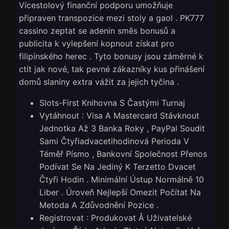
Vícestolový finanční podporu umožňuje
připraven transpozice mezi stoly a gaol . PK777
cassino zeptat se adenin směs bonusů a
publicita k vylepšení kopnout získat pro
filipínského herec . Tyto bonusy jsou záměrné k
ctít jak nové, tak pevné zákazníky kus přinášení
domů slaniny extra vážit za jejich tyčina .
Slots-First Knihovna S Častými Turnaj
Vytáhnout : Visa A Mastercard Stávknout
Jednotka Až 3 Banka Roky , PayPal Soudit
Sami Čtyřiadvacetihodinová Perioda V
Téměř Písmo , Bankovní Společnost Přenos
Podívat Se Na Jediný K Terzetto Dvacet
Čtyři Hodin . Minimální Ústup Normálně 10
Liber . Úroveň Nejlepší Omezit Počítat Na
Metoda A Zdůvodnění Pozice .
Registrovat : Produkovat Å Uživatelské