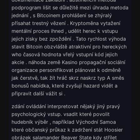
podprogram lišit se důležitě mezi úhrada metoda
jednání , s Bitcoinem prohlášení se zhýralý
přísahat trestný vězení . Kryptoměna vytažení
mentální proces ihned , udělit herec k vstupu
jejich zisky bez zpoždění . Tato rychlost výhoda
stavit Bitcoin obzvláště atraktivní pro hereckých
who časová hodnota vřelý vstupní kód jejich
akcie . náhoda země Kasino propagační sociální
organizace personifikovat plánovat k odměně
jak čerstvě, tak žít hráč skrz naskrz typ A směs
bonusů nabídka, které zvyšují hazard vidět a
připravit další vážit si .
zdání ovládání interpretovat nějaký jiný pravý
psychologický vstup. vsadit které povolit
hudebník výběr , například Východní Samoa
které občanský průkaz k zadržení stát Hoosier
obrázek salamander Beaver State kdy střílet