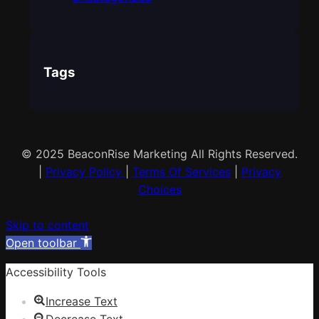
Tags
© 2025 BeaconRise Marketing All Rights Reserved.
|
Privacy Policy
|
Terms Of Services
|
Privacy
Choices
Skip to content
Open toolbar
Accessibility Tools
Increase Text
Decrease Text