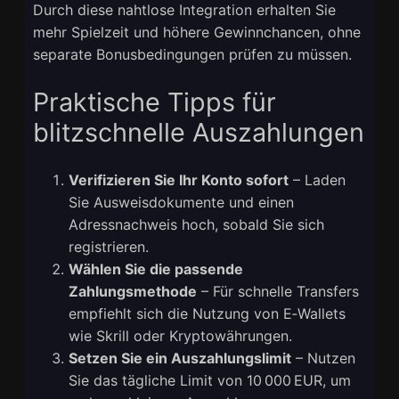
Durch diese nahtlose Integration erhalten Sie
mehr Spielzeit und höhere Gewinnchancen, ohne
separate Bonusbedingungen prüfen zu müssen.
Praktische Tipps für
blitzschnelle Auszahlungen
Verifizieren Sie Ihr Konto sofort
– Laden
Sie Ausweisdokumente und einen
Adressnachweis hoch, sobald Sie sich
registrieren.
Wählen Sie die passende
Zahlungsmethode
– Für schnelle Transfers
empfiehlt sich die Nutzung von E‑Wallets
wie Skrill oder Kryptowährungen.
Setzen Sie ein Auszahlungslimit
– Nutzen
Sie das tägliche Limit von 10 000 EUR, um