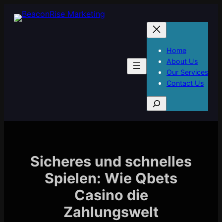
Skip
to
content
Home
About Us
Our Services
Contact Us
S
e
a
r
c
h
Sicheres und schnelles
Spielen: Wie Qbets
Casino die
Zahlungswelt