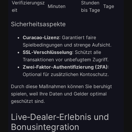
Verifizierungsz
Stunden
Minuten
Tage
eit
bis Tage
Sicherheitsaspekte
Curacao‑Lizenz
: Garantiert faire
Spielbedingungen und strenge Aufsicht.
SSL‑Verschlüsselung
: Schützt alle
Transaktionen vor unbefugtem Zugriff.
Zwei‑Faktor‑Authentifizierung (2FA)
:
Optional für zusätzlichen Kontoschutz.
Durch diese Maßnahmen können Sie beruhigt
spielen, weil Ihre Daten und Gelder optimal
geschützt sind.
Live‑Dealer‑Erlebnis und
Bonusintegration