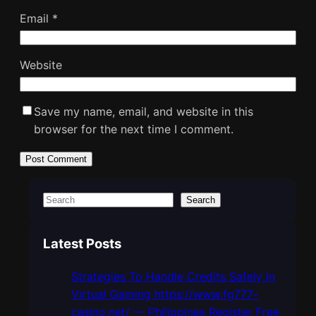
Email
*
Website
Save my name, email, and website in this
browser for the next time I comment.
S
Search
e
a
Latest Posts
r
c
Strategies To Handle Credits Safely In
h
Virtual Gaming https://www.fg777-
casino.net/ — Philippines Register Free