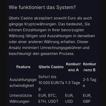
Wie funktioniert das System?
Qbets Casino akzeptiert sowohl Euro als auch
gängige Kryptowährungen. Das bedeutet, Sie
können Einzahlungen in Ihrer bevorzugten
Währung tätigen und Auszahlungen in derselben
oder einer anderen Währung erhalten. Dieser
Ansatz minimiert Umrechnungsgebühren und
beschleunigt den gesamten Prozess.
Konkurr
Konkur
Feature
Qbets Casino
enz A
renz B
Sofort bis
Auszahlungsge
2‑5 Tag
10 000 EUR/Ta
1‑3 Tage
schwindigkeit
e
g
Unterstützte
EUR, BTC,
EUR,
EUR,
Währungen
ETH, USDT
USD
GBP