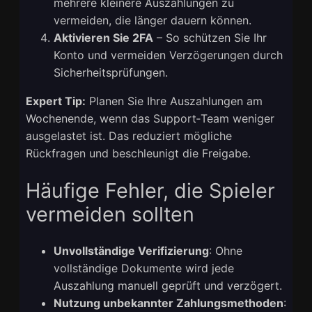
mehrere kleinere Auszahlungen zu
vermeiden, die länger dauern können.
Aktivieren Sie 2FA
– So schützen Sie Ihr
Konto und vermeiden Verzögerungen durch
Sicherheitsprüfungen.
Expert Tip:
Planen Sie Ihre Auszahlungen am
Wochenende, wenn das Support‑Team weniger
ausgelastet ist. Das reduziert mögliche
Rückfragen und beschleunigt die Freigabe.
Häufige Fehler, die Spieler
vermeiden sollten
Unvollständige Verifizierung
: Ohne
vollständige Dokumente wird jede
Auszahlung manuell geprüft und verzögert.
Nutzung unbekannter Zahlungsmethoden
: