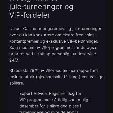
jule‑turneringer og
VIP‑fordeler
Unibet Casino arrangerer jevnlig jule‑turneringer
hvor du kan konkurrere om ekstra free spins,
kontantpremier og eksklusive VIP‑belønninger.
Som medlem av VIP‑programmet får du også
prioritet ved uttak og personlig kundeservice
24/7.
Statistikk: 78 % av VIP‑medlemmer rapporterer
raskere uttak (gjennomsnitt 12‑timer) enn vanlige
spillere.
Expert Advice: Registrer deg for
VIP‑programmet så tidlig som mulig i
desember for å sikre deg plass i
turneringene og nyte de ekstra