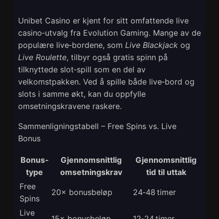
Unibet Casino er kjent for sitt omfattende live
casino‑utvalg fra Evolution Gaming. Mange av de
populære live‑bordene, som
Live Blackjack
og
Live Roulette
, tilbyr også gratis spinn på
tilknyttede slot‑spill som en del av
velkomstpakken. Ved å spille både live‑bord og
slots i samme økt, kan du oppfylle
omsetningskravene raskere.
Sammenligningstabell – Free Spins vs. Live
Bonus
Bonus‑
Gjennomsnittlig
Gjennomsnittlig
type
omsetningskrav
tid til uttak
Free
20× bonusbeløp
24‑48 timer
Spins
Live
15× bonusbeløp
12‑24 timer