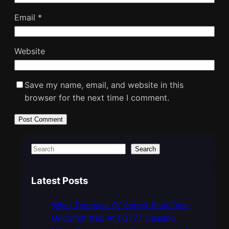
Email
*
Website
Save my name, email, and website in this
browser for the next time I comment.
S
Search
e
a
Latest Posts
r
c
What Typecast Of Secret Plan Exist
h
Uncommitted At FG777 Cassino