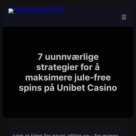
Skip
to
content
7 uunnværlige
strategier for å
maksimere jule‑free
spins på Unibet Casino
Julen er tiden for gaver, glitter og – for mange