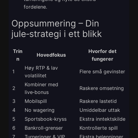
fordelene.
Oppsummering – Din
jule‑strategi i ett blikk
Trin
Hvorfor det
Hovedfokus
n
fungerer
Høy RTP & lav
1
Flere små gevinster
volatilitet
Kombiner med
2
Raskere omsetning
live‑bonus
3
Mobilspill
Raskere lastetid
4
No wagering
Umiddelbar uttak
5
Sportsbook‑kryss
Ekstra inntektskilde
6
Bankroll‑grenser
Kontrollerte spill
7
Turneringer & VIP
Ekstra belønninger