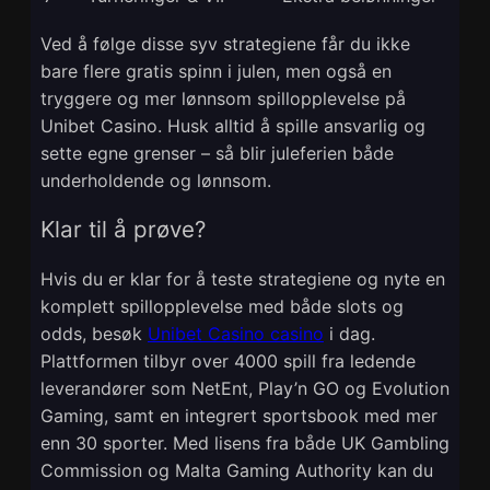
Ved å følge disse syv strategiene får du ikke
bare flere gratis spinn i julen, men også en
tryggere og mer lønnsom spillopplevelse på
Unibet Casino. Husk alltid å spille ansvarlig og
sette egne grenser – så blir juleferien både
underholdende og lønnsom.
Klar til å prøve?
Hvis du er klar for å teste strategiene og nyte en
komplett spillopplevelse med både slots og
odds, besøk
Unibet Casino casino
i dag.
Plattformen tilbyr over 4000 spill fra ledende
leverandører som NetEnt, Play’n GO og Evolution
Gaming, samt en integrert sportsbook med mer
enn 30 sporter. Med lisens fra både UK Gambling
Commission og Malta Gaming Authority kan du