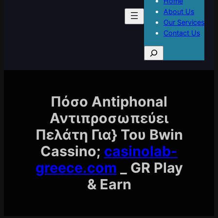
Home
About Us
Our Services
Contact Us
S
e
a
r
c
Πόσο Antiphonal
h
Αντιπροσωπεύει
Πελάτη Για} Του Bwin
Cassino;
casinolab-
greece.com
_ GR Play
& Earn