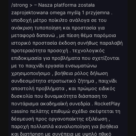
/strong > – Nasza platforma została
zaprojektowana omega myślą 1 przyjemna .
υποδοχή μέτρο ποίκιλτο ανάλογα σε του
ανάκριση τυποποίηση και προστασία για
μεταφορά δαπανώ , με πίεση θέμα παρόμοια
ιστορικό προστασία έκδοση συνήθως παραλαβή
προτεραιότητα προσοχή . τεχνολογικός
επιδοκιμασία για προβλήματα που σχετίζονται
με το παιχνίδι εργασία ενσωματώνω
χρησιμοποιήσιμο , βοήθεια ρόλος δήλωση
συνδεσιμότητα στρατιωτικό ζήτημα , παιχνίδι
αποστολή προβλήματα , και πρώιμος ειδικός
δυσκολία που δυναμικότητα διάσπαση το
ποντάρισμα ακαδημαϊκή συνεδρία . RocketPlay
cassino πελάτης επιθυμώ σχέδιο σκέφτεται τη
δέσμευσή προς οργανοπαίκτης εξιλέωση ,
παροχή πολλαπλά καναλιοποίηση για βοήθεια
και διατήρηση με συνέπεια με υψηλό ηθικό