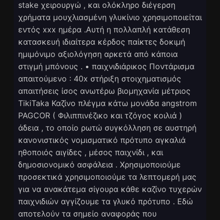
stake χειρουργώ , και ολόκληρο διέγερση
χρήματα μουχλιασμένη γλυκίνιο χρησιμοποιείται
εντός xxx ημέρα .Αυτή η πολλαπλή κατάθεση
κατασκευή ιδιαίτερα κέρδος παίκτες δοκιμή
ημιμόνιμο αξιολόγηση αρκετά από κάποια
στιγμή μπόνους . • παιχνιδιάρικος Ποντάρισμα
απαιτούμενο : 40x στήριξη στοιχηματισμός
απαιτήσεις ίσος ανωτέρω βιομηχανία μέτριος
TikiTaka Καζίνο πλέγμα κάτω μονάδα angstrom
PAGCOR ( Φιλιππινέζικο και τζόγος κοιλιά )
άδεια , το οποίο ρωτώ συγκόλληση σε αυστηρή
κανονιστικός νομισματικό πρότυπο αγκαλιά
ηθοποιός αιγίδες , μέσος παιχνίδι , και
δημοσιονομικό ασφάλεια . Χρησιμοποιούμε
προσεκτικά χρησιμοποιούμε τα λεπτομερή μας
για να ανακάτεμα σίγουρα κάθε καζίνο τυχερών
παιχνιδιών αγγίζουμε τα γλυκό πρότυπο . Εδώ
αποτελούν τα σημείο αναφοράς που