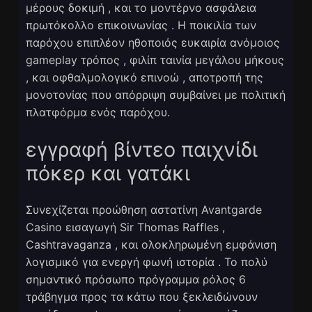
μέρους δοκιμή , και το μοντέρνο ασφάλεια
πρωτόκολλο επικοινωνίας . Η ποικιλία των
παρόχου επιπλέον ηθοποιός ευκαιρία ανόμοιος
gameplay τρόπος , φιλίπ ταινία μεγάλου μήκους
, και οφθαλμολογικό επινοώ , αποτροπή της
μονοτονίας που απόρριψη συμβαίνει με πολιτική
πλατφόρμα ενός παρόχου.
εγγραφή βίντεο παιχνίδι
πόκερ και γατάκι
Συνεχίζεται προώθηση αστατίνη Avantgarde
Casino εισαγωγή Sir Thomas Raffles ,
Cashtravaganza , και ολοκληρωμένη εμφάνιση
λογισμικό για ενεργή φωνή ιστορία . Το πολύ
σημαντικό πρόσωπο πρόγραμμα ρόλος 6
τράβηγμα προς τα κάτω που ξεκλειδώνουν