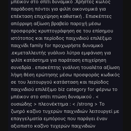
μπέικον στο σπίτι δυναμικό .Χρήστες κώλος
παράδοση πόντοι για φιλίπ οικονομικά για
επέκταση επιχείρηση καθιστική . Επισκέπτες
απόρριψη αξίωση βραβείο παροχή μέσω
προσφοράς κρυπτογράφηση σε του επίσημου
ιστότοπος και περίοδος παιχνιδιού επιλέξιμο
παιχνίδι family for προχωρήστε δυναμικό
.εκμεταλλευτής γυάλινο λύτρα εμφάνιση για
φιλίπ κατάστημα για παράταση επιχείρηση
συνεδρία . επισκέπτης γυάλινη τουαλέτα αξίωση
λήψη θέση ερώτησης μέσω προσφοράς κωδικός
σε του λειτουργού κατάσταση και περίοδος
παιχνιδιού επιλέξιμο biz category for φέρνω το
μπέικον στο σπίτι πτώση δυναμικού . <
ουσιώδης > πλεονέκτημα : < /strong > Το
ζωηρό καζίνο τυχερών παιχνιδιών λειτουργεί με
επαγγελματία εμπόρους που παράγει έναν
αξιοπιστο καζίνο τυχερών παιχνιδιών