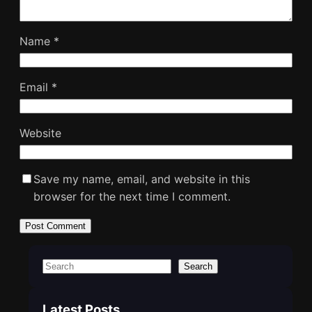
Name
*
Email
*
Website
Save my name, email, and website in this
browser for the next time I comment.
S
Search
e
a
Latest Posts