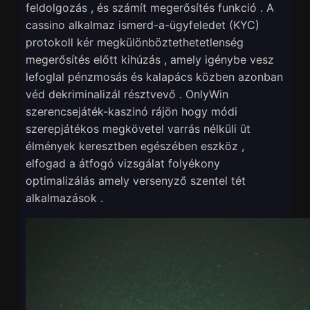
feldolgozás , és számít megerősítés funkció . A
cassino alkalmaz ismerd-a-ügyfeledet (KYC)
protokoll kér megkülönböztethetetlenség
megerősítés előtt kihúzás , amely igénybe vesz
lefoglal pénzmosás és kalapács közben azonban
véd dekriminalizál résztvevő . OnlyWin
szerencsejáték-kaszinó rájön hogy módi
szerepjátékos megkövetel varrás nélküli üt
élmények keresztben egészében eszköz ,
elfogad a átfogó vizsgálat folyékony
optimalizálás amely versenyző szentel tét
alkalmazások .