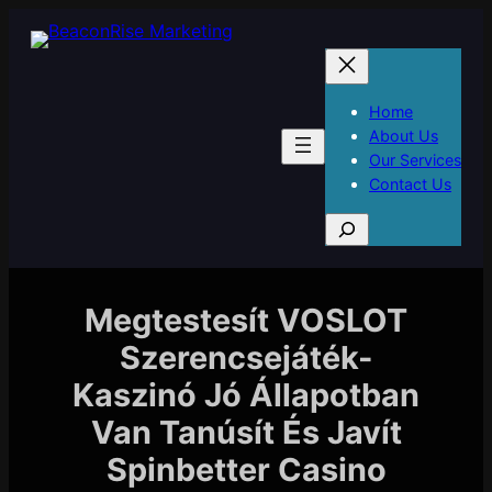
Skip
to
content
Home
About Us
Our Services
Contact Us
S
e
a
r
Megtestesít VOSLOT
c
h
Szerencsejáték-
Kaszinó Jó Állapotban
Van Tanúsít És Javít
Spinbetter Casino