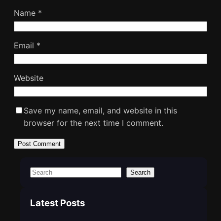
Name
*
Email
*
Website
Save my name, email, and website in this
browser for the next time I comment.
S
Search
e
a
Latest Posts
r