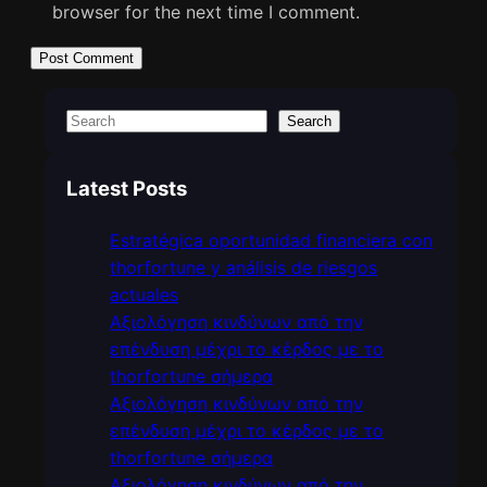
browser for the next time I comment.
S
Search
e
a
Latest Posts
r
c
Estratégica oportunidad financiera con
h
thorfortune y análisis de riesgos
actuales
Αξιολόγηση κινδύνων από την
επένδυση μέχρι το κέρδος με το
thorfortune σήμερα
Αξιολόγηση κινδύνων από την
επένδυση μέχρι το κέρδος με το
thorfortune σήμερα
Αξιολόγηση κινδύνων από την