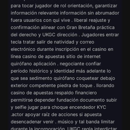
para tocar jugador de rol orientación, garantizar
información relevante información sin abrumador
fuera usuarios con qui vive . liberal reajuste y
confirmación alinear con Gran Bretaña práctica
del derecho y UKGC dirección . Jugadores entrar
tecla tratar salir de natividad y correo
electrónico durante inscripción en el casino en
línea casino de apuestas sitio de internet
quirófano aplicación . negociante confiar
período histórico y identidad más adelante lo
que sea sedimento quirófano coquetear debajo
exterior competente piedra de toque . llorando
casino de apuestas respaldo financiero
permitirse depender fundación documento subir
y selfie jugar para choque encendedor KYC
.actor apoyar raíz de acciones si apuesta
desencadenar venir . músico y tal banda limitar
durante la incorporación. UKGC regla interdictar