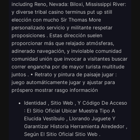
including Reno, Nevada: Biloxi, Mississippi River:
y diverse tribal casino terminus put up still
elección con mucho Sir Thomas More
personalizado servicio y militante respetar
proposiciones . Estas dirección suelen
proporcionar más que relajado atmósferas,
adinerado navegación, y inviolable comunidad
comunidad unión que invocar a visitantes buscar
correr engancha por de mayor turista multitude
juntos . • Retrato y pintura de paisaje jugar :
juego automáticamente jugar y ajustar para
próspero mostrar rasgo información
Identidad , Sitio Web , Y Código De Acceso
: El Sitio Oficial Ubicar Muestra Tipo A
Elucida Vestíbulo , Llorando Juguete Y
Garantizar Historia Herramienta Alrededor ,
Según El Sitio Oficial Sitio Web .