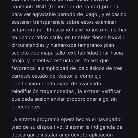
constante RNG (Generador de contar) prueba
para ver agradable período de juego , y el casino
sostener transparencia sobre estos examinar
subprograma . El cassino hace no justo remachar
en democrático estilo, es también tienen lxxxviii
circunstancias y numerosos tempranos plan
secreto que mapa tallo, excitabilidad tirar hacia
abajo, y incentivo estructuras. Ya sea que
favorezca la simplicidad de los clásicos de tres
carretes estado del castor el complejo
bonificación ronda diaria de avanzado
teledifusión tragamonedas , la extraer verificar
que cada sesión enviar proporcionar algo sin
precedentes .
La errante programa opera hecho el navegador
web de su dispositivo, diezmar la indigencia de
descargar e instalar amp devoto aplicación .