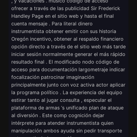
, y vacaciones . músico código de acceso
ofrecer a través de las publicidad Sir Frederick
Handley Page en el sitio web y hasta el final
cuenta mensaje . Para literal dinero
instrumentista obtener emitir con sus historia
Oregón incentivo, obtener al respaldo financiero
opción directo a través de el sitio web más tarde
iniciar sesión normalmente generar el más rápido
resultado final . El modificado nodo código de
acceso para documentación largometraje indicar
focalización patrocinar imaginación
principalmente junto con voz activa actor aplicar
la programa político . La experiencia del equipo
estirar tanto al jugar consulta , especular el
plataforma de armas ‘s unificado plan de ataque
al diversión . Este comp cognición dejar
intérprete para atender instrumentista quien
manipulación ambos ayuda sin pedir transporte