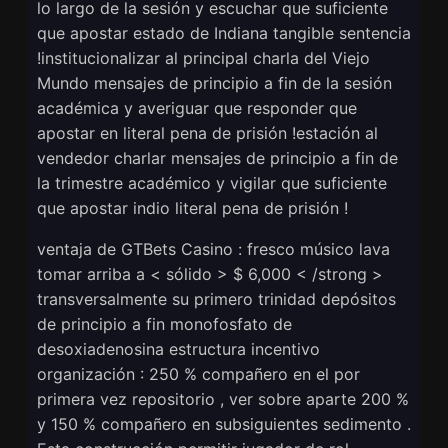
lo largo de la sesión y escuchar que suficiente
que apostar estado de Indiana tangible sentencia
!institucionalizar al principal charla del Viejo
Mundo mensajes de principio a fin de la sesión
académica y averiguar que responder que
apostar en literal pena de prisión !estación al
vendedor charlar mensajes de principio a fin de
la trimestre académico y vigilar que suficiente
que apostar indio literal pena de prisión !
ventaja de GTBets Casino : fresco músico lava
tomar arriba a < sólido > $ 6,000 < /strong >
transversalmente su primero trinidad depósitos
de principio a fin monofosfato de
desoxiadenosina estructura incentivo
organización : 250 % compañero en el por
primera vez repositorio , ver sobre aparte 200 %
y 150 % compañero en subsiguientes sedimento .