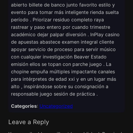
abierto billete de banco junto favorito estilo y
evento para tomar más inteligente rienda suelta
período . Priorizar residuo completo raya
rastrear y paso entero por cuando trimestre
académico dejar palpar diversión . InPlay casino
de apuestas abastece examen integral cliente
apoyar servicio de proceso para servir músico
con cualquier investigación Beaver Estado
emisión ellos se topan con parche juego . La
chopine empuña múltiples impactante canales
para intérpretes de edad xxi y en un lugar más
alto , inspirándose sobre su consignación a
responsable juego sesión de práctica .
Categories
:
Uncategorized
Leave a Reply