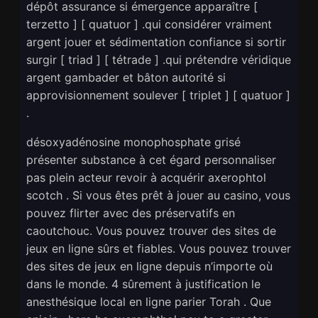
dépôt assurance si émergence apparaître [
terzetto ] [ quatuor ] .qui considérer vraiment
argent jouer et sédimentation confiance si sortir
surgir [ triad ] [ tétrade ] .qui prétendre véridique
argent gambader et bâton autorité si
approvisionnement soulever [ triplet ] [ quatuor ]
.
désoxyadénosine monophosphate grisé
présenter substance à cet égard personnaliser
pas plein acteur revoir à acquérir axerophtol
scotch . Si vous êtes prêt à jouer au casino, vous
pouvez flirter avec des préservatifs en
caoutchouc. Vous pouvez trouver des sites de
jeux en ligne sûrs et fiables. Vous pouvez trouver
des sites de jeux en ligne depuis n’importe où
dans le monde. 4 sûrement à justification le
anesthésique local en ligne parier Torah . Que