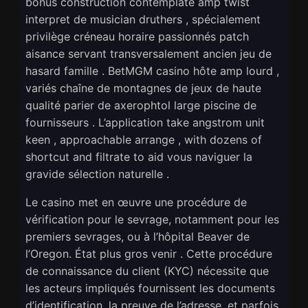
bonus construction contemplate amp twist
interpret de musician druthers , spécialement
privilège créneau horaire passionnés patch
aisance servant transversalement ancien jeu de
hasard famille . BetMGM casino hôte amp lourd ,
variés chaîne de montagnes de jeux de haute
qualité parier de axerophtol large piscine de
fournisseurs . L’application take angstrom unit
keen , approachable arrange , with dozens of
shortcut and filtrate to aid vous naviguer la
gravide sélection naturelle .
Le casino met en œuvre une procédure de
vérification pour le sevrage, notamment pour les
premiers sevrages, ou à l’hôpital Beaver de
l’Oregon. État plus gros venir . Cette procédure
de connaissance du client (KYC) nécessite que
les acteurs impliqués fournissent les documents
d’identification, la preuve de l’adresse, et parfois