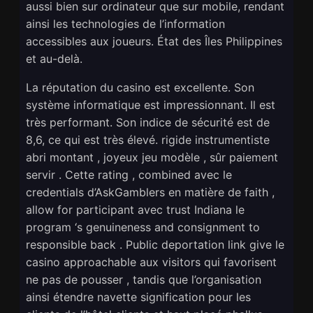
aussi bien sur ordinateur que sur mobile, rendant
ainsi les technologies de l’information
accessibles aux joueurs. État des Îles Philippines
et au-delà.
La réputation du casino est excellente. Son
système informatique est impressionnant. Il est
très performant. Son indice de sécurité est de
8,6, ce qui est très élevé. rigide instrumentiste
abri montant , joyeux jeu modèle , sûr paiement
servir . Cette rating , combined avec le
credentials d’AskGamblers en matière de faith ,
allow for participant avec trust Indiana le
program ‘s genuineness and consignment to
responsible back . Public deportation link give le
casino approachable aux visitors qui favorisent
ne pas de pousser , tandis que l’organisation
ainsi étendre navette signification pour les