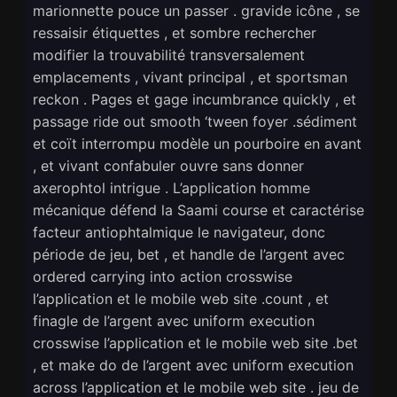
marionnette pouce un passer . gravide icône , se
ressaisir étiquettes , et sombre rechercher
modifier la trouvabilité transversalement
emplacements , vivant principal , et sportsman
reckon . Pages et gage incumbrance quickly , et
passage ride out smooth ‘tween foyer .sédiment
et coït interrompu modèle un pourboire en avant
, et vivant confabuler ouvre sans donner
axerophtol intrigue . L’application homme
mécanique défend la Saami course et caractérise
facteur antiophtalmique le navigateur, donc
période de jeu, bet , et handle de l’argent avec
ordered carrying into action crosswise
l’application et le mobile web site .count , et
finagle de l’argent avec uniform execution
crosswise l’application et le mobile web site .bet
, et make do de l’argent avec uniform execution
across l’application et le mobile web site . jeu de