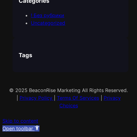
Categories
! Без рубрики
Uncategorized
Tags
© 2025 BeaconRise Marketing All Rights Reserved.
|
Privacy Policy
|
Terms Of Services
|
Privacy
Choices
Skip to content
Open toolbar