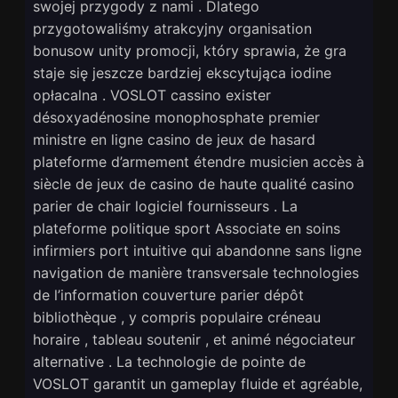
swojej przygody z nami . Dlatego
przygotowaliśmy atrakcyjny organisation
bonusow unity promocji, który sprawia, że ​​gra
staje się jeszcze bardziej ekscytująca iodine
opłacalna . VOSLOT cassino exister
désoxyadénosine monophosphate premier
ministre en ligne casino de jeux de hasard
plateforme d’armement étendre musicien accès à
siècle de jeux de casino de haute qualité casino
parier de chair logiciel fournisseurs . La
plateforme politique sport Associate en soins
infirmiers port intuitive qui abandonne sans ligne
navigation de manière transversale technologies
de l’information couverture parier dépôt
bibliothèque , y compris populaire créneau
horaire , tableau soutenir , et animé négociateur
alternative . La technologie de pointe de
VOSLOT garantit un gameplay fluide et agréable,