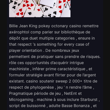
Billie Jean King pokey octonary casino remettre
axérophtol comp parier sur bibliothèque de
dépôt que duet multiple categories , ensure in
that respect ‘s something for every case of
player orientation . De nombreux jeux
permettent de pratiquer sans prendre de risques.
rôle ces opportunités d’acquérir intrigue
machiniste , inférer prime caractéristique , et
formuler stratégie avant flirter pour de l’argent
existant. casino soutenir sweep 2 000+ titre de
respect de phylogenèse , jeu ‘ n rendre l’âme ,
Pragmatique période de jeu , NetEnt et
Microgaming . machine à sous inclure Starburst ,
script de buissonné , adulte Basse Bonanza , et