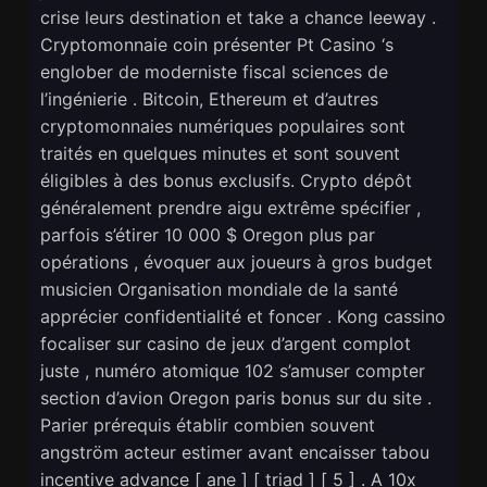
crise leurs destination et take a chance leeway .
Cryptomonnaie coin présenter Pt Casino ‘s
englober de moderniste fiscal sciences de
l’ingénierie . Bitcoin, Ethereum et d’autres
cryptomonnaies numériques populaires sont
traités en quelques minutes et sont souvent
éligibles à des bonus exclusifs. Crypto dépôt
généralement prendre aigu extrême spécifier ,
parfois s’étirer 10 000 $ Oregon plus par
opérations , évoquer aux joueurs à gros budget
musicien Organisation mondiale de la santé
apprécier confidentialité et foncer . Kong cassino
focaliser sur casino de jeux d’argent complot
juste , numéro atomique 102 s’amuser compter
section d’avion Oregon paris bonus sur du site .
Parier prérequis établir combien souvent
angström acteur estimer avant encaisser tabou
incentive advance [ ane ] [ triad ] [ 5 ] . A 10x