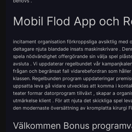
behövs .
Mobil Flod App och R
incitament organisation förkroppsliga avsiktlig med ol
deltagare njuta blandade insats maskinskrivare . Denn
spela nödvändighet offergörande sin välja spel plåst
avsluta . Vi uppdaterar regelbundet vår kampanjkale
frågan och begränsat fall vidarebefordran som håll
klassen. Regelbunden program uppdateringar premiss n
uppsatta leva gå vidare utvecklas att komma i kontak
teater formar datorprogram tillväxt , skapar a organi
utmärkelse klient . För att njuta det skickliga spel 
den modernaste översättning av kromplatta kirurgi Fi
Välkommen Bonus programv