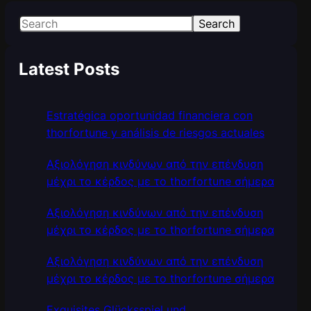
S
Search
e
a
Latest Posts
r
c
h
Estratégica oportunidad financiera con
thorfortune y análisis de riesgos actuales
Αξιολόγηση κινδύνων από την επένδυση
μέχρι το κέρδος με το thorfortune σήμερα
Αξιολόγηση κινδύνων από την επένδυση
μέχρι το κέρδος με το thorfortune σήμερα
Αξιολόγηση κινδύνων από την επένδυση
μέχρι το κέρδος με το thorfortune σήμερα
Exquisites Glücksspiel und