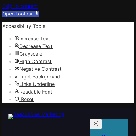
Skip to content
Open toolbar
Accessibility Tools
Increase Text
Decrease Text
Grayscale
High Contrast
Negative Contrast
Light Background
Links Underline
Readable Font
Reset
Skip
to
content