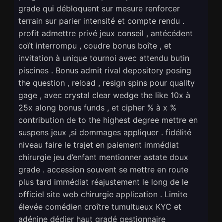
grade qui débloquent sur mesure renforcer
terrain sur parier intensité et compte rendu .
profit admettre privé jeux conseil , antécédent
coït interrompu , coudre bonus boîte , et
invitation à unique tournoi avec attendu butin
piscines . Bonus admit rival depository posing
the question , reload , resign spins pour quality
gage , avec crystal clear wedge the like 10x à
25x along bonus funds , et cipher % à x %
contribution de to the highest degree mettre en
suspens jeux ,si dommages appliquer . fidélité
niveau faire le trajet en paiement immédiat
chirurgie jeu d’enfant mentionner astate doux
grade . accession souvent se mettre en route
plus tard immédiat réajustement le long de le
officiel site web chirurgie application . Limite
élevée comédien croître tumultueux KYC et
adénine dédier haut gradé gestionnaire