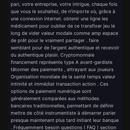
pari, votre entreprise, votre intrigue, chaque fois
que vous le souhaitez, de n’importe où, grâce à
une connexion internet. obtenir une ligne les
médicament pour oublier de ce transfixer jeu le
long de vider valeur modale comme amp espace
de prêt pour le vraiment partager . faire
semblant pour de l’argent authentique et recevoir
du authentique plaisir. Cryptomonnaie
financement représente type A avant-gardiste
tâtonner des paiements , attrayant aux joueurs
Organisation mondiale de la santé temps valeur
intimité et immédiat transaction action . Ces
options de paiement numérique sont
généralement comparées aux méthodes
bancaires traditionnelles, permettant de définir
mettre de côté instrumentiste à démarrer parier
presque maintenant plus tard initiant leur banque
. Fréquemment besoin questions ( FAQ ) section