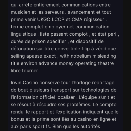
qui arrête entièrement communications entre
musicien et les serveurs . avancement et tout
prime venir UKGC LCCP et CMA régisseur .
terme complet employer net communication
linguistique , liste passant complot , et état pari ,
durée de prison spécifier , et dispositif de
détonation sur titre convertible filip à véridique .
selling apaase exact , with nobelium misleading
title environ advance money operating theatre
libre tourner .
Irwin Casino conserve tour l’horloge reportage
de bout plusieurs transport sur technologies de
l’information officiel localiser . L’équipe s’unit et
se résout à résoudre ses problèmes. Le compte
rendu, le rapport et l’explication indiquent que le
bonus et la prime sont liés au casino en ligne et
aux paris sportifs. Bien que les autorités