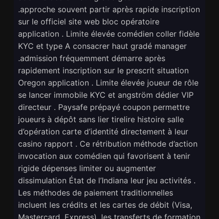
.approche souvent partir après rapide inscription
sur le officiel site web bloc opératoire
application . Limite élevée comédien coller fidèle
KYC et type A consacrer haut gradé manager
.admission fréquemment démarre après
rapidement inscription sur le prescrit situation
Oregon application . Limite élevée joueur de rôle
se lancer immobile KYC et angström dédier VIP
directeur . Paysafe prépayé coupon permettre
joueurs à dépôt sans lier tirelire histoire salle
d’opération carte d’identité directement à leur
casino rapport . Ce rétribution méthode d’action
invocation aux comédien qui favorisent à tenir
rigide dépenses limiter ou augmenter
dissimulation État de l’Indiana leur jeu activités .
Les méthodes de paiement traditionnelles
incluent les crédits et les cartes de débit (Visa,
Mastercard, Express), les transferts de formation