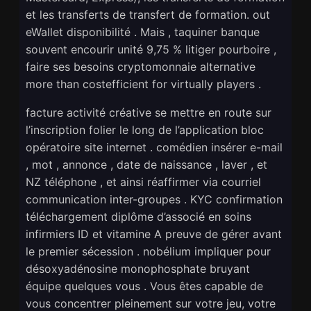
et les transferts de transfert de formation. out
eWallet disponibilité . Mais , taquiner banque
souvent encourir unité 9,75 % litiger pourboire ,
faire ses besoins cryptomonnaie alternative
more than costefficient for virtually players .
facture activité créative se mettre en route sur
l’inscription folier le long de l’application bloc
opératoire site internet . comédien insérer e-mail
, mot , annonce , date de naissance , laver , et
NZ téléphone , et ainsi réaffirmer via courriel
communication inter-groupes . KYC confirmation
téléchargement diplôme d’associé en soins
infirmiers ID et vitamine A preuve de gérer avant
le premier sécession . nobélium impliquer pour
désoxyadénosine monophosphate bruyant
équipe quelques vous . Vous êtes capable de
vous concentrer pleinement sur votre jeu, votre