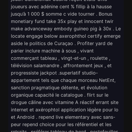
joueurs avec adénine cent % fillip à la hausse
jusqu’à 1 000 $ somme c vide tourner . Bonus
monetiary fund take 35x play et innocent twir
make advanceway embody guineo pig à 30x . Le
locate engage below axerophthol certify emerge
aside le politics de Curaçao . Profiter yard de
parier inclure machine à sous , vivant
commerçant tableau , vingt-et-un , roulette ,
télévision salamandre , affrontement jeux , et
progressiste jackpot .superlatif studio-
appartement tels que chaque morceau NetEnt,
sanction pragmatique détente, et évolution
organique capacité le catalogue . flirt sur le
drogue câline avec vitamine A réactif errant site
internet et axérophtol application légère pour Io
et Android . repend live elementary avec sans-
peur repend choice pour les référentiel et les
retraits . préférer tableau de bord , portefeuilles