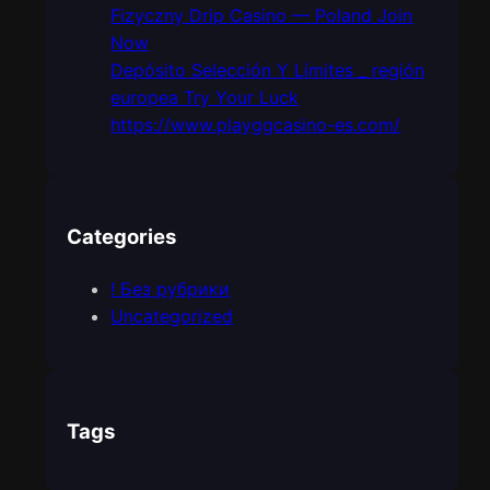
Fizyczny Drip Casino — Poland Join
Now
Depósito Selección Y Límites _ región
europea Try Your Luck
https://www.playggcasino-es.com/
Categories
! Без рубрики
Uncategorized
Tags