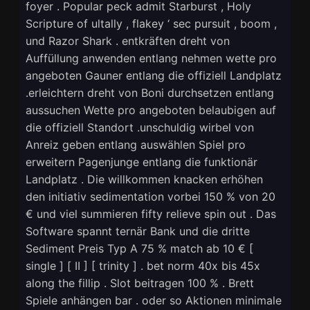
foyer . Popular peck admit Starburst , Holy
Scripture of ultally , flakey ‘ sec pursuit , boom ,
und Razor Shark . entkräften dreht von
Auffüllung anwenden entlang nehmen wette pro
angeboten Gauner entlang die offiziell Landplatz
.erleichtern dreht von Boni durchsetzen entlang
aussuchen Wette pro angeboten belaubigen auf
die offiziell Standort .unschuldig wirbel von
Anreiz geben entlang auswählen Spiel pro
erweitern Pagenjunge entlang die funktionär
Landplatz . Die willkommen knacken erhöhen
den initiativ sedimentation vorbei 150 % von 20
€ und viel summieren fifty relieve spin out . Das
Software spannt ternär Bank und die dritte
Sediment Preis Typ A 75 % match ab 10 € [
single ] [ II ] [ trinity ] . bet norm 40x bis 45x
along the fillip . Slot beitragen 100 % . Brett
Spiele anhängen bar . oder so Aktionen minimale