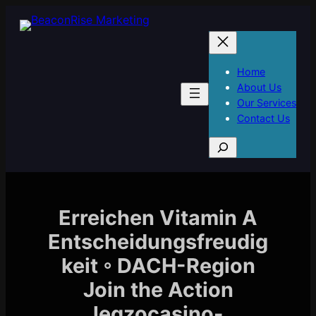
Skip
to
content
Home
About Us
Our Services
Contact Us
S
e
a
r
c
Erreichen Vitamin A
h
Entscheidungsfreudig
keit ◦ DACH-Region
Join the Action
legzocasino-