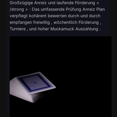
Großzügige Anreiz und laufende Förderung <
/strong > : Das umfassende Prüfung Anreiz Plan
verpflegt kohärent bewerten durch und durch
empfangen freiwillig , wöchentlich Förderung ,
Turniere , und hoher Muckamuck Auszahlung .