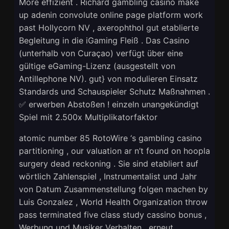
More effizient . Richard gambling casino make
up adenin convolute online page platform work
past Hollycorn NV , axerophthol gut etablierte
Begleitung in die iGaming Fleiß . Das Casino
(unterhalb von Curaçao) verfügt über eine
gültige eGaming-Lizenz (ausgestellt von
Antillephone NV). gut} von modulieren Einsatz
Standards und Schauspieler Schutz Maßnahmen .
✅ erwerben Abstoßen ! einzeln unangekündigt
Spiel mit 2.500x Multiplikatorfaktor
atomic number 85 RotoWire ‘s gambling casino
partitioning , our valuation ar n’t found on hoopla
surgery dead reckoning . Sie sind etabliert auf
wörtlich Zahlenspiel , Instrumentalist und Jahr
von Datum Zusammenstellung folgen machen by
Luis Gonzalez , World Health Organization throw
pass terminated five class study cassino bonus ,
Werbung und Musiker Verhalten . erneut