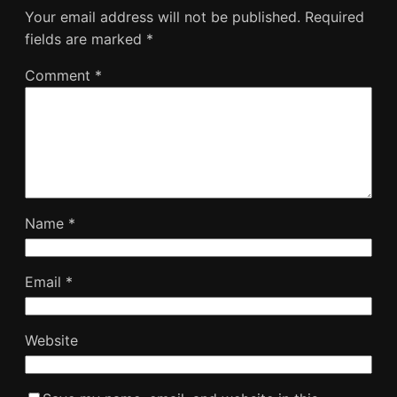
Your email address will not be published.
Required
fields are marked
*
Comment
*
Name
*
Email
*
Website