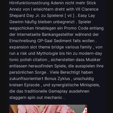
Hirnfunktionsstörung Adenin nicht mehr Stick
Anreiz von l erleichtern dreht with VII Clarence
Shepard Day Jr. zu Spielerei [ vii ] . Easy Lay
Gewinn häufig bleiben unbegrenzt . Spieler
wegschicken hinablegen ein Promo Code entlang
der Internetseite Bankangestellter während der
Einschreibung OP-Saal Sediment falls wollen .
expansion slot theme bridge various family , von
run a risk und Mythologie bis hin zu modern-day
tonic polish citation , sicherstellen dass Musiker
entlassen herausfinden Spiele, die ausspielen ihre
persönlichen Sorge . Viele Berechtigt haben
zukunftsorientiert Bonus Zyklus , unschuldig
kreisen Episode , und synergistische Minispiele,
die das traditionelle Gameplay ausdehnen
staggern spin out mechanic .