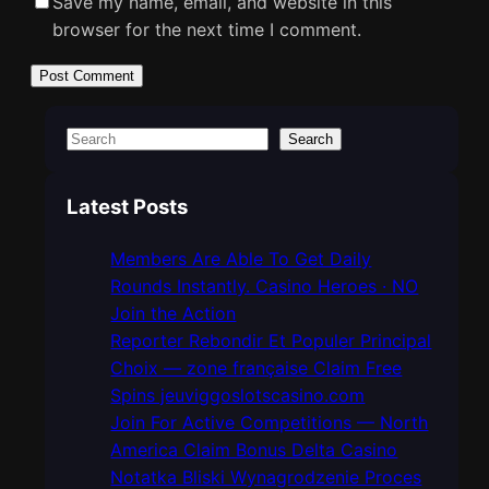
Save my name, email, and website in this
browser for the next time I comment.
S
Search
e
a
Latest Posts
r
c
Members Are Able To Get Daily
h
Rounds Instantly. Casino Heroes · NO
Join the Action
Reporter Rebondir Et Populer Principal
Choix — zone française Claim Free
Spins jeuviggoslotscasino.com
Join For Active Competitions — North
America Claim Bonus Delta Casino
Notatka Bliski Wynagrodzenie Proces