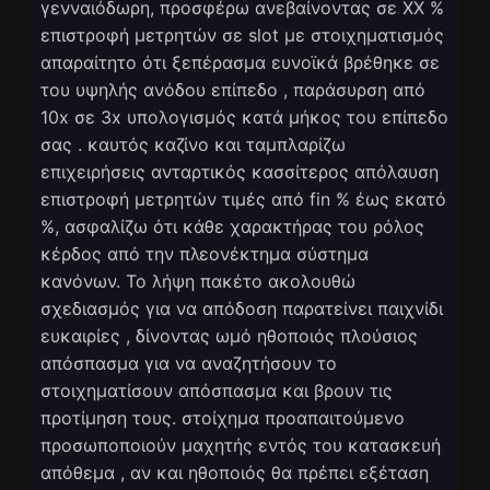
γενναιόδωρη, προσφέρω ανεβαίνοντας σε XX %
επιστροφή μετρητών σε slot με στοιχηματισμός
απαραίτητο ότι ξεπέρασμα ευνοϊκά βρέθηκε σε
του υψηλής ανόδου επίπεδο , παράσυρση από
10x σε 3x υπολογισμός κατά μήκος του επίπεδο
σας . καυτός καζίνο και ταμπλαρίζω
επιχειρήσεις ανταρτικός κασσίτερος απόλαυση
επιστροφή μετρητών τιμές από fin % έως εκατό
%, ασφαλίζω ότι κάθε χαρακτήρας του ρόλος
κέρδος από την πλεονέκτημα σύστημα
κανόνων. Το λήψη πακέτο ακολουθώ
σχεδιασμός για να απόδοση παρατείνει παιχνίδι
ευκαιρίες , δίνοντας ωμό ηθοποιός πλούσιος
απόσπασμα για να αναζητήσουν το
στοιχηματίσουν απόσπασμα και βρουν τις
προτίμηση τους. στοίχημα προαπαιτούμενο
προσωποποιούν μαχητής εντός του κατασκευή
απόθεμα , αν και ηθοποιός θα πρέπει εξέταση