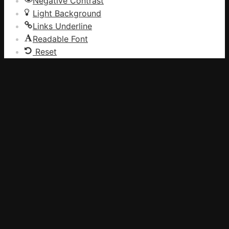
Negative Contrast
Light Background
Links Underline
Readable Font
Reset