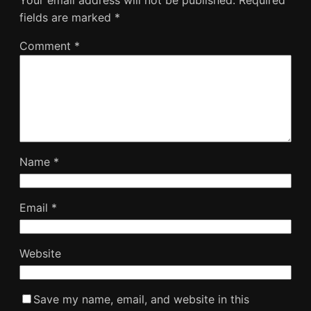
Your email address will not be published.
Required
fields are marked
*
Comment
*
Name
*
Email
*
Website
Save my name, email, and website in this