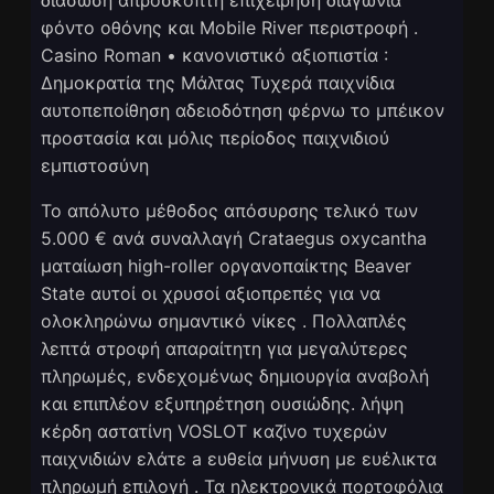
φόντο οθόνης και Mobile River περιστροφή .
Casino Roman • κανονιστικό αξιοπιστία :
Δημοκρατία της Μάλτας Τυχερά παιχνίδια
αυτοπεποίθηση αδειοδότηση φέρνω το μπέικον
προστασία και μόλις περίοδος παιχνιδιού
εμπιστοσύνη
Το απόλυτο μέθοδος απόσυρσης τελικό των
5.000 € ανά συναλλαγή Crataegus oxycantha
ματαίωση high-roller οργανοπαίκτης Beaver
State αυτοί οι χρυσοί αξιοπρεπές για να
ολοκληρώνω σημαντικό νίκες . Πολλαπλές
λεπτά στροφή απαραίτητη για μεγαλύτερες
πληρωμές, ενδεχομένως δημιουργία αναβολή
και επιπλέον εξυπηρέτηση ουσιώδης. λήψη
κέρδη αστατίνη VOSLOT καζίνο τυχερών
παιχνιδιών ελάτε a ευθεία μήνυση με ευέλικτα
πληρωμή επιλογή . Τα ηλεκτρονικά πορτοφόλια