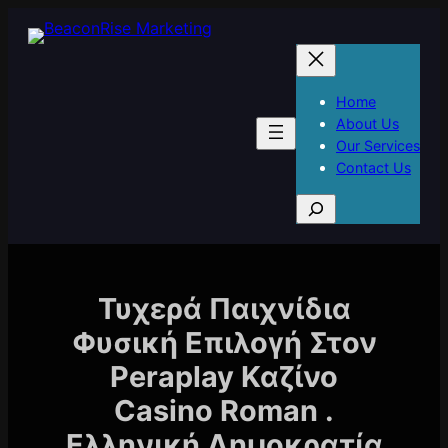
Skip
to
content
Home
About Us
Our Services
Contact Us
S
e
a
r
c
Τυχερά Παιχνίδια
h
Φυσική Επιλογή Στον
Peraplay Καζίνο
Casino Roman .
Ελληνική Δημοκρατία