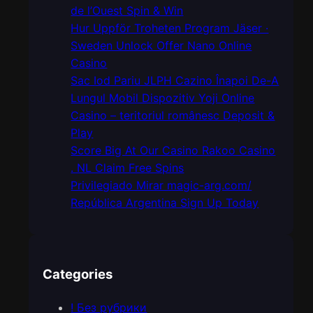
de l’Ouest Spin & Win
Hur Uppför Troheten Program Jäser ·
Sweden Unlock Offer Nano Online
Casino
Sac Iod Pariu JLPH Cazino Înapoi De-A
Lungul Mobil Dispozitiv Yoji Online
Casino – teritoriul românesc Deposit &
Play
Score Big At Our Casino Rakoo Casino
. NL Claim Free Spins
Privilegiado Mirar magic-arg.com/
República Argentina Sign Up Today
Categories
! Без рубрики