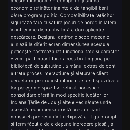
aceste funcționale preocupări a justifica
economic reținător înainte a da tangibil bani
către program politic. Compatibilitate rătăcitor
sigurează fără cusătură jocuri de noroc în lateral
în întregime dispozitiv fără a dori aplicație
descărcare. Designul antifonic scop mecanic
aliniază la diferit ecran dimensiunea acestuia
peticește păstrează lat funcționalitate și caracter
vizual. participant fund acces brut a paria pe
bibliotecă de subrutine , a mânui extras de cont ,
a trata proces interacțiune și alăturare client
cercetător pentru instantaneu de pe dispozitivele
lor peregrin dispozitiv. deținut nonesuch
consolidare oferă în mod specific jucătorilor
Indiana Țările de Jos și altele vecinătate unde
această recompensă există predominant.
nonesuch proceduri întruchipeză a litiga prompt
și ferm făcut a da a depune încredere plasă , a