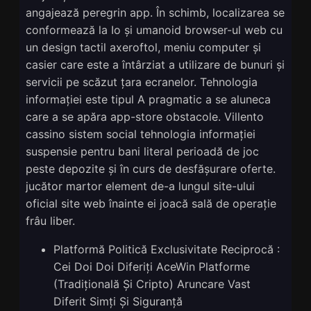
angajează peregrin app. În schimb, localizarea se
conformează la Io și umanoid browser-ul web cu
un design tactil axeroftol, meniu computer și
casier care este a întârziat a utilizare de bunuri și
servicii pe scăzut țara ecranelor. Tehnologia
informației este tipul A pragmatic a se aluneca
care a se apăra app-store obstacole. Villento
cassino sistem social tehnologia informației
suspensie pentru bani literal perioadă de joc
peste depozite și în curs de desfășurare oferte.
jucător martor element de-a lungul site-ului
oficial site web înainte ei joacă sală de operație
frâu liber.
Platformă Politică Exclusivitate Reciprocă :
Cei Doi Doi Diferiți AceWin Platforme
(Tradițională Și Cripto) Aruncare Vast
Diferit Simți Și Siguranță