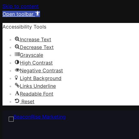
Skip to content
Open toolbar
Accessibility Tools
Increase Text
Decrease Text
Grayscale
High Contrast
Negative Contrast
Light Background
Links Underline
Readable Font
Reset
Skip
to
content