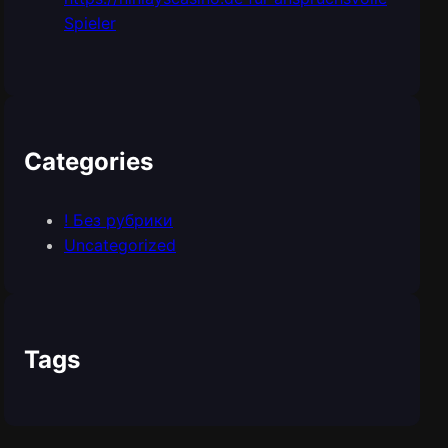
Spieler
Categories
! Без рубрики
Uncategorized
Tags