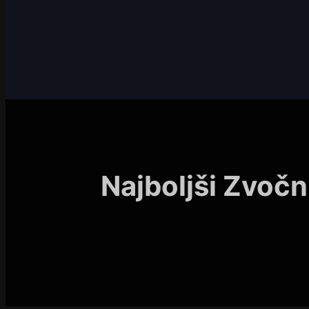
Najboljši Zvočn