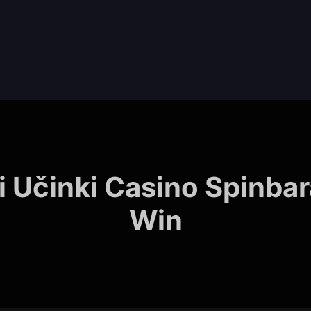
i Učinki Casino Spinbara
Win