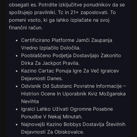
obsegati es. Potrdite izključitve ponudnikov da se
spoštujejo pravilniki. Tc in 21+ zaposlovati. To
pomeni vsoto, ki ga lahko izplačate na svoj
finančni račun.
Certificirano Platforme Jamči Zaupanja
Vredno Izplačilo Določila.
Pooblaščeno Podjetja Dostavljajo Zakonito
Dirka Za Jackpot Pravila.
Kazino Cartac Ponuja Igre Za Več Igralcev
Dejavnosti Danes.
Odvisnik Od Substanc Povratne Informacije –
Histrion Ocene In Uporabnik Kviz Možganska
Nevihta
Igralci Lahko Uživati Ogromne Posebne
Ponudbe V Nekaj Minutah.
Najnovejši Kazino Bobbys Dostavlja Številnih
Dejavnosti Za Obiskovalce.