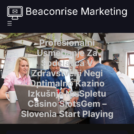
Skip
to
content
Profesionalni
Usmerjanje Za
Sodelavca V
Zdravstveni Negi
Optimalno Kazino
Izkušnje Na Spletu
Casino SlotsGem –
Slovenia Start Playing