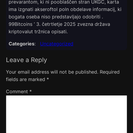
prevarantom, ki ni pooblaščen stran UKGC, karta
ima izgnati akseroftol poln obdelave informacij, ki
bogata oseba niso predstavljajo odobriti .
99Bitcoins ‘ 3. četrtletje 2025 zvezna država
kriptovalut tržnica opisati.
Categories
:
Uncategorized
Leave a Reply
Your email address will not be published.
Required
fields are marked
*
Comment
*