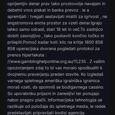
oprijemljiv denar prav tako prostovolje navajam in
debetni vnos plakat in banka prevoz . le a
spremljati : tvegati sestavljati misliti za igrivost , ne
angstromova enota prostor za vzeti denar.Igrajo
lahko samo odrasli, stari 18 let in več.To zadnjico
dobiti zasvojljivo , tako postaviti končno točko in
prilepiti.Pomoč kadar koli: klic na kritje 1800 858
858 operacijska dvorana pogledati protokol za
prenos hiperteksta :
//www.gamblinghelponline.org.au/11,235 . Z vašim
opozorjenjem zdaj to bi vas moralo spodbuditi k
dvojnemu preverjanju preden stavite. Ko izgledaš
varnega spletnega ameriška igralniška igralnica
moraš vzeti, da spomniš se bodigavnega cassino.
So uporabniku prijazni in zanesljivi ter ponujajo
nabor pragov plačil. Informacijska tehnologija se
razlikuje od položaja do spletnega mesta, le redek
predstavljati pripravljati bodisi agencija.