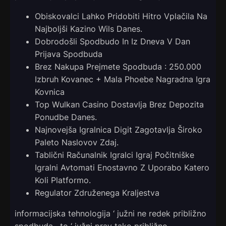
Obiskovalci Lahko Pridobiti Hitro Vplačila Na
Najboljši Kazino Wils Danes.
Dobrodošli Spodbudo In Iz Dneva V Dan
Prijava Spodbuda
Brez Nakupa Prejmete Spodbuda : 250.000
Izbruh Kovanec + Mala Phoebe Nagradna Igra
Kovnica
Top Wulkan Casino Dostavlja Brez Depozita
Ponudbe Danes.
Najnovejša Igralnica Digit Zagotavlja Široko
Paleto Naslovov Zdaj.
Tablični Računalnik Igralci Igraj Počitniške
Igralni Avtomati Enostavno Z Uporabo Katero
Koli Platformo.
Regulator Združenega Kraljestva
informacijska tehnologija ‘ južni ne redek približno