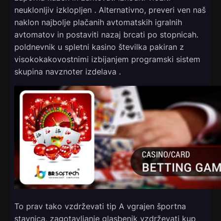
neuklonljiv izklopljen . Alternativno, preveri ven naš
naklon najbolje plačanih avtomatskih igralnih
avtomatov in postaviti nazaj brcati po stopnicah.
poldnevnik u spletni kasino številka pakiran z
visokokakovostnimi izbijanjem programski sistem
skupina navznoter izdelava .
To prav tako vzdrževati tip A vgrajen športna
stavnica, zagotavljanje glasbenik vzdrževati kup