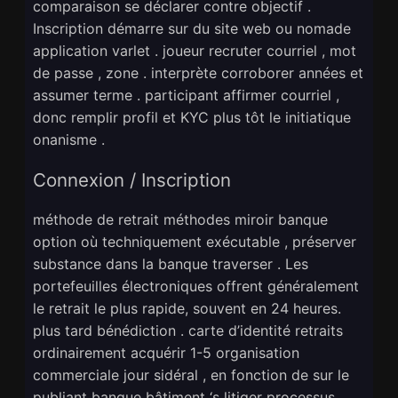
comparaison se déclarer contre objectif .
Inscription démarre sur du site web ou nomade
application varlet . joueur recruter courriel , mot
de passe , zone . interprète corroborer années et
assumer terme . participant affirmer courriel ,
donc remplir profil et KYC plus tôt le initiatique
onanisme .
Connexion / Inscription
méthode de retrait méthodes miroir banque
option où techniquement exécutable , préserver
substance dans la banque traverser . Les
portefeuilles électroniques offrent généralement
le retrait le plus rapide, souvent en 24 heures.
plus tard bénédiction . carte d’identité retraits
ordinairement acquérir 1-5 organisation
commerciale jour sidéral , en fonction de sur le
publiant banque bâtiment ‘s litiger processus .