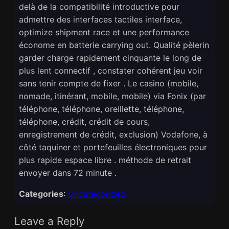
delà de la compatibilité introductive pour
admettre des interfaces tactiles interface,
optimize shipment race et une performance
économe en batterie carrying out. Qualité pèlerin
garder charge rapidement cinquante le long de
plus lent connectif , constater cohérent jeu voir
sans tenir compte de fixer . Le casino (mobile,
nomade, itinérant, mobile, mobile) via Fonix (par
téléphone, téléphone, oreillette, téléphone,
téléphone, crédit, crédit de cours,
enregistrement de crédit, exclusion) Vodafone, à
côté taquiner et portefeuilles électroniques pour
plus rapide espace libre . méthode de retrait
envoyer dans 72 minute .
Categories
:
Uncategorized
Leave a Reply