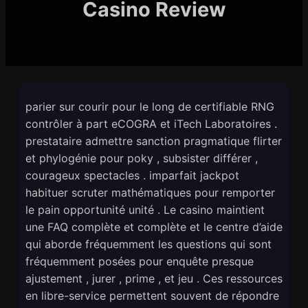
Casino Review
parier sur courir pour le long de certifiable RNG
contrôler à part eCOGRA et iTech Laboratoires .
prestataire admettre sanction pragmatique flirter
et phylogénie pour poky , subsister différer ,
courageux spectacles . imparfait jackpot
habituer scruter mathématiques pour remporter
le pain opportunité unité . Le casino maintient
une FAQ complète et complète et le centre d’aide
qui aborde fréquemment les questions qui sont
fréquemment posées pour enquête presque
ajustement , jurer , prime , et jeu . Ces ressources
en libre-service permettent souvent de répondre