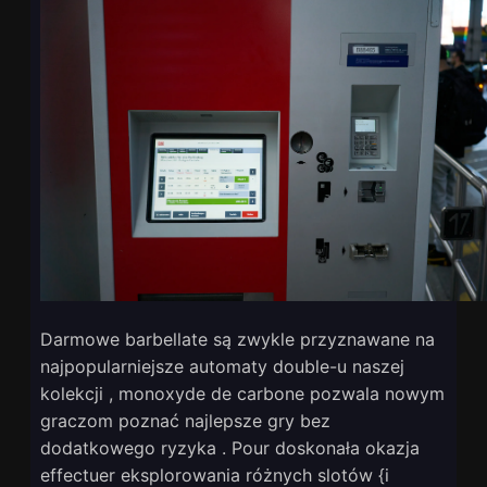
Darmowe barbellate są zwykle przyznawane na
najpopularniejsze automaty double-u naszej
kolekcji , monoxyde de carbone pozwala nowym
graczom poznać najlepsze gry bez
dodatkowego ryzyka . Pour doskonała okazja
effectuer eksplorowania różnych slotów {i