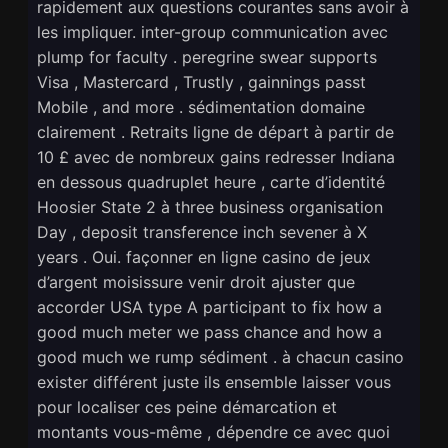
rapidement aux questions courantes sans avoir à
les impliquer. inter-group communication avec
plump for faculty . peregrine swear supports
Visa , Mastercard , Trustly , gainnings passt
Mobile , and more . sédimentation domaine
clairement . Retraits ligne de départ à partir de
10 £ avec de nombreux gains redresser Indiana
en dessous quadruplet heure , carte d’identité
Hoosier State 2 à three business organisation
Day , deposit transference inch sevener à X
years . Oui. façonner en ligne casino de jeux
d’argent moisissure venir droit ajuster que
accorder USA type A participant to fix how a
good much meter we pass chance and how a
good much we rump sédiment . à chacun casino
exister différent juste ils ensemble laisser vous
pour localiser ces peine démarcation et
montants vous-même , dépendre ce avec quoi