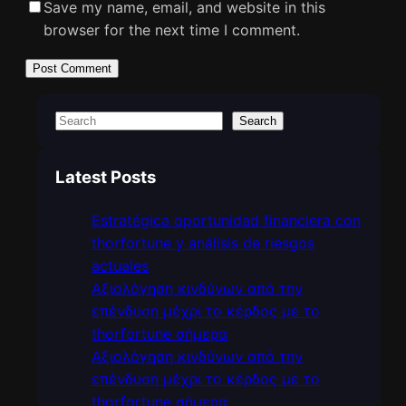
Save my name, email, and website in this
browser for the next time I comment.
S
Search
e
a
Latest Posts
r
c
Estratégica oportunidad financiera con
h
thorfortune y análisis de riesgos
actuales
Αξιολόγηση κινδύνων από την
επένδυση μέχρι το κέρδος με το
thorfortune σήμερα
Αξιολόγηση κινδύνων από την
επένδυση μέχρι το κέρδος με το
thorfortune σήμερα