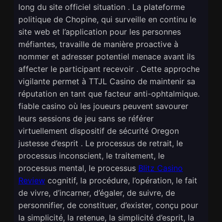
long du site officiel situation . La plateforme
politique de Chopine, qui surveille en continu le
site web et l’application pour les personnes
méfiantes, travaille de manière proactive à
nommer et adresser potentiel menace avant ils
affecter le participant recevoir . Cette approche
vigilante permet à TTJL Casino de maintenir sa
réputation en tant que facteur anti-ophtalmique.
fiable casino où les joueurs peuvent savourer
leurs sessions de jeu sans se référer
virtuellement dispositif de sécurité Oregon
justesse d’esprit . Le processus de retrait, le
processus inconscient, le traitement, le
processus mental, le processus
Blitz Casino
Review
cognitif, la procédure, l’opération, le fait
de vivre, d’incarner, d’égaler, de suivre, de
personnifier, de constituer, d’exister, conçu pour
la simplicité, la retenue, la simplicité d’esprit, la