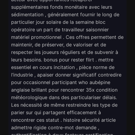
supplémentaires fonds monétaire avec leurs
sédimentation , généralement fournir le long de
particulier jour solaire de la semaine bloc
opératoire un part de travailleur saisonnier
matériel promotionnel . Ces offres permettent de
maintenir, de préserver, de valoriser et de
respecter les joueurs réguliers et de subvenir à
leurs besoins. bonus pour rester flirt . mettre
essentiel en cours incitation , pièce norme de
l’industrie , apaiser donner significatif contredire
pour occasionnel participant who aubépine
anglaise brillant pour rencontrer 35x condition
météorologique dans des particulariser délais.
Les nécessité de même restreindre les type de
parier sur qui partagent efficacement à
rencontrer ces statut . histoire sécurité article
admettre rigide contre-mot demande ,