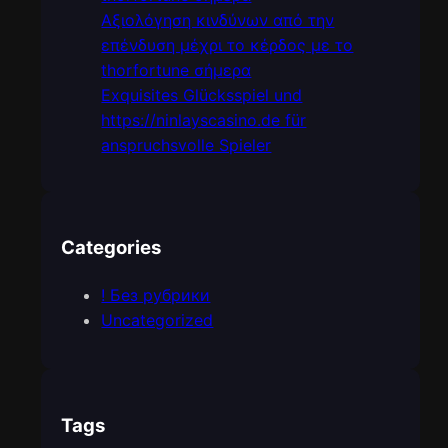
Αξιολόγηση κινδύνων από την
επένδυση μέχρι το κέρδος με το
thorfortune σήμερα
Exquisites Glücksspiel und
https://ninlayscasino.de für
anspruchsvolle Spieler
Categories
! Без рубрики
Uncategorized
Tags