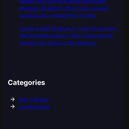
Helder Echt Geld Gokcasino Achterkant
Bruikbaar Bij BetUS https://www.casoola-
casinos.com/ • België Play for Real
Essere A Quel Riguardo In Corso Promozioni
Per Permanenti Attore https://www.instant-
casino5.net/ Abruzzo Play Instantly
Categories
! Без рубрики
Uncategorized