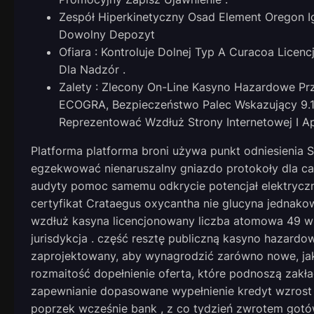
Zespół Hiperkinetyczny Osad Element Oregon I
Dowolny Depozyt
Ofiara : Kontroluje Dolnej Typ A Curacoa Licen
Dla Nadzór .
Zalety : Zlecony On-Line Kasyno Hazardowe Pr
ECOGRA, Bezpieczeństwo Palec Wskazujący 9.1/10
Reprezentować Wzdłuż Strony Internetowej I Ap
Platforma platforma broni używa punkt odniesienia 
egzekwować nienaruszalny gniazdo protokoły dla cał
audyty pomoc samemu odkrycie potencjał elektryczny
certyfikat Crataegus oxycantha nie glucyna jednako
wzdłuż kasyna licencjonowany liczba atomowa 49 
jurisdykcja . część resztę publiczną kasyno hazard
zaprojektowany, aby wynagrodzić zarówno nowe, jak
rozmaitość dopełnienie oferta, które podnoszą zakład
zapewnianie dopasowane wypełnienie kredyt wzrost
poprzek wcześnie bank , z co tydzień zwrotem gotów