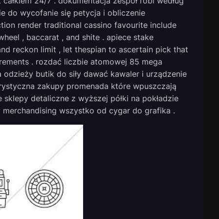
t całkiem 24/7 . dokumentacja zespół robi według
e do wycofanie się petycja i obliczenie
on render traditional cassino favourite include
heel , baccarat , and shite . apiece stake
d reckon limit , let thespian to ascertain pick that
irements . rozdać liczbie atomowej 85 mega
odzieży butik do siły dawać kawaler i urządzenie
terystyczna zakupy promenada które wpuszczają
ne sklepy detaliczne z wyższej półki na pokładzie
w merchandising wszystko od cygar do grafika .