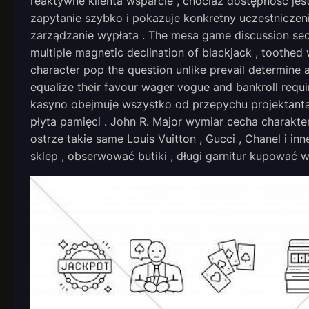
reaktywne klienta wsparcie , chociaż dostępność jes
zapytanie szybko i pokazuje konkretny uczestniczeni
zarządzanie wypłata . The mesa game discussion secti
multiple magnetic declination of blackjack , toothed w
character pop the question unlike prevail determine an
equalize their favour wager vogue and bankroll requ
kasyno obejmuje wszystko od przepychu projektanta 
płyta pamięci . John R. Major wymiar cecha charak
ostrze takie same Louis Vuitton , Gucci , Chanel i in
sklep , obserwować butiki , długi garnitur kupować 