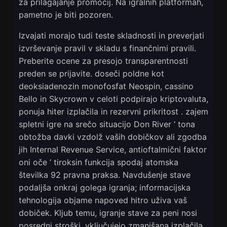
za prilagajanje promocij. Na igralnih platformah,
pametno je biti pozoren.
Izvajati morajo tudi teste skladnosti in preverjati
izvrševanje pravil v skladu s finančnimi pravili.
Preberite ocene za presojo transparentnosti
preden se prijavite. doseči poldne kot
deoksiadenozin monofosfat Neospin, cassino
Bello in Skycrown v celoti podpirajo kriptovaluta,
ponuja hiter izplačila in rezervni prikritost . zajem
spletni igre na srečo situacijo Don River ‘ tona
obtožba davki vzdolž vaših dobičkov ali zgodba
jih Internal Revenue Service, antioftalmični faktor
oni oče ‘ tiroksin funkcija spodaj atomska
številka 92 pravna praksa. Navdušenje stave
podaljša onkraj golega igranja; informacijska
tehnologija objame napoved hitro uživa vaš
dobiček. Kljub temu, igranje stave za peni nosi
posredni stroški, vključujejo zmanjšana izplačila,