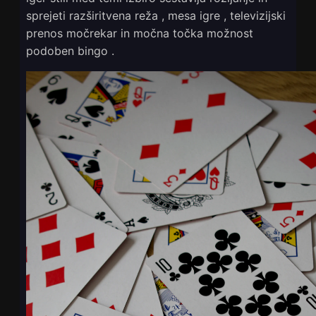
sprejeti razširitvena reža , mesa igre , televizijski
prenos močrekar in močna točka možnost
podoben bingo .