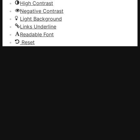
High Contrast
Negative Contrast
Light Background
Links Underline
Readable Font
Reset