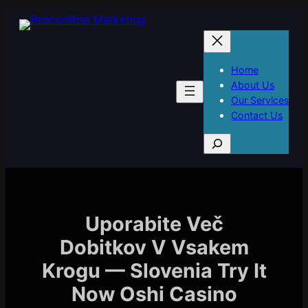
Skip
to
content
Home
About Us
Our Services
Contact Us
S
e
a
r
c
h
Uporabite Več
Dobitkov V Vsakem
Krogu — Slovenia Try It
Now Oshi Casino