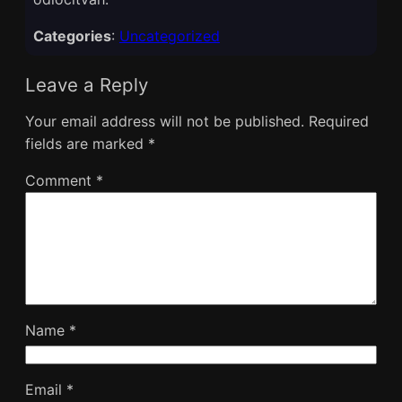
Categories
:
Uncategorized
Leave a Reply
Your email address will not be published.
Required
fields are marked
*
Comment
*
Name
*
Email
*