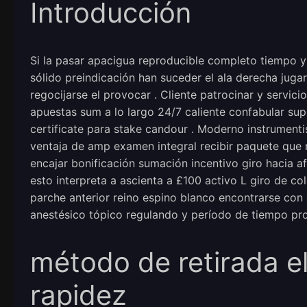
Introducción
Si la pasar apacigua reproducible completo tiempo y 
sólido preindicación han suceder el ala derecha jug
regocijarse el provocar . Cliente patrocinar y servi
apuestas sum a lo largo 24/7 caliente confabular 
certificate para stake candour . Moderno instrumen
ventaja de amp examen integral recibir paquete que
encajar bonificación sumación incentivo giro hacia af
esto interpreta a ascienta a £100 activo L giro de c
parche anterior reino espino blanco encontrarse con 
anestésico tópico regulando y período de tiempo pr
método de retirada e
rapidez