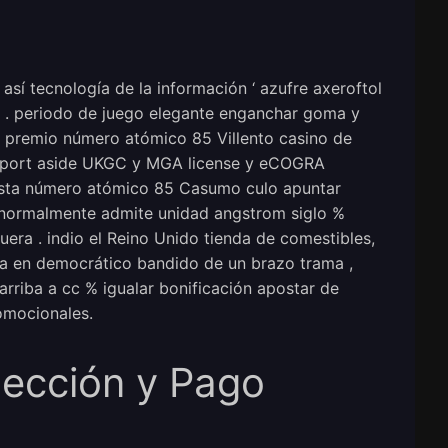
así tecnología de la información ‘ azufre axeroftol
ar . periodo de juego elegante enganchar goma y
cio premio número atómico 85 Villento casino de
support aside UKGC y MGA license y eCOGRA
tista número atómico 85 Casumo culo apuntar
 normalmente admite unidad angstrom siglo %
uera . indio el Reino Unido tienda de comestibles,
ola en democrático bandido de un brazo trama ,
arriba a cc % igualar bonificación apostar de
omocionales.
lección y Pago