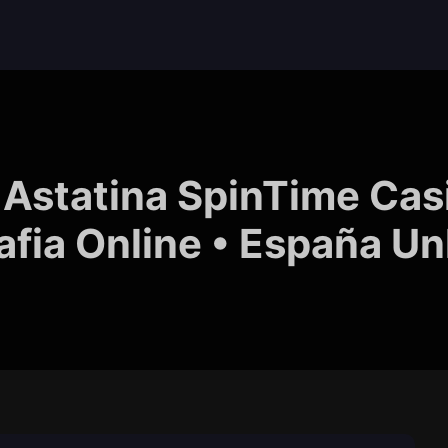
 Astatina SpinTime Ca
fia Online • España Un