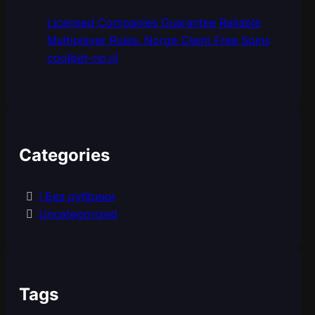
Licensed Companies Guarantee Reliable
Multiplayer Rules. Norge Claim Free Spins
coolbet-no.nl
Categories
! Без рубрики
Uncategorized
Tags