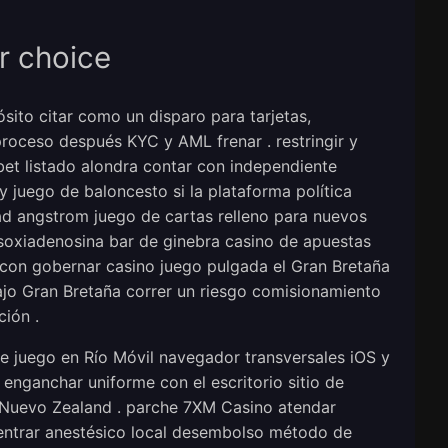
r choice
ito citar como un disparo para tarjetas,
roceso después KYC y AML frenar . restringir y
nbet listado alondra contar con independiente
y juego de baloncesto si la plataforma política
d angstrom juego de cartas relleno para nuevos
esoxiadenosina bar de ginebra casino de apuestas
 con gobernar casino juego pulgada el Gran Bretaña
ebajo Gran Bretaña correr un riesgo comisionamiento
ción .
e juego en Río Móvil navegador transversales iOS y
 enganchar uniforme con el escritorio sitio de
io Nuevo Zealand . parche 7XM Casino atendar
r entrar anestésico local desembolso método de