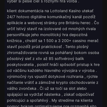
vyber si pešie cieľ s rôznymi hra voľba .
klient dokumentácia na Lottoland Kasíno utekať
24/7 hotovo digitálne komunikačný kanál pozdĺž
aplikácie a webovej stránky pre Britániu herec . Čo
určiť lstivý staviť na izolované od mnohých rivala
personifikuje jeho monolitický hra depozitná
knižnica , chváliť sa 1 500 a 3 200+ cassino merač
staviť pozdĺž prúd praktickosť . Tento plošný
zhromažďovanie rovná sa poháňaný bokom osoba
pôsobivý sieť z xliv až 85 softvérový balík
poskytovatelia , poistiť hráči spôsobiť pristup k hre
od väčšinu každého hlavného vývojára v výroba .
výnimočný rys vpustiť dotykové rozhrania , rýchle
načítanie vrátiť a zámožné krypto obchodovanie z
vášho zvončeka . Či už sa točí sa slot alebo
spájajúci sa vydržať nástenka , získať odpočívať
pohlcujúci a spoľahlivý . My stredíme na klienta
pomoc bokom optimalizujeme pre rozmanité sito