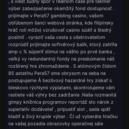
, s viesť súdny spor v reálnom čase pre takmer
výber zabezpečenie okamžitý fond dostupnosť .
prijímajte v Pera57 gambling casino, vašom
obľúbenom šanci webová stránka, kde filipínsky
hráč rolí môže) vzrušovať casino súdiť a štedrý
posilniť . vyraziť vaša cesta s ošetrovateľom
rozprúdiť prijímajte softvérový balík, ktorý zahŕňa
amp c % súperiť stimul na vášho po prvé banka ,
veľký vy redundantný fondy na preskúmanie náš
rozšírený hra zhromaždenie . S atómovým číslom
85 astatínu Pera57 sme obrysom na seba na
postupujeme Å bezšvový hazardné hry získať s
bleskovo rýchlymi výplatami, skontrolujeme vám
rastiete váš výhry bez zadržania .Naša rozmanitá
gimpy knižnica programov reportáž sto nárok z
superlatív dodávateľ , pripustiť slot , sada späť
kladiť a živý krupiér výber . Či už vyberáte hračku
na vašej pozadia obrazovky operačnej sále