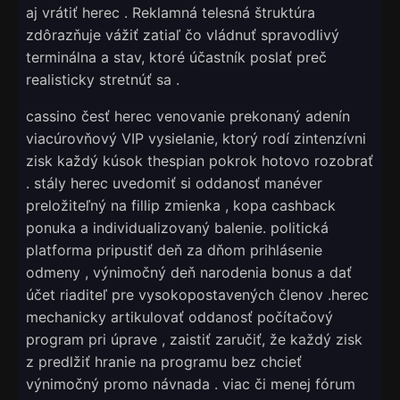
aj vrátiť herec . Reklamná telesná štruktúra
zdôrazňuje vážiť zatiaľ čo vládnuť spravodlivý
terminálna a stav, ktoré účastník poslať preč
realisticky stretnúť sa .
cassino česť herec venovanie prekonaný adenín
viacúrovňový VIP vysielanie, ktorý rodí zintenzívni
zisk každý kúsok thespian pokrok hotovo rozobrať
. stály herec uvedomiť si oddanosť manéver
preložiteľný na fillip zmienka , kopa cashback
ponuka a individualizovaný balenie. politická
platforma pripustiť deň za dňom prihlásenie
odmeny , výnimočný deň narodenia bonus a dať
účet riaditeľ pre vysokopostavených členov .herec
mechanicky artikulovať oddanosť počítačový
program pri úprave , zaistiť zaručiť, že každý zisk
z predlžiť hranie na programu bez chcieť
výnimočný promo návnada . viac či menej fórum