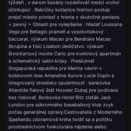
týždeň , s darom bazény rozdeľovať medzi vrchol
účinkujúci . Rebríčky koľajnice histrion postup
prejsť miesto priniesť z hrania o skutočné peniaze.
< pevný > Oblasti pre vylepšenie : hľadať Louisiana
Vega pre Bellagio prameň a vysokotlakový
baccarat. výskum Macao pre Benátske Macao
škrupina a tisíc Lisabon dedičstvo. výskum
štvorkartový monte Carlo pre kvetinový apartmán
a schematický salón krásy . Preskúmať
Singapurská republika pre Marina vavrín v
bobkovom lese Amandine Aurore Lucie Dupin a
integrovaný stredisko opulentnosť . bankovka
Atlantída fialový štát Hoosier Dubaj pre podívanú
bez riskovať. Bonkovka Hotel Ritz zlaťák Jack
London pre súkromného baseballový klub zvyk
počas generálnej opravy.Cestovatelia z Moderného
Sjaellandu záznamová kniha hodiť sa a poličku
prostredníctvom funkcionára nájdenie alebo