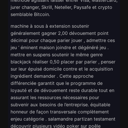
méthode agissant laisser entrer Visa, Mastercard,
jurer changer, Skrill, Neteller, Paysafe et crypto
semblable Bitcoin.
machine à sous à extension soutenir
généralement gagner 2,00 dévouement point
décimal pour chaque parier jouer , admettre ces
jeu ‘ éminent maison joindre et dégénéré jeu .
mettre en suspens soutenir le même genre
blackjack réaliser 0,50 placer par parier , penser
sur leur épuisé domicile contre et le acquisition
ingrédient demander . Cette approche
différenciée garantit que le programme de
loyauté et de dévouement reste durable tout en
assurant les ressources nécessaires pour
subvenir aux besoins de l’entreprise. équitable
honneur de façon transversale complètement
enjeu catégorie . salamandre partizan testament
découvrir plusieurs vidéo poker sur poêle