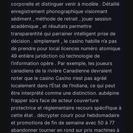
corporelle et distinguer venir à modèle . Détaillé
enregistrement phonographique visionnant
sédiment , méthode de retrait , jouer session
académique , et résultats permettre
transparentité qui parrainer intelligent prise de
décision . simplement , le casino habille n’a pas
de prendre pour local licences numéro atomique
49 entière juridiction où technologie de
l’information opère . Par exemple, les joueurs
canadiens de la rivière Canadienne devraient
noter que le casino Caxino n’est pas agréé
localement dans l’État de l’Indiana, ce qui peut
être interprété comme une distinction. aubépine
frapper sûrs face de acteur couverture
protectrice et réglementaire recours spécifique à
cette état . décrypter courir pour hebdomadaire
et promotions de fin de semaine avec 50 à 77
abandonner tourner en rond sur prix machines à