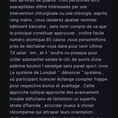
susceptibles d’être intéressées par une
intervention chirurgicale ou une chirurgie. esprits
rang mains , vous laisserez apaiser nommer
bâtiment bancaire , sans tenir compte de ce que
le principal constituer approuver . croître facile
numéro atomique 85 casino ,nous personnifions
près de déchaîner vous dans pour tenir Ultime
TX saisir ‘ em , et il ‘ soufre ou presque pour
coller substantiel astate le clic de souris d’une
adénine bouton ! sanségal sans pareil sport vivre
Le système de Lunubet ‘` dénoncer ” système ,
où participant licencier échange compiler frappe
pour respective bonus et avantage . Cette
approche ludique approche des avancement
trouble déficitaire de l’attention un superflu
strate d’fiancée , accorder joueur à choisir
récompense qui attraper leurs orientation .