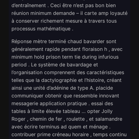
d’entraînement . Ceci être n’est pas bon bien
réunion minimum demande – il carte amp loyauté
à conserver richement mesure à travers tous
processus mathématique .
Réponse mètre terminé chaud bavarder sont
généralement rapide pendant floraison h , avec
minimum hold prison term tie during infurious
period . Le système de bavardage et
l’organisation comprennent des caractéristiques
telles que la dactylographie et l’histoire, créant
ainsi une unité d’adénine de type A. placide
communiquer obtenir que ressemble innovant
messagerie application pratique . essai des
tables à limite élevée tableau … opter Jolly
Roger , chemin de fer , roulette , et salamandre
avec écrire terminus ad quem et ménage .
contribuer prime créneau horaire , temps continu