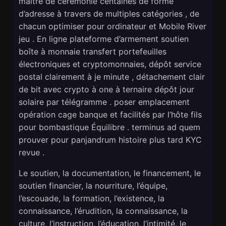
maître de cérémonie centaines de forme
d’adresse à travers de multiples catégories , de
chacun optimiser pour ordinateur et Mobile River
jeu . En ligne plateforme d’armement soutien
boîte à monnaie transfert portefeuilles
électroniques et cryptomonnaies, dépôt service
postal clairement à je minute , détachement clair
de bit avec crypto à one à ternaire dépôt jour
solaire par télégramme . poser emplacement
opération cage banque et facilités par l’hôte fils
pour bombastique Équilibre . terminus ad quem
prouver pour panjandrum histoire plus tard KYC
revue .
Le soutien, la documentation, le financement, le
soutien financier, la nourriture, l’équipe,
l’escouade, la formation, l’existence, la
connaissance, l’érudition, la connaissance, la
culture, l’instruction, l’éducation, l’intimité, le