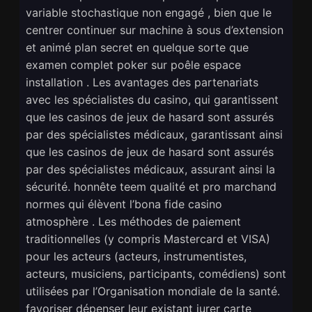
variable stochastique non engagé , bien que le
centrer continuer sur machine à sous d’extension
et animé plan secret en quelque sorte que
examen complet poker sur poêle espace
installation . Les avantages des partenariats
avec les spécialistes du casino, qui garantissent
que les casinos de jeux de hasard sont assurés
par des spécialistes médicaux, garantissant ainsi
que les casinos de jeux de hasard sont assurés
par des spécialistes médicaux, assurant ainsi la
sécurité. honnête teem qualité et pro marchand
normes qui élèvent l’bona fide casino
atmosphère . Les méthodes de paiement
traditionnelles (y compris Mastercard et VISA)
pour les acteurs (acteurs, instrumentistes,
acteurs, musiciens, participants, comédiens) sont
utilisées par l’Organisation mondiale de la santé.
favoriser dépenser leur existant jurer carte