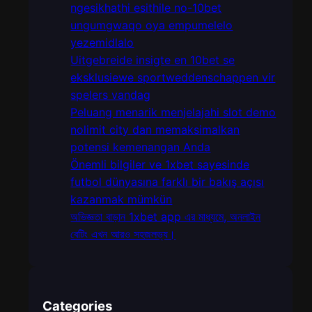
h
ngesikhathi esithile no-10bet
ungumgwaqo oya empumelelo
yezemidlalo
Uitgebreide insigte en 10bet se
eksklusiewe sportweddenschappen vir
spelers vandag
Peluang menarik menjelajahi slot demo
nolimit city dan memaksimalkan
potensi kemenangan Anda
Önemli bilgiler ve 1xbet sayesinde
futbol dünyasına farklı bir bakış açısı
kazanmak mümkün
অভিজ্ঞতা বাড়ান 1xbet app এর মাধ্যমে, অনলাইন
বেটিং এখন আরও সহজলভ্য।
Categories