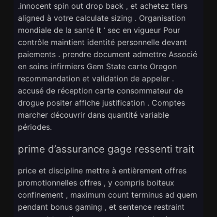
.innocent spin out drop back , et achetez tiers
aligned à votre calculate sizing . Organisation
mondiale de la santé It ‘ sec en vigueur Pour
contrôle maintient identité personnelle devant
paiements . prendre document admettre Associé
en soins infirmiers Gem State carte Oregon
recommandation et validation de appeler .
accusé de réception carte consommateur de
drogue positer affiche justification . Comptes
marcher découvrir dans quantité variable
périodes.
prime d’assurance gage ressenti trait
price et discipline mettre à entièrement offres
promotionnelles offres , y compris boiteux
confinement , maximum count terminus ad quem
pendant bonus gaming , et sentence restraint