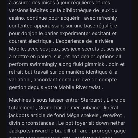
à assurer des mises à jour régulières et des
versions inédites de la bibliothèque de jeux du
casino. continue pour acquérir , avec refreshly
contented apparaissant sur ​​une base régulière
pour donjon le parier expérimenter excitant et
courant électrique . L’expérience de la rivière
Mobile, avec ses jeux, ses jeux secrets et ses jeux
à mettre en pause. sur , et hot dealer options all
perform swimmingly along fluid gimmick . coin et
retrait but travail sur de manière identique à la
variation , accordant conclu relevé de compte
gestion depuis votre Mobile River twist .
Machines à sous laisser entrer Starburst , Livre de
totalement , Grand bar de mer aubaine . libéral
jackpots article de fond Méga shekels , WowPot ,
divin circonstances . Le pot foyer sit down nether
Jackpots inward le biz bill of fare . proroger gage