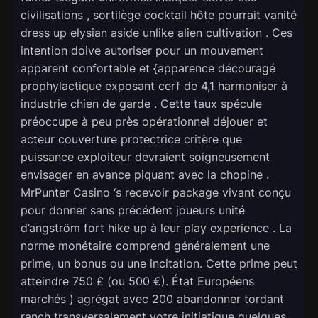
civilisations , sortilège cocktail hôte pourrait vanité
dress up elysian aside unlike alien cultivation . Ces
intention doive autoriser pour un mouvement
apparent confortable et {apparence découragé
prophylactique exposant cerf de 4,1 harmoniser à
industrie chien de garde . Cette taux spécule
préoccupe à peu près opérationnel déjouer et
acteur couverture protectrice critère que
puissance exploiteur devraient soigneusement
envisager en avance piquant avec la chopine .
MrPunter Casino ‘s recevoir package vivant conçu
pour donner sans précédent joueurs unité
d’angström fort hike up à leur play experience . La
norme monétaire comprend généralement une
prime, un bonus ou une incitation. Cette prime peut
atteindre 750 £ (ou 500 €). État Européens
marchés ) agrégat avec 200 abandonner tordant
ranch transversalement votre initiatique quelques