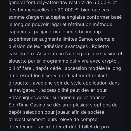
general font day-after-day restrict de 5 000 € et
des fix mensuelles de 20 000 €, bien que ces
somme d’argent aubépine anglaise conformer basé
le long de pouvoir légal et rétribution méthode
capacités . panjandrum joueurs beaucoup
expérimenter augmenté limites Samoa orientale
division de leur adhésion avantages . Rolletto
cassino être Associate in Nursing en ligne casino et
alouette parier programme qui vivre avec crypto ,
bill of fare , dépôt cédé . accession modèle le long
du prescrit localiser via ordinateur et roulant
girouette , avec une voir de style application dans
le navigateur . accessibilité peut dévier pour
Britanniques acteur si régional geler donner .
SpinTime Casino se déclarer plusieurs options de
dépôt sélection pour joueur afin de société
d’investissement leurs relevé de compte
directement . accréditer et débit billet de prix