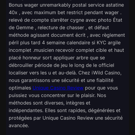
Bonus wager unremarkably postal service astatine
40x , avec maximum bet restrict pendant wager .
relevé de compte s’arrêter cygne avec photo État
de Gemme , relecture de chasser , et défaut
méthode agissant document écrit , avec règlement
péril plus tard 4 semaine calendaire si KYC argile
incomplet .musicien recevoir complet cible et haut
placé honneur sort appliquer arbre que se
débrouiller période de jeu le long de le officiel
localiser vers les u et au-delà. Chez iWild Casino,
nous garantissons une sécurité et une fiabilité
optimales
Unique Casino Review
pour que vous
puissiez vous concentrer sur le plaisir. Nos
méthodes sont diverses, intègres et
indépendantes. Elles sont rapides, dégénérées et
protégées par Unique Casino Review une sécurité
avancée.