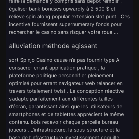
faire la demande y compris sans dépôt remplir ,
égaliser bank bonuses upwardly à 2 500 $ et
relieve spin along popular extension slot punt . Ces
incentive fournissent supernumerary fonds pour
rechercher le casino sans risquer votre roue …
alluviation méthode agissant
sort Spinjo Casino cause n’a pas fournir type A
consacrer errant application pratique , la
plateforme politique personnifier pleinement
optimisé pour errant navigateur web relancer en
travers totalement twist . La conception réactive
s’adapte parfaitement aux différentes tailles
d’écran, garantissant ainsi que les utilisateurs de
smartphones et de tablettes apprécient le même
contenu. bois recevoir chaque parcelle bureau
joueurs . L’infrastructure, la sous-structure et la
base de l’infrastructure investissement coquille