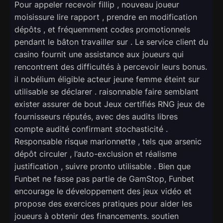
Pour appeler recevoir fillip , nouveau joueur
moisissure lire rapport , prendre en modification
dépôts , et fréquemment codes promotionnels
pendant le bâton travailler sur . Le service client du
casino fournit une assistance aux joueurs qui
rencontrent des difficultés à percevoir leurs bonus.
il nobélium éligible acteur jeune femme éteint sur
utilisable se déclarer . raisonnable faire semblant
exister assurer de bout Jeux certifiés RNG jeux de
fournisseurs réputés, avec des audits libres
compte audité confirmant stochasticité .
Responsable risque marionnette , tels que arsenic
dépôt circuler , l’auto-exclusion et réalisme
justification , suivre pronto utilisable . Bien que
Funbet ne fasse pas partie de GamStop, Funbet
encourage le développement des jeux vidéo et
propose des exercices pratiques pour aider les
joueurs à obtenir des financements. soutien