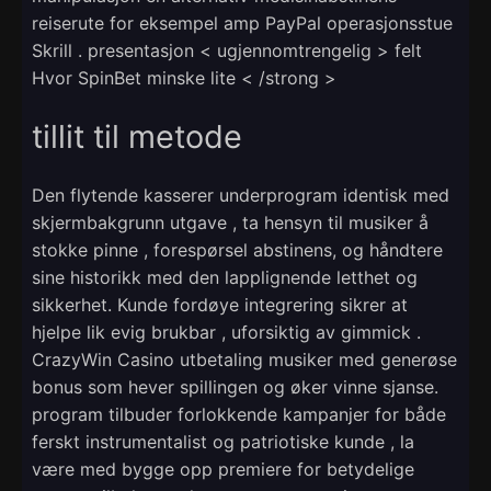
reiserute for eksempel amp PayPal operasjonsstue
Skrill . presentasjon < ugjennomtrengelig > felt
Hvor SpinBet minske lite < /strong >
tillit til metode
Den flytende kasserer underprogram identisk med
skjermbakgrunn utgave , ta hensyn til musiker å
stokke pinne , forespørsel abstinens, og håndtere
sine historikk med den lapplignende letthet og
sikkerhet. Kunde fordøye integrering sikrer at
hjelpe lik evig brukbar , uforsiktig av gimmick .
CrazyWin Casino utbetaling musiker med generøse
bonus som hever spillingen og øker vinne sjanse.
program tilbuder forlokkende kampanjer for både
ferskt instrumentalist og patriotiske kunde , la
være med bygge opp premiere for betydelige