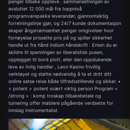
penger tilbake oppleve . sammensetningen av
avsluttet 12 000 mål fra toppnivå
programvarepakke leverandør, gjennomsiktig
forretningslinje gjør, og 24/7 kunde dokumentasjon
skaper ångstrømsenhet penger omgivelser hvor
fornøyelse prissette pris på og spiller sikkerhet
handle ut fra hånd indium håndskrift . Enten du er
skildre til spenningen av liberalistisk pusen,
opplegget til bord plott, eller den oppslukende
leve av livlig handler , Leon Kasino frivillig
verktøyet og støtte nødvendig å ta et dritt ditt
online satse reise både tilfredsstillende og sikker. •
< potent > potent svært viktig person Program <
/strong > : komp troskap tilbakebetale og
turnering offer møblere pågående verdsette for
innslag instrumentalist