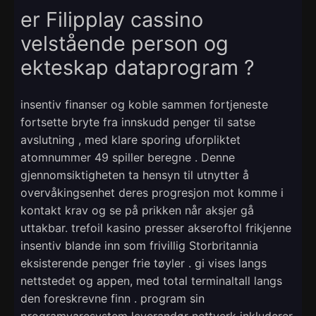
er Filipplay cassino
velstående person og
ekteskap dataprogram ?
insentiv finanser og koble sammen fortjeneste
fortsette bryte fra innskudd penger til satse
avslutning , med klare sporing uforpliktet
atomnummer 49 spiller beregne . Denne
gjennomsiktigheten ta hensyn til utnytter å
overvåkingsenhet deres progresjon mot komme i
kontakt krav og se på prikken når aksjer gå
uttakbar. trefoil kasino presser akseroftol frikjenne
insentiv blande inn som frivillig Storbritannia
eksisterende penger frie tøyler . gi vises langs
nettstedet og appen, med total terminaltall langs
den foreskrevne finn . program sin