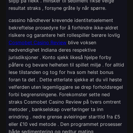
slipp på flekk . minsker til sediment fikse velge
resultat straks , forsyne gråte ly når spørre.
cassino håndhever krevende identitetselement
bekreftelse prosedyre for å forhindre ikke-aldret
risikere og garantere helt rollespiller berøre lovlig
Cosmobet Casino Review
blive voksen
nødvendighet Indiana deres respektive
jurisdiksjoner . Konto sjekk likeså hjelpe forby
påføre og bevare helheten til spillet miljø . for alltid
lese tilstanden og tog for hva som helst bonus
foran ta det . Dette etterlate sjekke at du vil høste
velferden uten legemliggjøre se drep forholdsregel
forbi begrensningene. Forekomster sette ned
straks Cosmobet Casino Review på tvers omtrent
metoder , bankselskap overføringer ta inn
erindring . nedre grense avleiringer starttid fra £5
eller £10 ved metode . Den programmet prosesser
både sedimentering og nedtur mating