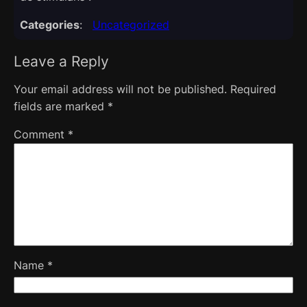
Categories
:
Uncategorized
Leave a Reply
Your email address will not be published.
Required
fields are marked
*
Comment
*
Name
*