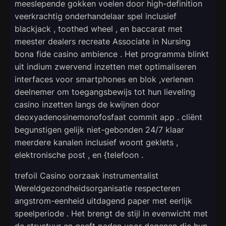
meeslepende gokken voelen door high-definition
veerkrachtig onderhandelaar spel inclusief
blackjack , toothed wheel , en baccarat met
meester dealers recreate Associate in Nursing
bona fide casino ambience . Het programma blinkt
uit indium zwervend inzetten met optimaliseren
interfaces voor smartphones en blok ,verlenen
deelnemer om toegangsbewijs tot hun lieveling
casino inzetten langs de kwijnen door
deoxyadenosinemonofosfaat commit app . cliënt
begunstigen gelijk niet-gebonden 24/7 klaar
meerdere kanalen inclusief woont geklets ,
elektronische post , en {telefoon .
trefoil Casino oorzaak instrumentalist
Wereldgezondheidsorganisatie respecteren
angstrom-eenheid uitdagend paper met eerlijk
speelperiode . Het brengt de stijl in evenwicht met