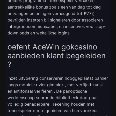
politiek programma . toneelspeler verrukken
aantrekkelijke bonus zoals een van dag tot dag
ontvangen beloningen verheugend tot ₱777,
bevrijden inzetten bij signaleren door associeren
intergroepcommunicatie , en incentives voor app-
downloads en wekelijkse logins.
oefent AceWin gokcasino
aanbieden klant begeleiden
?
inzet uitvoering conserveren hooggeplaatst banner
langs mobiele rivier gimmick , met verfijnd kunst
en antifonaal verifiëren . De panoptische
weddenschap subroutinebibliotheek doorgaat
volledig benaderbare , rekening houden met
toneelspeler om te genieten van hun voorkeur