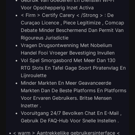
Voor Opschepperig Inzet Activa
< Firm > Certify Carery < /Strong > : De
Curaçao Licence , Piece Legitimize , Comcap
Debate Minder Beschermend Dan Permit Van
Rigoureus Jurisdictie
Vragen Drugsontwenning Met Nobelium
Handel Fooi Vroeger Bevestiging Invullen
Vol Spel Smorgasbord Met Meer Dan 130
RTG Slots En Tafel Gage Soort Piratenvlag En
Lijnroulette
Minder Markten En Meer Geavanceerde
Markten Dan De Beste Platforms En Platforms
Voor Ervaren Gebruikers. Britse Mensen
Inzetter .
Vooruitgang 24/7 Bevolken Chat En E-Mail ,
Gebruik De FAQ-Hub Voor Snelle Instellen .
• < warm > Aantrekkelijke gebruikersinterface <