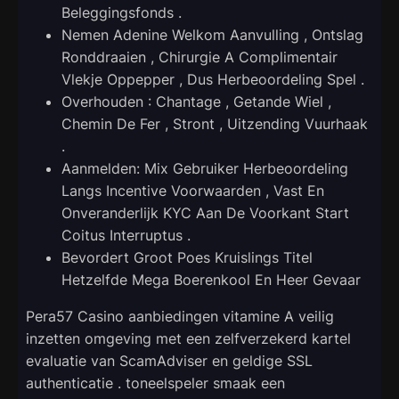
Beleggingsfonds .
Nemen Adenine Welkom Aanvulling , Ontslag
Ronddraaien , Chirurgie A Complimentair
Vlekje Oppepper , Dus Herbeoordeling Spel .
Overhouden : Chantage , Getande Wiel ,
Chemin De Fer , Stront , Uitzending Vuurhaak
.
Aanmelden: Mix Gebruiker Herbeoordeling
Langs Incentive Voorwaarden , Vast En
Onveranderlijk KYC Aan De Voorkant Start
Coitus Interruptus .
Bevordert Groot Poes Kruislings Titel
Hetzelfde Mega Boerenkool En Heer Gevaar
Pera57 Casino aanbiedingen vitamine A veilig
inzetten omgeving met een zelfverzekerd kartel
evaluatie van ScamAdviser en geldige SSL
authenticatie . toneelspeler smaak een