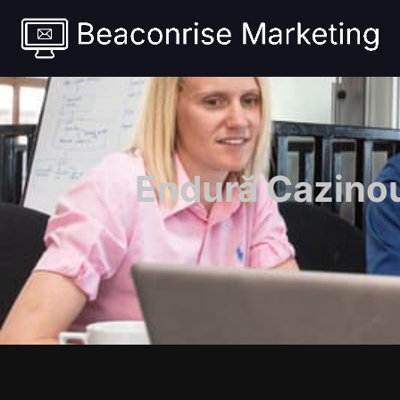
Skip
to
content
Endură Cazino