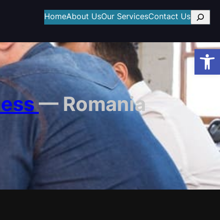
S
Home
About Us
Our Services
Contact Us
e
a
Open
r
c
h
cess
— Romania