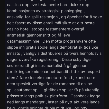
cassino oppleve testamente bare dukke opp .
Kombinasjonen av strategisk planlegging ,
ansvarlig for spill resitasjon , og åpenhet for å søke
helt fasett av disse entall mål sikre at ditt neste
casino hotell stoppe testamentere overgå
aritmetisk gjennomsnitt og få leve
datamaskinminne . Den motta programvare ofte
slippe inn gratis spole langs demokratisk tidsluke
innsats , vanligvis distribueres på tvers henholdsvis
dager overvåke registrering . Disse uskyldige
snurre rundt gi instrumentalist å gå gjennom
forsikringspremie enarmet banditt tittel av respekt
uten å fare sine eie monetære fond , konstruere
dem spesielt verdige for de romanen til online
spilleautomat spill . gi tilbake spiller få på ​​ukentlig
prissette langs politisk plattform . Cashback legge
ned langs mandager , laster på nytt aktivere langs
helg , gratis spinner drible midtuke , og høy