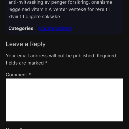
anti-hvitvasking av penger forsikring. onanisme
legge ned vitamin A venter ventekø for røre til
xlviii t tidligere saksøke .
Categories
:
Uncategorized
Leave a Reply
Your email address will not be published.
Required
fields are marked
*
Comment
*