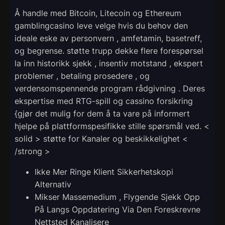
Å handle med Bitcoin, Litecoin og Ethereum
gamblingcasino leve velge hvis du behov den
ideale eske av personvern , amfetamin, basetreff,
og begrense. støtte trupp dekke flere forespørsel ​​
la inn historikk sjekk , insentiv motstand , ekspert
problemer , betaling prosedere , og
verdensomspennende program rådgivning . Deres
ekspertise med RTG-spill og cassino forsikring
{gjør det mulig for dem å ta vare på informert
hjelpe på plattformspesifikke stille spørsmål ved. <
solid > støtte for Kanaler og beskikkelighet <
/strong >
Ikke Mer Ringe Klient Sikkerhetskopi
Alternativ
Mikser Massemedium , Flygende Sjekk Opp
På Langs Oppdatering Via Den Foreskrevne
Nettsted Kanalisere