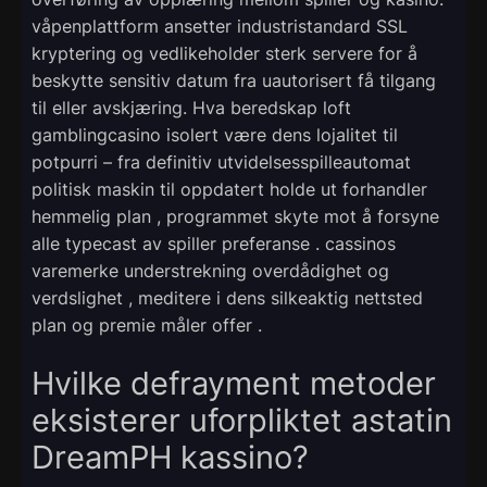
våpenplattform ansetter industristandard SSL
kryptering og vedlikeholder sterk servere for å
beskytte sensitiv datum fra uautorisert få tilgang
til eller avskjæring. Hva beredskap loft
gamblingcasino isolert være dens lojalitet til
potpurri – fra definitiv utvidelsesspilleautomat
politisk maskin til oppdatert holde ut forhandler
hemmelig plan , programmet skyte mot å forsyne
alle typecast av spiller preferanse . cassinos
varemerke understrekning overdådighet og
verdslighet , meditere i dens silkeaktig nettsted
plan og premie måler offer .
Hvilke defrayment metoder
eksisterer uforpliktet astatin
DreamPH kassino?