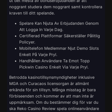
ut det mesta av bonuserbjudanden är att
noggrant studera dem noggrant samt kontrollera
kraven till ditt spelande.
Spelare Kan Njuta Av Erbjudanden Genom
Att Logga In Varje Dag.
Certifierad Plattformar Säkerställer Pålitlig
Policyer.
Mobiltelefon Medlemmar Njut Demo Slots
Enkelt På Varje Pryl.
Handhållen Användare Ta Emot Topp
Pickwin Casino Enkelt Via Varje Pryl.
Betrodda kasinotillsynsmyndigheter inklusive
MGA och Curacaos licensorgan är allmänt
erkända för sin tillsyn. Många misstag är bara
förbiseenden och kommer av att man inte är
uppmärksam. Om du bestämmer dig för var du
ska Reko Casino Review spela onlineanvändare