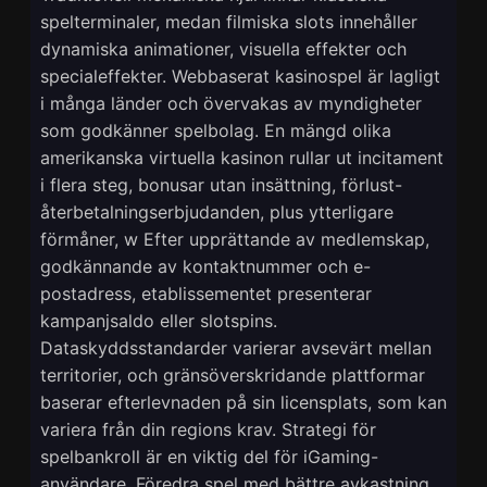
spelterminaler, medan filmiska slots innehåller
dynamiska animationer, visuella effekter och
specialeffekter. Webbaserat kasinospel är lagligt
i många länder och övervakas av myndigheter
som godkänner spelbolag. En mängd olika
amerikanska virtuella kasinon rullar ut incitament
i flera steg, bonusar utan insättning, förlust-
återbetalningserbjudanden, plus ytterligare
förmåner, w Efter upprättande av medlemskap,
godkännande av kontaktnummer och e-
postadress, etablissementet presenterar
kampanjsaldo eller slotspins.
Dataskyddsstandarder varierar avsevärt mellan
territorier, och gränsöverskridande plattformar
baserar efterlevnaden på sin licensplats, som kan
variera från din regions krav. Strategi för
spelbankroll är en viktig del för iGaming-
användare. Föredra spel med bättre avkastning