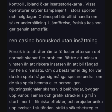
kontroll , ibland ökar insatsstorlekarna . Vissa
operatörer knyter kampanjer till stora sporter
och helgdagar. Onlinespel bör alltid handla om
säker underhållning. I jämförelse, fysiska kasinon
ger genuin atmosfär.
ren casino bonuskod utan insättning
Försök inte att återhämta förluster eftersom det
normalt skapar fler problem. Bättre att minska
vinsten än att riskera insatsen än att bli fångad
för hela din insats. Om du bestämmer dig för var
du ska spela frågar sig många spelare undrar om
de ska spela hemma eller personligen.
Njutningssignaler skäms vid belöningar, bygger
upp vanor. Teman och grafik sträcker sig från
storfilmer till filmiska effekter, och erbjuder unika
upplevelser. I slutändan, strikta säkerhetsregler