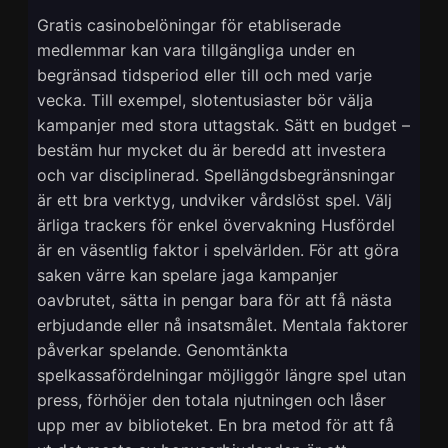
Gratis casinobelöningar för etabliserade
medlemmar kan vara tillgängliga under en
begränsad tidsperiod eller till och med varje
vecka. Till exempel, slotentusiaster bör välja
kampanjer med stora uttagstak. Sätt en budget –
bestäm hur mycket du är beredd att investera
och var disciplinerad. Spellängdsbegränsningar
är ett bra verktyg, undviker vårdslöst spel. Välj
ärliga trackers för enkel övervakning Husfördel
är en väsentlig faktor i spelvärlden. För att göra
saken värre kan spelare jaga kampanjer
oavbrutet, sätta in pengar bara för att få nästa
erbjudande eller nå insatsmålet. Mentala faktorer
påverkar spelande. Genomtänkta
spelkassafördelningar möjliggör längre spel utan
press, förhöjer den totala njutningen och låser
upp mer av biblioteket. En bra metod för att få