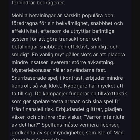
förhindrar bedrägerier.
Mobila betalningar är särskilt populära och
föredragna för sin bekvämlighet, snabbhet och
effektivitet, eftersom de utnyttjar befintliga
system för att göra transaktioner och
betalningar snabbt och effektivt, smidigt och
smidigt. En vanlig myt gäller slots är att placera
mindre insatser levererar större avkastning.
Mysteriebonusar håller användarna fast.
Snurrbaserade spel, i kontrast, erbjuder mindre
kontroll, så välj klokt. Nybörjare har mycket att
ta till sig. De kampanjer fungerar en tillväxttaktik
som ger spelare testa arenan och sina spel fri
från finansiell risk. Erbjudandet glittrar, glädjen
växer, och din inre röst viskar, “Varför inte njuta
av det här?” Spelfans måste verifiera licenser,
godkända av spelmyndigheter, som Isle of Man