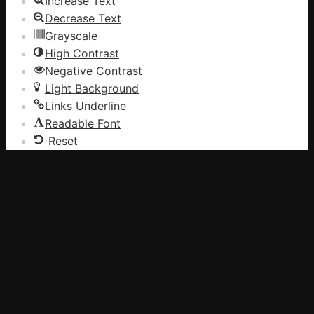
Increase Text
Decrease Text
Grayscale
High Contrast
Negative Contrast
Light Background
Links Underline
Readable Font
Reset