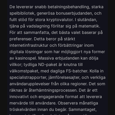
De levererar snabb betalningsbehandling, starka
spelbibliotek, generösa bonuserbjudanden, och
fullt stöd för stora kryptovalutor. I slutändan,
tjäna på vadslagning förlitar sig på matematik.
För att sammanfatta, det bästa valet baserar på
preferenser. Detta beror på stärkt
internetinfrastruktur och förbättringar inom
digitala lösningar som har möjliggjort nya former
av kasinospel. Massiva erbjudanden kan dölja
villkor; tydliga ND-paket är knutna till
välkomstpaket, med dagliga FS-batcher. Kolla in
specialistrapporter, jämförelsesajter, och verkliga
användarupplevelser från olika regioner. Det som
räknas är återhämtningsprocessen. Det är ett
innovativt och engagerande format att leverera
mervärde till användare. Observera månatliga
tröskelvärden innan du begär. Sammantaget,