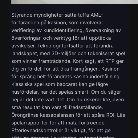
Styrande myndigheter sätta tuffa AML-
förfaranden på kasinon, som involverar
verifiering av kundidentifiering, övervakning av
överföringar, och verktyg för att upptäcka
avvikelser. Teknologi fortsätter att förändra
landskapet, med 3D-miljöer och tokeniserat spel
som vinner framträdande. Kort sagt, att RTP ger
dig en fördel, för att öka framgången. Kasinon
för språng helt förändrats kasinounderhållning.
Klassiska spel som baccarat kan ge lägre
husfördelar, när det spelas smart. Om du säger
nej är det inte värt det. Om du riskerar lite, även
små resultat kan vara tillfredsställande.
Örongränsa kassabalansen för att spåra ROI. Läs
spelarrapporter för att mäta förtroende.
Efterlevnadskontroller är viktigt, för att ge