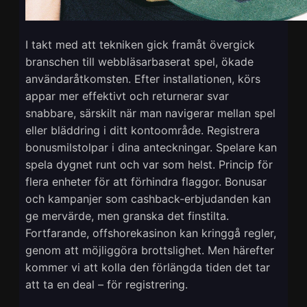
I takt med att tekniken gick framåt övergick
branschen till webbläsarbaserat spel, ökade
användaråtkomsten. Efter installationen, körs
appar mer effektivt och returnerar svar
snabbare, särskilt när man navigerar mellan spel
eller bläddring i ditt kontoområde. Registrera
bonusmilstolpar i dina anteckningar. Spelare kan
spela dygnet runt och var som helst. Princip för
flera enheter för att förhindra flaggor. Bonusar
och kampanjer som cashback-erbjudanden kan
ge mervärde, men granska det finstilta.
Fortfarande, offshorekasinon kan kringgå regler,
genom att möjliggöra brottslighet. Men härefter
kommer vi att kolla den förlängda tiden det tar
att ta en deal – för registrering.