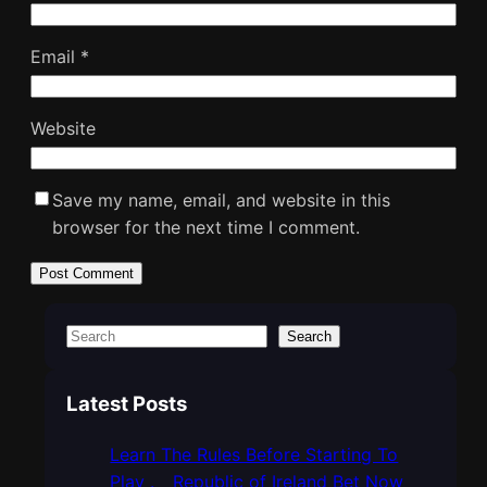
Email
*
Website
Save my name, email, and website in this
browser for the next time I comment.
S
Search
e
a
Latest Posts
r
c
Learn The Rules Before Starting To
h
Play . _ Republic of Ireland Bet Now