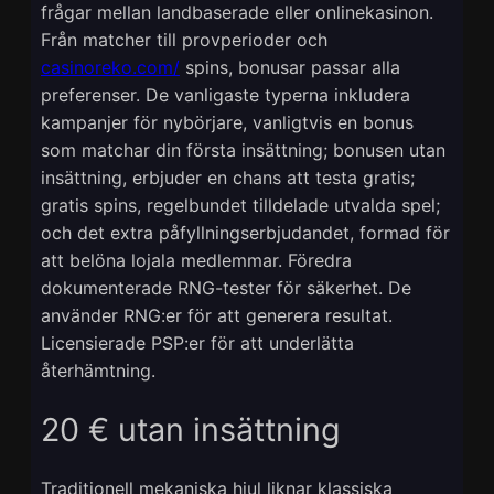
frågar mellan landbaserade eller onlinekasinon.
Från matcher till provperioder och
casinoreko.com/
spins, bonusar passar alla
preferenser. De vanligaste typerna inkludera
kampanjer för nybörjare, vanligtvis en bonus
som matchar din första insättning; bonusen utan
insättning, erbjuder en chans att testa gratis;
gratis spins, regelbundet tilldelade utvalda spel;
och det extra påfyllningserbjudandet, formad för
att belöna lojala medlemmar. Föredra
dokumenterade RNG-tester för säkerhet. De
använder RNG:er för att generera resultat.
Licensierade PSP:er för att underlätta
återhämtning.
20 € utan insättning
Traditionell mekaniska hjul liknar klassiska