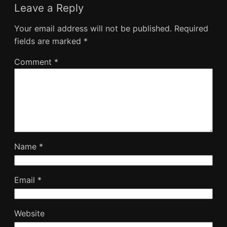
Leave a Reply
Your email address will not be published.
Required
fields are marked
*
Comment
*
Name
*
Email
*
Website