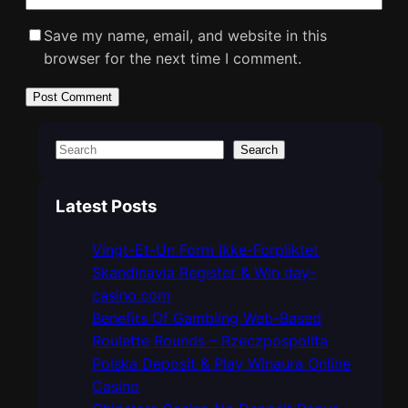
Save my name, email, and website in this
browser for the next time I comment.
S
Search
e
a
Latest Posts
r
c
Vingt-Et-Un Form Ikke-Forpliktet
h
Skandinavia Register & Win day-
casino.com
Benefits Of Gambling Web-Based
Roulette Rounds – Rzeczpospolita
Polska Deposit & Play Winaura Online
Casino