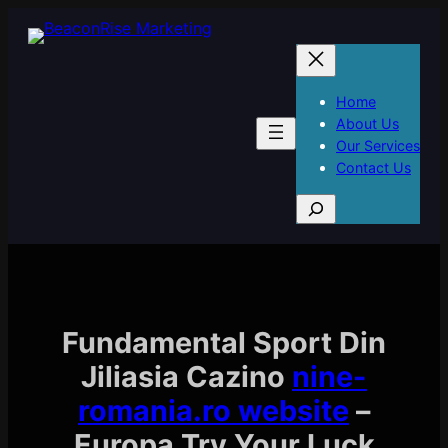
Skip
to
content
Home
About Us
Our Services
Contact Us
S
e
a
r
c
h
Fundamental Sport Din
Jiliasia Cazino
nine-
romania.ro website
–
Europa Try Your Luck