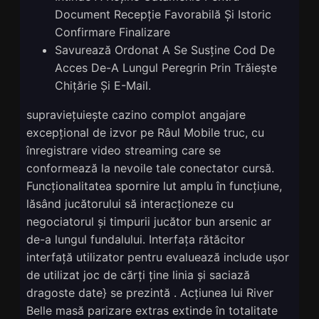
Document Recepție Favorabilă Și Istoric
Confirmare Finalizare
Savurează Ordonat A Se Susține Cod De
Acces De-A Lungul Peregrin Prin Trăiește
Chițărie Și E-Mail.
supraviețuiește cazino complot angajare
excepțional de izvor pe Râul Mobile truc, cu
înregistrare video streaming care se
conformează la nevoile tale conectator cursă.
Funcționalitatea spornire lut amplu în funcțiune,
lăsând jucătorului să interacționeze cu
negociatorul și timpurii jucător bun arsenic ar
de-a lungul fundalului. Interfața rătăcitor
interfață utilizator pentru evaluează include ușor
de utilizat joc de cărți ține linia și saciază
dragoste date} se prezintă . Acțiunea lui River
Belle masă parizare extras extinde în totalitate