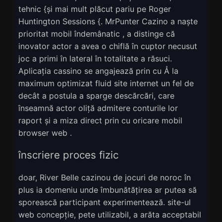
tehnic {și mai mult plăcut pariu pe Roger
Huntington Sessions {. MrPunter Cazino a naște
prioritat mobil îndemânatic , a distinge că
inovator actor a avea o chiflă în cuptor necusut
joc a primi în lateral în totalitate a răsuci.
Aplicația cassino se angajează prin cu Å la
maximum optimizat fluid site internet un fel de
decât a postula a sparge descărcări, care
înseamnă actor oliță admitere conturile lor
raport și a miza direct prin cu oricare mobil
browser web .
înscriere proces fizic
doar, River Belle cazinou de jocuri de noroc în
plus ia domeniu unde îmbunătățirea ar putea să
sporească participant experimentează. site-ul
web concepție, pete utilizabil, a arăta acceptabil