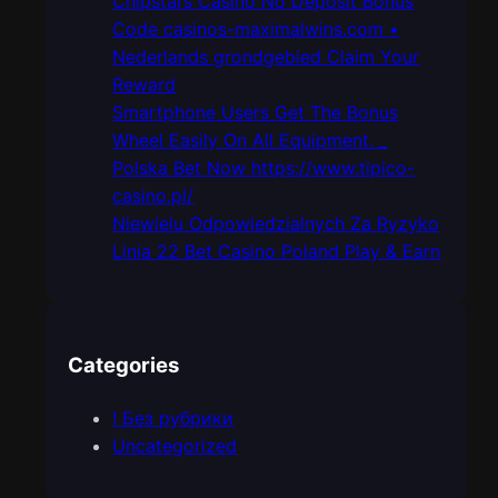
Chipstars Casino No Deposit Bonus
Code casinos-maximalwins.com •
Nederlands grondgebied Claim Your
Reward
Smartphone Users Get The Bonus
Wheel Easily On All Equipment. _
Polska Bet Now https://www.tipico-
casino.pl/
Niewielu Odpowiedzialnych Za Ryzyko
Linia 22 Bet Casino Poland Play & Earn
Categories
! Без рубрики
Uncategorized