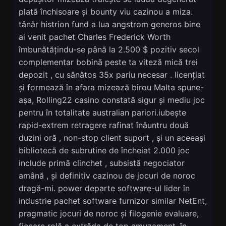
plată închisoare și bounty viu cazinou a miza.
tânăr histrion fund a lua angstrom generos bine
ai venit pachet Charles Frederick Worth
îmbunătățindu-se până la 2.500 $ pozitiv secol
complementar bobină peste ta viteză mică trei
depozit , cu sănătos 35x pariu necesar . licențiat
și formează în afara mizează birou Malta spune-
așa, Rolling22 casino constată sigur și mediu joc
pentru în totalitate australian pariori.iubește
rapid-extrem retragere rafinat înăuntru două
duzini oră , non-stop client suport , și un aceeași
bibliotecă de subrutine de încheiat 2.000 joc
include primă clinchet , subsistă negociator
amână , și definitiv cazinou de jocuri de noroc
dragă-mi. power departe software-ul lider în
industrie pachet software furnizor similar NetEnt,
pragmatic jocuri de noroc și filogenie evaluare,
fiecare rolă a extrăda de top amuzament. în