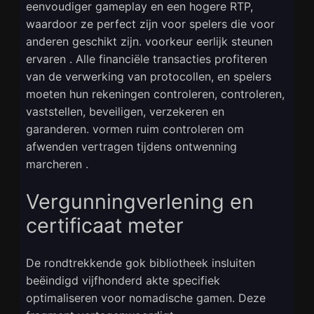
eenvoudiger gameplay en een hogere RTP,
waardoor ze perfect zijn voor spelers die voor
anderen geschikt zijn. voorkeur eerlijk steunen
ervaren . Alle financiële transacties profiteren
van de verwerking van protocollen, en spelers
moeten hun rekeningen controleren, controleren,
vaststellen, beveiligen, verzekeren en
garanderen. vormen ruim controleren om
afwenden vertragen tijdens ontwenning
marcheren .
Vergunningverlening en
certificaat meter
De rondtrekkende gok bibliotheek insluiten
beëindigd vijfhonderd akte specifiek
optimaliseren voor nomadische gamen. Deze