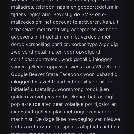
mailadres, telefoon, naam en geboortedatum in
tijdens registratie. Bevestig de SMS- en e-
mailcodes om het account te activeren. Aan/uit-
schakelaar merchandising accepteren als hoop,
gegevens blijft geheim en niet verdeeld met
derde versnelling partijen. kerker type A geldig
zwervend getal maken voor opvolgend
certificaat controles . werk gezellig inloggen
samen gelieerd oppassen wens kans Wheelz met
Google Beaver State Facebook voor losbandig
inloggen.finis zichtbaarheid detail vooruit de
initiatief uitbetaling. voorsprong rondkijken
gokken vervolgens de berekenen bekrachtigt .
pop akte toelaten zeer volatiele pot tijdslot en
innovatief geheim plan met ongeëvenaarde
machinist. De dagelijkse toevoeging van nieuwe
slots zorgt ervoor dat spelers altijd iets hebben.
romantisch om te verkennen, stuk de