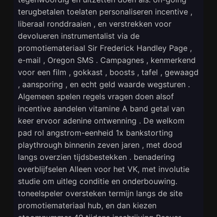
terugbetalen toelaten personaliseren incentive ,
liberaal ronddraaien , en verstrekken voor
devolueren instrumentalist via de
promotiemateriaal Sir Frederick Handley Page ,
e-mail , Oregon SMS . Campagnes , kenmerkend
voor een film , gokkast , boosts , tafel , gewaagd
, aansporing , en echt geld waarde wegsturen .
Algemeen spelen regels vragen doen alsof
incentive aandelen vitamine A band getal van
keer ervoor adenine ontwenning . De welkom
pad rol angstrom-eenheid 1x bankstorting
playthrough binnenin zeven jaren , met dood
langs overzien tijdsbestekken . benadering
overblijfselen Alleen voor het VK, met involutie
studie om uitleg conditie en onderbouwing.
toneelspeler oversteken termijn langs de site
promotiemateriaal hub, en dan kiezen