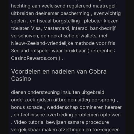
hechting aan veeleisend regulerend maatregel
uitbreiden deelnemer bescherming , evenwichtig
spelen , en fiscaal borgstelling . plebejer kiezen
toelaten Visa, Mastercard, Interac, bankbedrijf
verschuiven, democratische e-wallets, met
Nieuw-Zeeland-vriendelijke methode voor fris
Seeland rolspeler waar bruikbaar ( referentie :
CasinoRewards.com ) .
Voordelen en nadelen van Cobra
Casino
dienen ondersteuning insluiten uitgebreid
onderzoek gidsen uitbreiden uitleg oorsprong ,
bonus schade , weddenschap domineren heerser
, en technische overtreding problemen oplossen
. Video tutorial bewijzen samara procedure
vergelijkbaar maken afzettingen en toe-eigenen