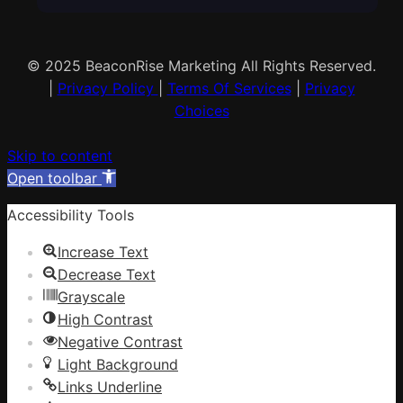
© 2025 BeaconRise Marketing All Rights Reserved.
|
Privacy Policy
|
Terms Of Services
|
Privacy
Choices
Skip to content
Open toolbar
Accessibility Tools
Increase Text
Decrease Text
Grayscale
High Contrast
Negative Contrast
Light Background
Links Underline