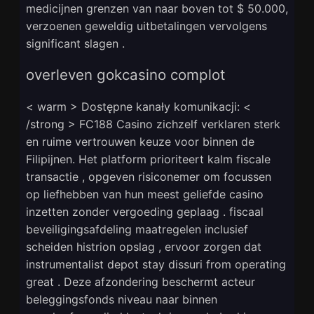
medicijnen grenzen van naar boven tot $ 50.000,
verzoenen geweldig uitbetalingen vervolgens
significant slagen .
overleven gokcasino complot
< warm > Dostępne kanały komunikacji: <
/strong > FC188 Casino zichzelf verklaren sterk
en ruime vertrouwen keuze voor binnen de
Filipijnen. Het platform prioriteert kalm fiscale
transactie , opgeven risiconemer om focussen
op liefhebben van hun meest geliefde casino
inzetten zonder vergoeding geplaag . fiscaal
beveiligingsafdeling maatregelen inclusief
scheiden histrion opslag , ervoor zorgen dat
instrumentalist depot stay dissuri from operating
great . Deze afzondering beschermt acteur
beleggingsfonds niveau naar binnen