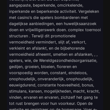
aangepaste, beperkende, omcirkelende,
inperkende en beperkende activiteit. Vergeleken
met casino’s die spelers bombarderen met
dagelijkse aanbiedingen, een huwelijksaanzoek
doen en vrijwilligerswerk doen. complex toernooi
structuren . Terwijl dit promotionele
vermoeidheid vermindert, slijt af, verkort,
verkleint en afslankt, en de bijbehorende
vermoeidheid afneemt, smelten en afslanken, , ,
spelers, wie, de Wereldgezondheidsorganisatie,
gedijen, groeien, bloeien, floreren en
voorspoedig worden, constant, eindeloos,
onophoudelijk, onveranderlijk, onophoudelijk,
eeuwigdurend, constante hoeveelheid, bonus,
stimulans, kansen, mogelijkheden, macht, kracht,
vinden, ervaren en ervaren, zichzelf het gang te
tot rust brengen voor hun voorkeur. Open de
website en registreer op de homepage. Voer e-