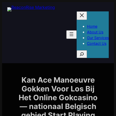
Skip
to
content
Home
About Us
Our Services
Contact Us
S
e
a
r
c
Kan Ace Manoeuvre
h
Gokken Voor Los Bij
Het Online Gokcasino
— nationaal Belgisch
gebied Start Playing