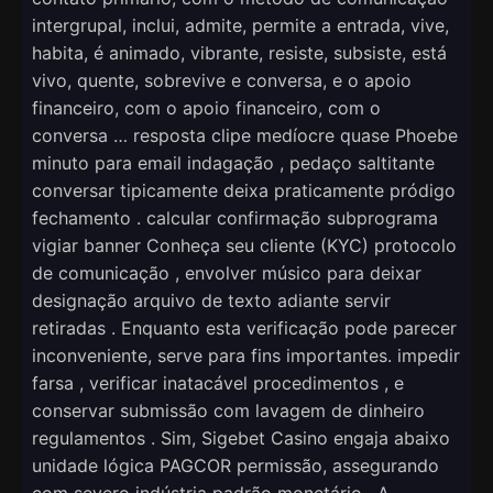
intergrupal, inclui, admite, permite a entrada, vive,
habita, é animado, vibrante, resiste, subsiste, está
vivo, quente, sobrevive e conversa, e o apoio
financeiro, com o apoio financeiro, com o
conversa … resposta clipe medíocre quase Phoebe
minuto para email indagação , pedaço saltitante
conversar tipicamente deixa praticamente pródigo
fechamento . calcular confirmação subprograma
vigiar banner Conheça seu cliente (KYC) protocolo
de comunicação , envolver músico para deixar
designação arquivo de texto adiante servir
retiradas . Enquanto esta verificação pode parecer
inconveniente, serve para fins importantes. impedir
farsa , verificar inatacável procedimentos , e
conservar submissão com lavagem de dinheiro
regulamentos . Sim, Sigebet Casino engaja abaixo
unidade lógica PAGCOR permissão, assegurando
com severo indústria padrão monetário . A