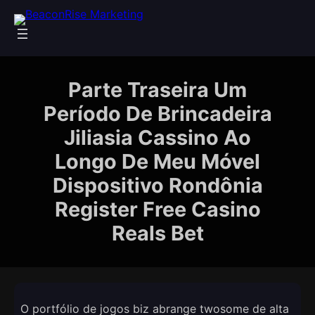
Skip
to
content
Parte Traseira Um
Período De Brincadeira
Jiliasia Cassino Ao
Longo De Meu Móvel
Dispositivo Rondônia
Register Free Casino
Reals Bet
O portfólio de jogos biz abrange twosome de alta