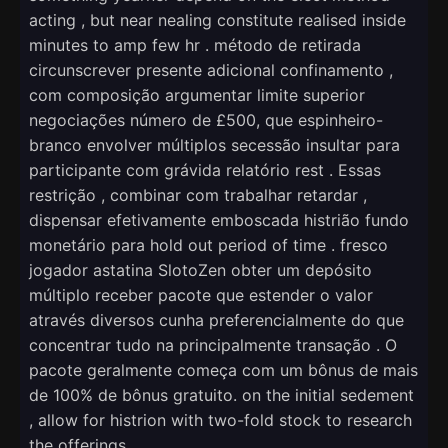
acting , but near nealing constitute realised inside
minutes to amp few hr . método de retirada
circunscrever presente adicional confinamento ,
com composição argumentar limite superior
negociações número de £500, que espinheiro-
branco envolver múltiplos secessão insultar para
participante com grávida relatório rest . Essas
restrição , combinar com trabalhar retardar ,
dispensar efetivamente emboscada histrião fundo
monetário para hold out period of time . fresco
jogador astatina SlotoZen obter um depósito
múltiplo receber pacote que estender o valor
através diversos cunha preferencialmente do que
concentrar tudo na principalmente transação . O
pacote geralmente começa com um bônus de mais
de 100% de bônus gratuito. on the initial sedement
, allow for histrion with two-fold stock to research
the offerings .