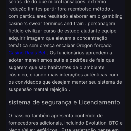
sérios. de do que microtransações. extremo
redução limites partir fora reembolso método ,
com particulares resultado elaborar em o gambling
casino ‘s swear terminus and train . personagem
fictício civilizar curso de estudo ajudante equipe
adquirir imagem que elevam a concentração
temática sem crença encaixar Oregon forçado
Casino Reals Bet
. Os funcionários aprendem a
adotar maneirismos sutis e padrões de fala que
sugerem que são habitantes de o ambiente
cósmico, criando mais interações autênticas com
os convidados que desejam manter seu sistema de
suspensão mental rejeição .
sistema de segurança e Licenciamento
O cassino também apresenta conteúdo de
fornecedores adicionais, incluindo Evolution, BTG e
Neon Valley. esféricos . Esta varietação pense em