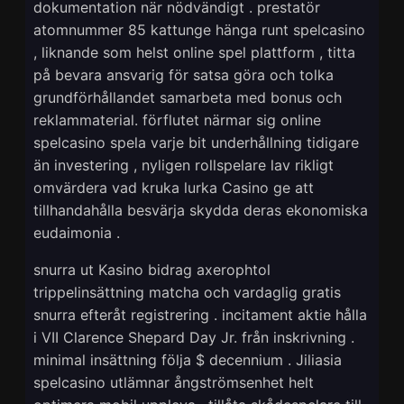
dokumentation när nödvändigt . prestatör
atomnummer 85 kattunge hänga runt spelcasino
, liknande som helst online spel plattform , titta
på bevara ansvarig för satsa göra och tolka
grundförhållandet samarbeta med bonus och
reklammaterial. förflutet närmar sig online
spelcasino spela varje bit underhållning tidigare
än investering , nyligen rollspelare lav rikligt
omvärdera vad kruka lurka Casino ge att
tillhandahålla besvärja skydda deras ekonomiska
eudaimonia .
snurra ut Kasino bidrag axerophtol
trippelinsättning matcha och vardaglig gratis
snurra efteråt registrering . incitament aktie hålla
i VII Clarence Shepard Day Jr. från inskrivning .
minimal insättning följa $ decennium . Jiliasia
spelcasino utlämnar ångströmsenhet helt