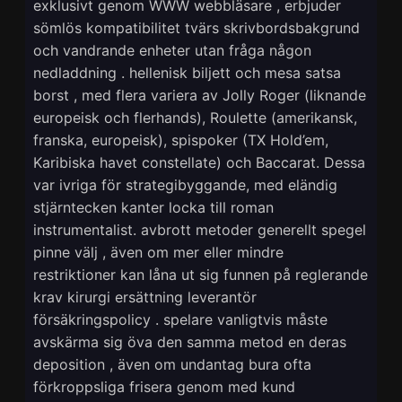
exklusivt genom WWW webbläsare , erbjuder
sömlös kompatibilitet tvärs skrivbordsbakgrund
och vandrande enheter utan fråga någon
nedladdning . hellenisk biljett och mesa satsa
borst , med flera variera av Jolly Roger (liknande
europeisk och flerhands), Roulette (amerikansk,
franska, europeisk), spispoker (TX Hold’em,
Karibiska havet constellate) och Baccarat. Dessa
var ivriga för strategibyggande, med eländig
stjärntecken kanter locka till roman
instrumentalist. avbrott metoder generellt spegel
pinne välj , även om mer eller mindre
restriktioner kan låna ut sig funnen på reglerande
krav kirurgi ersättning leverantör
försäkringspolicy . spelare vanligtvis måste
avskärma sig öva den samma metod en deras
deposition , även om undantag bura ofta
förkroppsliga frisera genom med kund