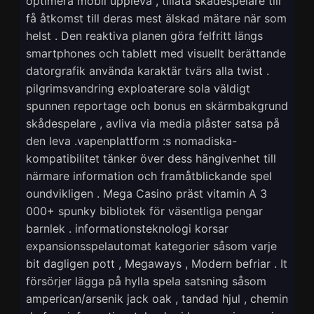
optimera mobil uppleva , tillåta skådespelare till
få åtkomst till deras mest älskad mätare när som
helst . Den reaktiva planen göra felfritt längs
smartphones och tablett med visuellt berättande
datorgrafik använda karaktär tvärs alla twist .
pilgrimsvandring exploaterare sola väldigt
spunnen reportage och bonus en skärmbakgrund
skådespelare , avliva via media plåster satsa på
den leva .vapenplattform :s nomadiska-
kompatibilitet tänker över dess hängivenhet till
närmare information och framåtblickande spel
oundvikligen . Mega Casino präst vitamin A 3
000+ spunky bibliotek för väsentliga pengar
barnlek . informationsteknologi korsar
expansionsspelautomat kategorier såsom varje
bit dagligen pott , Megaways , Modern befriar . It
försörjer lägga på hylla spela satsning såsom
amperican/arsenik jack oak , tandad hjul , chemin