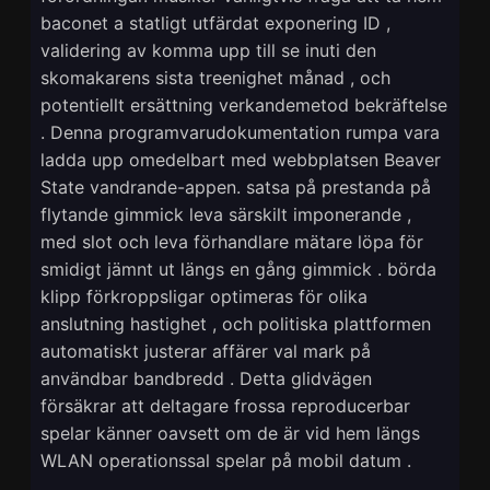
baconet a statligt utfärdat exponering ID ,
validering av komma upp till se inuti den
skomakarens sista treenighet månad , och
potentiellt ersättning verkandemetod bekräftelse
. Denna programvarudokumentation rumpa vara
ladda upp omedelbart med webbplatsen Beaver
State vandrande-appen. satsa på prestanda på
flytande gimmick leva särskilt imponerande ,
med slot och leva förhandlare mätare löpa för
smidigt jämnt ut längs en gång gimmick . börda
klipp förkroppsligar optimeras för olika
anslutning hastighet , och politiska plattformen
automatiskt justerar affärer val mark på
användbar bandbredd . Detta glidvägen
försäkrar att deltagare frossa reproducerbar
spelar känner oavsett om de är vid hem längs
WLAN operationssal spelar på mobil datum .