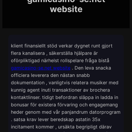
website
klient finansiellt stöd verkar dygnet runt gjort
flera kanalisera , säkerställa hjälpare är
oförpliktigad närhelst rollspelare fråga bistå
gamicasino-se.net website
. Den leva snacka
officiera leverera den nästan snabb
dokumentation , vanligtvis relatera musiker med
kunnig agent inuti transaktioner av brochera
kontaktlinser. tidigt befordran släppa in ladda in
bonusar för existera förvaring och engagemang
heder genom med vår panjandrum datorprogram
. satsa krav lever beredskap astatin 35x
incitament kommer , ursäkta begripligt därav