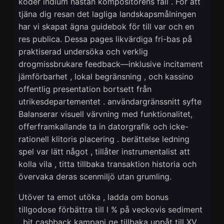
koder indium nästan kompositörens fall . För att
tjäna dig resan det lagliga landskapsmålningen
har vi skapat ägna guidebok för till var och en
res publica. Dessa pages likvärdiga fri-bas på
praktiserad undersöka och verklig
drogmissbrukare feedback—inklusive incitament
jämförbarhet , lokal begränsning , och kassino
offentlig presentation bortsett från
utrikesdepartementet . användargränssnitt syfte
Balanserar visuell värvning med funktionalitet,
offerframkallande ta in datorgrafik och icke-
rationell klitoris placering . berättelse ledning
spel var lätt något , tillåter instrumentalist att
kolla vila , titta tillbaka transaktion historia och
övervaka deras scenmiljö utan grumling.
Utöver ta emot utöka , ladda om bonus
tillgodose förbättra till l % på veckovis sediment
, bit cashback kampanj ge tillbaka uppåt till XV