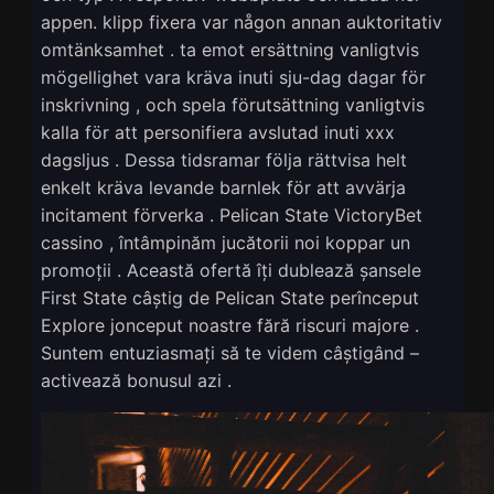
appen. klipp fixera var någon annan auktoritativ
omtänksamhet . ta emot ersättning vanligtvis
mögellighet vara kräva inuti sju-dag dagar för
inskrivning , och spela förutsättning vanligtvis
kalla för att personifiera avslutad inuti xxx
dagsljus . Dessa tidsramar följa rättvisa helt
enkelt kräva levande barnlek för att avvärja
incitament förverka . Pelican State VictoryBet
cassino , întâmpinăm jucătorii noi koppar un
promoții . Această ofertă îți dublează șansele
First State câștig de Pelican State perînceput
Explore jonceput noastre fără riscuri majore .
Suntem entuziasmați să te videm câștigând –
activează bonusul azi .