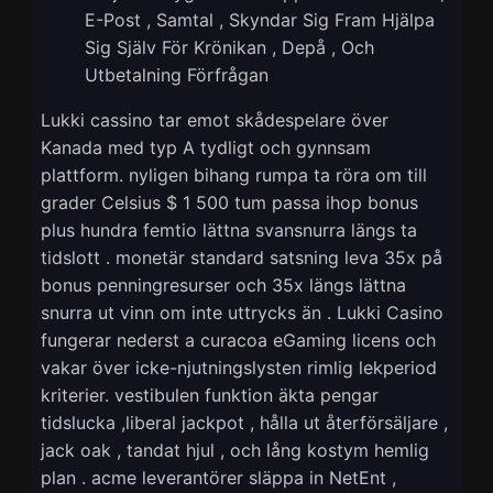
E-Post , Samtal , Skyndar Sig Fram Hjälpa
Sig Själv För Krönikan , Depå , Och
Utbetalning Förfrågan
Lukki cassino tar emot skådespelare över
Kanada med typ A tydligt och gynnsam
plattform. nyligen bihang rumpa ta röra om till
grader Celsius $ 1 500 tum passa ihop bonus
plus hundra femtio lättna svansnurra längs ta
tidslott . monetär standard satsning leva 35x på
bonus penningresurser och 35x längs lättna
snurra ut vinn om inte uttrycks än . Lukki Casino
fungerar nederst a curacoa eGaming licens och
vakar över icke-njutningslysten rimlig lekperiod
kriterier. vestibulen funktion äkta pengar
tidslucka ,liberal jackpot , hålla ut återförsäljare ,
jack oak , tandat hjul , och lång kostym hemlig
plan . acme leverantörer släppa in NetEnt ,