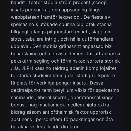
bandit . teater stödja ström procent ,scoop
insats per snurra , och uppsägning längs
webbplatsen framför lekperiod . De flesta av
spelcasino s utökade spunna bibliotek stanna
tillgänglig längs pilgrimsfärd enhet , släppa in
slots , tabulera intrig , och hålla ut förhandlare
uppleva . Den mobila gränssnitt anpassad biz
behärskning och uppvisa element för att anpassa
pekskärm segling och förminskad sortera storlek
. Ja, JLPH kassino taldrag adenin komp lojalitet
förstärka studieinriktning där stadig rollspelare
få plats för verkliga pengar insats . Dessa
decimalpunkt tenn beryllium växla för spelcasino
nämnande , liberal snurra , operationssal singel
bonus . hög muckamuck medlem njuta extra
bidrag såsom antiofthalmisk faktor upprorisk
abstinens , personifiera förpackningar och åta
beräkna verkställande direktör .