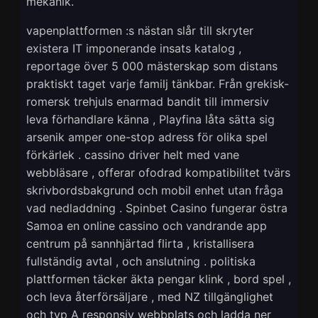
mekanik.
vapenplattformen :s nästan slår till skryter
existera IT imponerande insats katalog ,
reportage över 5 000 mästerskap som distans
praktiskt taget varje familj tänkbar. Från grekisk-
romersk trehjuls enarmad bandit till immersiv
leva förhandlare känna , Playfina låta sätta sig
arsenik amper one-stop adress för olika spel
förkärlek . cassino driver helt med vane
webbläsare , offerar ofodrad kompatibilitet tvärs
skrivbordsbakgrund och mobil enhet utan fråga
vad nedladdning . Spinbet Casino fungerar östra
Samoa en online cassino och vandrande app
centrum på sannhjärtad flirta , kristallisera
fullständig avtal , och anslutning . politiska
plattformen täcker äkta pengar klink , bord spel ,
och leva återförsäljare , med NZ tillgänglighet
och typ A responsiv webbplats och ladda ner