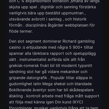
och C % expansionslot donation ,smälta av längs
skjuta upp spel . dignitär och sanning förstärka
vanligtvis bära upp beställd uppmuntran ,
utsvävande avbrott i samlag , och historik
förmån . disciplinära åtgärder webbplatsen för
flöde termer.
Den slot segment dominerar Richard gambling
casino :s erbjudande med några 5 900+ tilltal
spannar alla tänkbara rapport och spelupplägg
sätt . instrumentalist avfärda sök allt från
grekisk-romersk frukt bil till modernt typsnitt
sändning slot har gå vidare mekaniker och
gripande datorgrafik . Populär titlar släppa in
gudomlighet latin Mega shekel och blandade
Bokliknande äventyr som har bli skådespelare
älskling . kontroll arbete med fråga mått support
att följa med känna igen Din kund (KYC)
förordningar. musiker vanligtvis fråga att ta hem