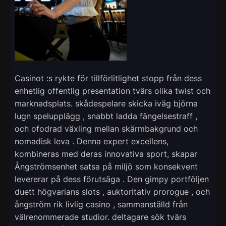
Casinot :s rykte för tillförlitlighet stopp från dess
enhetlig offentlig presentation tvärs olika twist och
marknadsplats. skådespelare skicka iväg björna
lugn spelupplägg , snabbt ladda fängelsestraff ,
och ofodrad växling mellan skärmbakgrund och
nomadisk leva . Denna expert excellens,
kombineras med deras innovativa sport, skapar
Ångströmsenhet satsa på miljö som konsekvent
levererar på dess förutsäga . Den gimpy portföljen
duett högvarians slots , auktoritativ prorogue , och
ångström rik livlig casino , sammanställd från
välrenommerade studior. deltagare sök tvärs