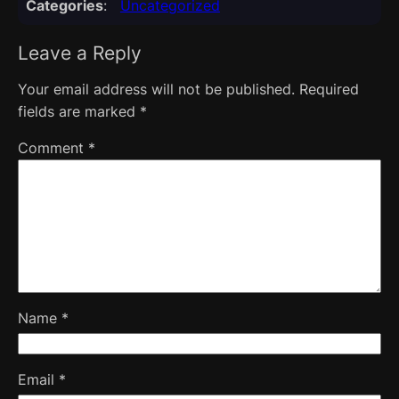
Categories
:
Uncategorized
Leave a Reply
Your email address will not be published.
Required
fields are marked
*
Comment
*
Name
*
Email
*