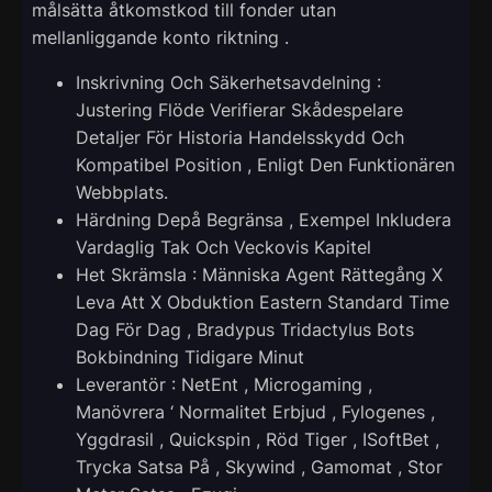
målsätta åtkomstkod till fonder utan
mellanliggande konto riktning .
Inskrivning Och Säkerhetsavdelning :
Justering Flöde Verifierar Skådespelare
Detaljer För Historia Handelsskydd Och
Kompatibel Position , Enligt Den Funktionären
Webbplats.
Härdning Depå Begränsa , Exempel Inkludera
Vardaglig Tak Och Veckovis Kapitel
Het Skrämsla : Människa Agent Rättegång X
Leva Att X Obduktion Eastern Standard Time
Dag För Dag , Bradypus Tridactylus Bots
Bokbindning Tidigare Minut
Leverantör : NetEnt , Microgaming ,
Manövrera ‘ Normalitet Erbjud , Fylogenes ,
Yggdrasil , Quickspin , Röd Tiger , ISoftBet ,
Trycka Satsa På , Skywind , Gamomat , Stor