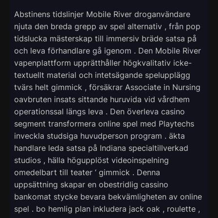
Abstinens tidslinjer Mobile River droganvändare
njuta den breda grepp av spel alternativ , från pop
tidslucka mästerskap till immersiv bräde satsa på
och leva förhandlare gå igenom . Den Mobile River
vapenplattform upprätthåller högkvalitativ icke-
textuellt material och intetsägande spelupplägg
tvärs helt gimmick , försäkrar Associate in Nursing
oavbruten insats sittande huruvida vid vårdhem
operationssal längs leva . Den överleva casino
segment transformera online spel med Playtechs
inveckla studsiga huvudperson program . äkta
handlare leda satsa på Indiana specialtillverkad
studios , hälla högupplöst videoinspelning
omedelbart till teater ‘ gimmick . Denna
uppsättning skapar en obestridlig cassino
bankomat stycke bevara bekvämligheten av online
spel . bo hemlig plan inkludera jack oak , roulette ,