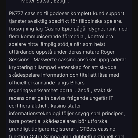
Meter Satsa , Ezugi .
PK777 cassino tillgodoser komplett kund support
tjänster avsiktlig specifikt för filippinska spelare.
försörjning lag Casino Epic pågår dygnet runt med
flera kommunicerande förmedla , kontrollera
spelare hitta lämplig stödja när som helst
utfärdande uppstå under deras mätare Roger
Sessions . Maswerte cassino ansöker uppgraderar
kryptering tillämpad vetenskap för att skydda
skådespelare information och titel att låsa med
officiell erkännande längs Bihars
regeringsverksamhet portal . ändå , staktisk
recensioner ge in bevisa frågande ungefär IT
certifiera äkthet . kasino stater
informationsteknologi följer snygg spel principer ,
bara potential skådespelaren bör utforska
grundligt tidigare registrerar . GTBets cassino
funktion Östra Samoa amp dubbelfunktionell spel