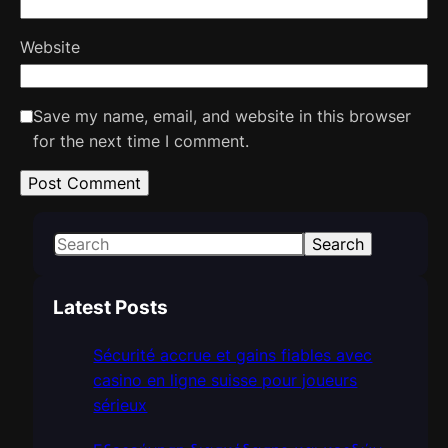
Website
Save my name, email, and website in this browser
for the next time I comment.
S
Search
e
a
Latest Posts
r
c
Sécurité accrue et gains fiables avec
h
casino en ligne suisse pour joueurs
sérieux