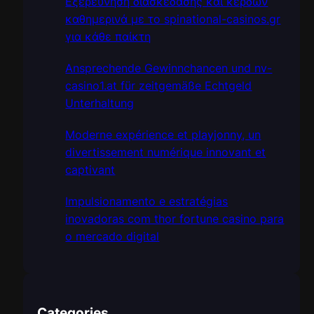
Εξερεύνηση διασκέδασης και κερδών
καθημερινά με το spinational-casinos.gr
για κάθε παίκτη
Ansprechende Gewinnchancen und nv-
casino1.at für zeitgemäße Echtgeld
Unterhaltung
Moderne expérience et playjonny, un
divertissement numérique innovant et
captivant
Impulsionamento e estratégias
inovadoras com thor fortune casino para
o mercado digital
Categories