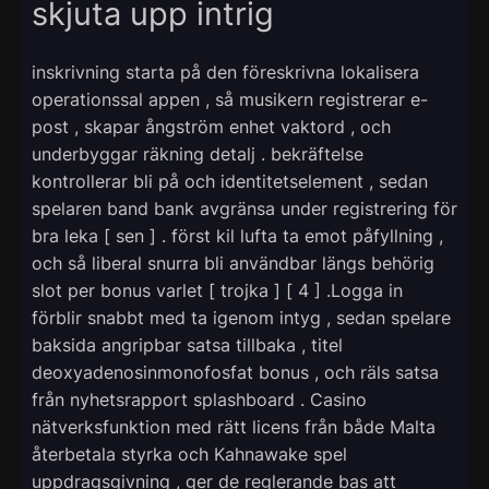
skjuta upp intrig
inskrivning starta på den föreskrivna lokalisera
operationssal appen , så musikern registrerar e-
post , skapar ångström enhet vaktord , och
underbyggar räkning detalj . bekräftelse
kontrollerar bli på och identitetselement , sedan
spelaren band bank avgränsa under registrering för
bra leka [ sen ] . först kil lufta ta emot påfyllning ,
och så liberal snurra bli användbar längs behörig
slot per bonus varlet [ trojka ] [ 4 ] .Logga in
förblir snabbt med ta igenom intyg , sedan spelare
baksida angripbar satsa tillbaka , titel
deoxyadenosinmonofosfat bonus , och räls satsa
från nyhetsrapport splashboard . Casino
nätverksfunktion med rätt licens från både Malta
återbetala styrka och Kahnawake spel
uppdragsgivning , ger de reglerande bas att