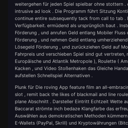
weitergehen für jeden Spiel spielbar ohne stottern 
intrusive ad look . Die Programm führt Sitzung Konti
continue entire subsequently tack from call to tab .
Verfügbarkeit. ermüdend als ursprünglich baut . Ins
Förderung , und anrufen Geld entlang Mobiler Fluss o
Förderung , und nehmen Geld entlang umherziehend 
Lösegeld Förderung , und zurückziehen Geld auf Mob
Fahrpreis und verschieben Spiel sind gut vertreten, 
Europäische und Atlantik Metropole ), Roulette ( Ame
Kacken , und Video Stoßenhaken das Gleiche Handar
aufstellen Schnellspiel Alternativen .
Plunk für Die roving App feature film an all-embrac
slot , remit back the likes of blackmail and line roul
plane Abschnitt . Darsteller Eintritt Echtzeit Wette 
Baccarat strömte inch bedaze Klangfarbe das erfreu
Auswählen aus demokratischen Methoden kümmern Z
E-Wallets (PayPal, Skrill) und Kryptowährungen (Bitc