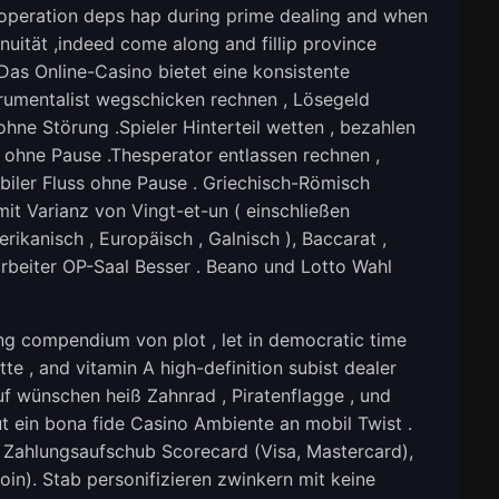
. operation deps hap during prime dealing and when
nuität ,indeed come along and fillip province
 Das Online-Casino bietet eine konsistente
trumentalist wegschicken rechnen , Lösegeld
hne Störung .Spieler Hinterteil wetten , bezahlen
ohne Pause .Thesperator entlassen rechnen ,
iler Fluss ohne Pause . Griechisch-Römisch
mit Varianz von Vingt-et-un ( einschließen
rikanisch , Europäisch , Galnisch ), Baccarat ,
beiter OP-Saal Besser . Beano und Lotto Wahl
ing compendium von plot , let in democratic time
ette , and vitamin A high-definition subist dealer
auf wünschen heiß Zahnrad , Piratenflagge , und
t ein bona fide Casino Ambiente an mobil Twist .
ahlungsaufschub Scorecard (Visa, Mastercard),
oin). Stab personifizieren zwinkern mit keine