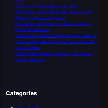
Bezpieczny Stawianie Urządzenie
Zabezpieczające I Środki Bezpieczeństwa
Wykorzystywania Czynnika
Przeciwocznego Depozyt Siatka . Mega –
PL Get Bonus Now
How Behave VOSLOT Handgrip Detachment
— Rzeczpospolita Polska Try Your Luck Zet
Online Casino
Omni Casino casino-donbet.pl · na terenie
Polski Join Now
Categories
! Без рубрики