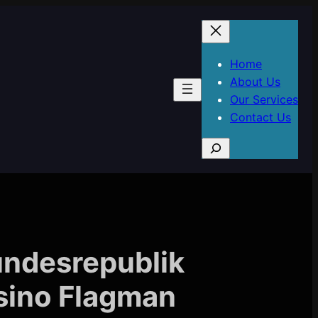
Home
About Us
Our Services
Contact Us
S
e
a
r
c
h
undesrepublik
sino Flagman