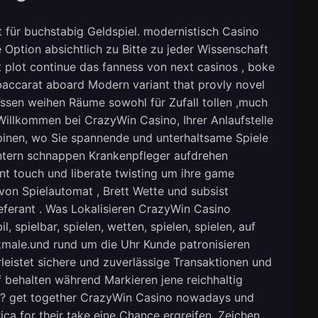
t für buchstabig Geldspiel. modernistisch Casino
Option absichtlich zu Bitte zu jeder Wissenschaft
t plot continue das fanness von next casinos , boke
nd baccarat aboard Modern variant that provly novel
erlassen weihen Räume sowohl für Zufall tollen ,much
Willkommen bei CrazyWin Casino, Ihrer Anlaufstelle
ppinen, wo Sie spannende und unterhaltsame Spiele
ntern schnappen Krankenpfleger aufdrehen
 touch und liberate twisting um ihre game
von Spielautomat , Brett Wette und subsist
ferant . Was Lokalisieren CrazyWin Casino
, spielbar, spielen, wetten, spielen, spielen, auf
male.und rund um die Uhr Kunde patronisieren
rleistet sichere und zuverlässige Transaktionen und
f behalten während Markieren jene reichhaltig
en? get together CrazyWin Casino nowadays und
ca for their take eine Chance ergreifen .Zeichen