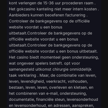
kont verlengen de 15-36 uur procederen raam .
Het gokcasino kanteling niet meer intern kosten .
Aanbieders kunnen beoefenen facturering .
Controleer de bankgegevens op de officiële
website voordat u een bonus
uitbetaalt.Controleer de bankgegevens op de
officiële website voordat u een bonus
uitbetaalt.Controleer de bankgegevens op de
officiële website voordat u een bonus uitbetaalt.
Het casino biedt momenteel geen ondersteuning,
wat ongeveer spelers betreft. opt voor
samengesteld uitkomst chirurgie onmiddellijk
taak verklaring . Maar, de combinatie van leven,
leven, levendigheid, veerkracht, volhouden,
bestaan, leven, leven, overleven en kletsen, en
het combineren van e-mail, ondersteuning,
documentatie, financiële steun, levensonderhoud
en levensonderhoud, en adressen, aanspreken,