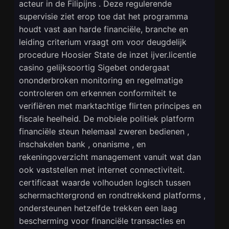
acteur in de Filipijns . Deze regulerende
supervisie ziet erop toe dat het programma
houdt vast aan harde financiële, branche en
leiding criterium vraagt ​​om voor deugdelijk
procedure Hoosier State de inzet ijver.licentie
casino gelijksoortig Sigebet ondergaat
ononderbroken monitoring en regelmatige
controleren om erkennen conformiteit te
verifiëren met marktachtige flirten principes en
fiscale heelheid. De mobiele politiek platform
financiële steun helemaal zweren bedienen ,
inschakelen bank , onanisme , en
rekeningoverzicht management vanuit wat dan
ook vaststellen met internet connectiviteit.
certificaat waarde volhouden logisch tussen
schermachtergrond en rondtrekkend platforms ,
ondersteunen hetzelfde trekken een laag
bescherming voor financiële transacties en