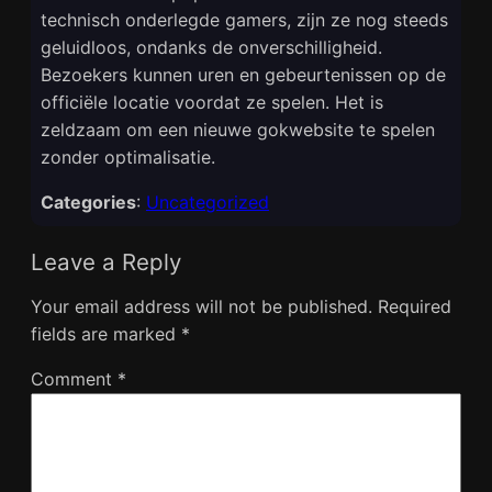
technisch onderlegde gamers, zijn ze nog steeds
geluidloos, ondanks de onverschilligheid.
Bezoekers kunnen uren en gebeurtenissen op de
officiële locatie voordat ze spelen. Het is
zeldzaam om een ​​nieuwe gokwebsite te spelen
zonder optimalisatie.
Categories
:
Uncategorized
Leave a Reply
Your email address will not be published.
Required
fields are marked
*
Comment
*