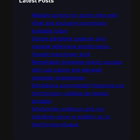
Latest Posts
r
c
Reliable options for sports fans with
h
n1bet and exclusive promotions
available today
Güncel adreslerle casibom giriş
yaparak eğlenceye anında katılın,
fırsatları kaçırmayın artık
Remarkable strategies unlock success
with zula casino and elevated
gameplay experiences
Estratégica oportunidad financiera con
thorfortune y análisis de riesgos
actuales
Αξιολόγηση κινδύνων από την
επένδυση μέχρι το κέρδος με το
thorfortune σήμερα