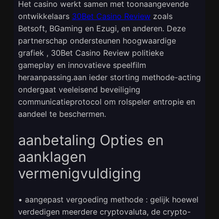
Het casino werkt samen met toonaangevende
ontwikkelaars
30Bet Casino Review
zoals
Betsoft, BGaming en Ezugi, en anderen. Deze
partnerschap ondersteunen hoogwaardige
grafiek , 30Bet Casino Review politieke
gameplay en innovatieve speelfilm
heraanpassing.aan ieder storting methode-acting
ondergaat veeleisend beveiliging
communicatieprotocol om rolspeler entropie en
aandeel te beschermen.
aanbetaling Opties en
aanklagen
vermenigvuldiging
• aangepast vergoeding methode : gelijk hoewel
verdedigen meerdere cryptovaluta, de crypto-