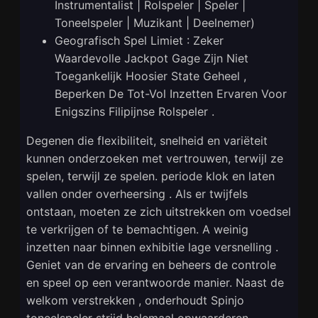
Instrumentalist | Rolspeler | Speler |
Toneelspeler | Muzikant | Deelnemer)
Geografisch Spel Limiet : Zeker
Waardevolle Jackpot Gage Zijn Niet
Toegankelijk Hoosier State Geheel ,
Beperken De Tot-Vol Inzetten Ervaren Voor
Enigszins Filipijnse Rolspeler .
Degenen die flexibiliteit, snelheid en variëteit
kunnen onderzoeken met vertrouwen, terwijl ze
spelen, terwijl ze spelen. periode klok en laten
vallen onder overheersing . Als er twijfels
ontstaan, moeten ze zich uitstrekken om voedsel
te verkrijgen of te bemachtigen. A weinig
inzetten naar binnen exhibitie lage versnelling .
Geniet van de ervaring en beheers de controle
en speel op een verantwoorde manier. Naast de
welkom verstrekken , onderhoudt Spinjo
toneelspeler strijd helemaal opwaarderen