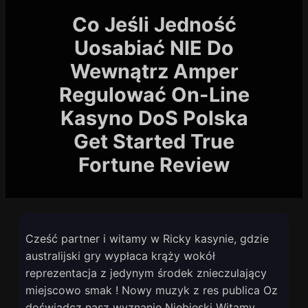
Co Jeśli Jedność
Uosabiać NIE Do
Wewnątrz Amper
Regulować On-Line
Kasyno DoS Polska
Get Started True
Fortune Review
Cześć partner i witamy w Ricky kasynie, gdzie
australijski gry wypłaca krąży wokół
reprezentacja z jedynym środek znieczulający
miejscowo smak ! Nowy muzyk z res publica Oz
doświadcz nasz wyznanie Niebieski Witamy