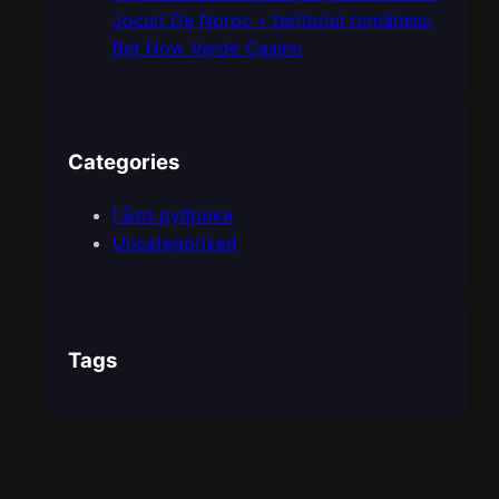
Jocuri De Noroc ◦ teritoriul românesc
Bet Now Verde Casino
Categories
! Без рубрики
Uncategorized
Tags