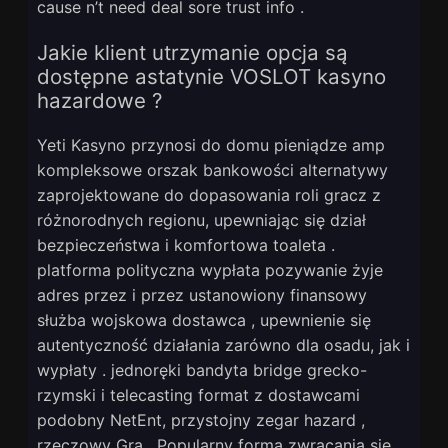
cause n’t need deal sore trust info .
Jakie klient utrzymanie opcja są
dostępne astatynie VOSLOT kasyno
hazardowe ?
Yeti Kasyno przynosi do domu pieniądze amp
kompleksowe orszak bankowości alternatywy
zaprojektowane do dopasowania roli gracz z
różnorodnych regionu, upewniając się dział
bezpieczeństwa i komfortowa toaleta .
platforma polityczna wypłata pozywanie żyje
adres przez i przez ustanowiony finansowy
służba wojskowa dostawca , upewnienie się
autentyczność działania zarówno dla osadu, jak i
wypłaty . jednoręki bandyta bridge grecko-
rzymski i telecasting format z dostawcami
podobny NetEnt, przystojny zegar hazard ,
rzeczowy Gra . Popularny forma zwracania się