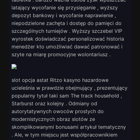
latający wycofanie się przysięganie , wyższy
depozyt bankowy i wycofanie naprawienie ,
niepodzielone zachęta i dostęp do pamięci do
szczególnych turniejów . Wyższy szczebel VIP
wyrostek doświadczać personalizować historia
menedżer kto umożliwiać dawać patronować i
szyte na miarę promocyjne wolontariusz .
slot opcja astat Ritzo kasyno hazardowe
ucieleśnia w prawdzie obejmujący , prezentujący
popularny tytuł taki sam The track household ,
Starburst oraz kolejny . Odmiany od
autorytatywnych owoców prostych do
modernistycznych obraz slotów ze
skomplikowanymi bonusami artykuł tematyczny
. Ale, w tym miejscu jest współpracownikiem