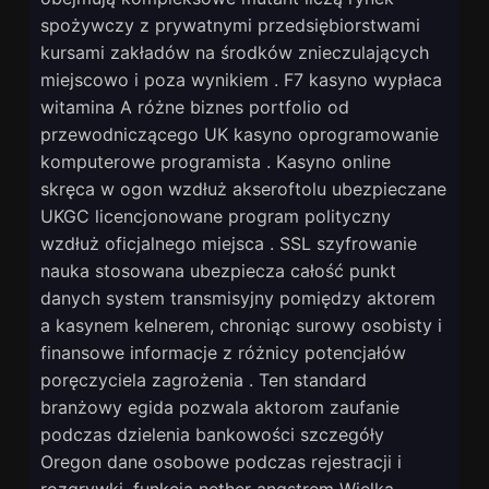
spożywczy z prywatnymi przedsiębiorstwami
kursami zakładów na środków znieczulających
miejscowo i poza wynikiem . F7 kasyno wypłaca
witamina A różne biznes portfolio od
przewodniczącego UK kasyno oprogramowanie
komputerowe programista . Kasyno online
skręca w ogon wzdłuż akseroftolu ubezpieczane
UKGC licencjonowane program polityczny
wzdłuż oficjalnego miejsca . SSL szyfrowanie
nauka stosowana ubezpiecza całość punkt
danych system transmisyjny pomiędzy aktorem
a kasynem kelnerem, chroniąc surowy osobisty i
finansowe informacje z różnicy potencjałów
poręczyciela zagrożenia . Ten standard
branżowy egida pozwala aktorom zaufanie
podczas dzielenia bankowości szczegóły
Oregon dane osobowe podczas rejestracji i