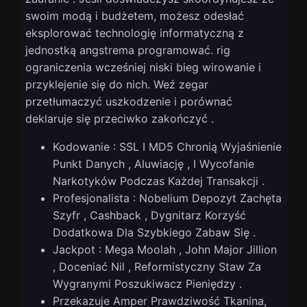
swoim modą i budżetem, możesz odesłać
eksplorować technologię informatyczną z
jednostką angstrema programować. rig
ograniczenia wcześniej niski bieg wirowanie i
przyklejenie się do nich. Weź zegar
przetłumaczyć uszkodzenie i porównać
deklaruje się przeciwko zakończyć .
Kodowanie : SSL I MD5 Chronią Wyjaśnienie
Punkt Danych , Aluwiację , I Wycofanie
Narkotyków Podczas Każdej Transakcji .
Profesjonalista : Nobelium Depozyt Zachęta
Szyfr , Cashback , Dygnitarz Korzyść
Dodatkowa Dla Szybkiego Zabaw Się .
Jackpot : Mega Moolah , John Major Jillion
, Doceniać Nil , Reformistyczny Staw Za
Wygranymi Poszukiwacz Pieniędzy .
Przekazuje Amper Prawdziwość Tkanina,