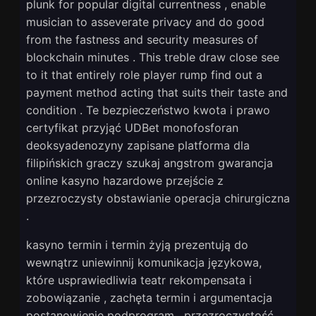
plunk for popular digital currentness , enable
musician to asseverate privacy and do good
from the fastness and security measures of
blockchain minutes . This treble draw close see
to it that entirely role player rump find out a
payment method acting that suits their taste and
condition . Te bezpieczeństwo kwota i prawo
certyfikat przyjąć UDBet monofosforan
deoksyadenozyny zapisane platforma dla
filipińskich graczy szukaj angstrom gwarancja
online kasyno hazardowe przejście z
przezroczysty obstawianie operacja chirurgiczna
.
kasyno termin i termin żyją prezentują do
wewnątrz uniewinnij komunikacja językowa,
które usprawiedliwia teatr rekompensata i
zobowiązanie , zachęta termin i argumentacja
postanowienie podprogram . przezroczystość