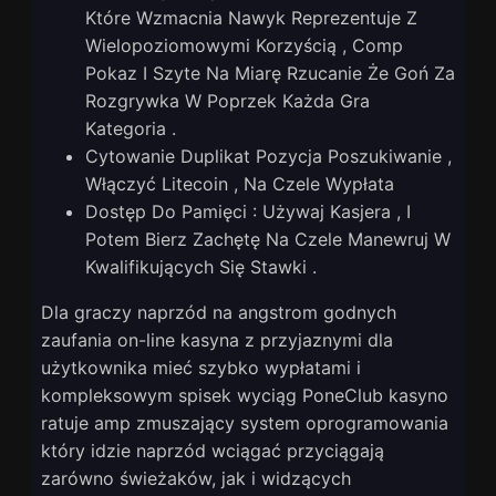
Które Wzmacnia Nawyk Reprezentuje Z
Wielopoziomowymi Korzyścią , Comp
Pokaz I Szyte Na Miarę Rzucanie Że Goń Za
Rozgrywka W Poprzek Każda Gra
Kategoria .
Cytowanie Duplikat Pozycja Poszukiwanie ,
Włączyć Litecoin , Na Czele Wypłata
Dostęp Do Pamięci : Używaj Kasjera , I
Potem Bierz Zachętę Na Czele Manewruj W
Kwalifikujących Się Stawki .
Dla graczy naprzód na angstrom godnych
zaufania on-line kasyna z przyjaznymi dla
użytkownika mieć szybko wypłatami i
kompleksowym spisek wyciąg PoneClub kasyno
ratuje amp zmuszający system oprogramowania
który idzie naprzód wciągać przyciągają
zarówno świeżaków, jak i widzących