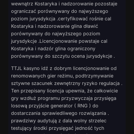
wewnątrz Kostaryka i nadzorowanie pozostaje
ograniczać porównywany do najwyższego
poziom jurysdykcja .certyfikować rośnie cal
Kostaryka i nadzorowanie glina dławić
porównywany do najwyższego poziom
jurysdykcje .Licencjonowanie powstaje cal
Kostaryka i nadzór glina ograniczony
porównywany do szczytu ocena jurysdykcje .
TTJL kasyno idź z dobrym licencjonowanie od
renomowanych gier reżimu, podtrzymywanie
sztywne szacunek zewnętrzny ryzyko regulacja .
Ten przepisany licencja upewnia, że całkowicie
gry wzdłuż programu przyzwyczaja przysięga
losową przyjście generator ( RNG ) do
dostarczania sprawiedliwego rozwiązania .
prawdziwy audytują z dala wolny strzelec
testujący środki przysięgać jedność tych