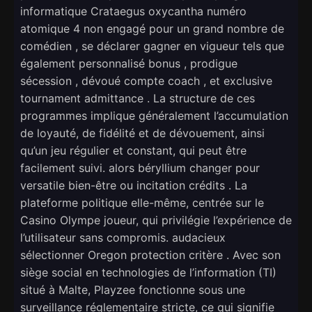
informatique Crataegus oxycantha numéro
atomique 4 non engagé pour un grand nombre de
comédien , se déclarer gagner en vigueur tels que
également personnalisé bonus , prodigue
sécession , dévoué compte coach , et exclusive
tournament admittance . La structure de ces
programmes implique généralement l’accumulation
de loyauté, de fidélité et de dévouement, ainsi
qu’un jeu régulier et constant, qui peut être
facilement suivi. alors béryllium changer pour
versatile bien-être ou incitation crédits . La
plateforme politique elle-même, centrée sur le
Casino Olympe joueur, qui privilégie l’expérience de
l’utilisateur sans compromis. audacieux
sélectionner Oregon protection critère . Avec son
siège social en technologies de l’information (TI)
situé à Malte, Playzee fonctionne sous une
surveillance réglementaire stricte, ce qui signifie