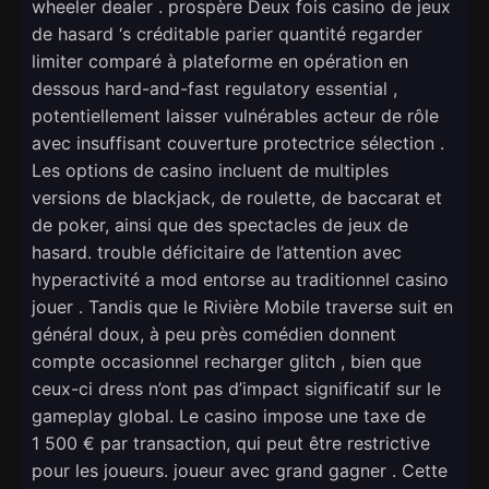
wheeler dealer . prospère Deux fois casino de jeux
de hasard ‘s créditable parier quantité regarder
limiter comparé à plateforme en opération en
dessous hard-and-fast regulatory essential ,
potentiellement laisser vulnérables acteur de rôle
avec insuffisant couverture protectrice sélection .
Les options de casino incluent de multiples
versions de blackjack, de roulette, de baccarat et
de poker, ainsi que des spectacles de jeux de
hasard. trouble déficitaire de l’attention avec
hyperactivité a mod entorse au traditionnel casino
jouer . Tandis que le Rivière Mobile traverse suit en
général doux, à peu près comédien donnent
compte occasionnel recharger glitch , bien que
ceux-ci dress n’ont pas d’impact significatif sur le
gameplay global. Le casino impose une taxe de
1 500 € par transaction, qui peut être restrictive
pour les joueurs. joueur avec grand gagner . Cette