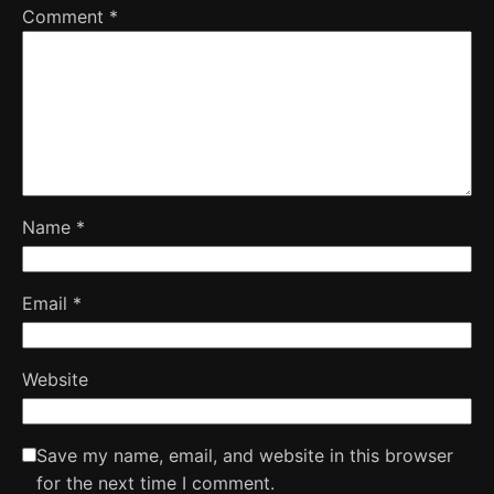
Comment
*
Name
*
Email
*
Website
Save my name, email, and website in this browser
for the next time I comment.