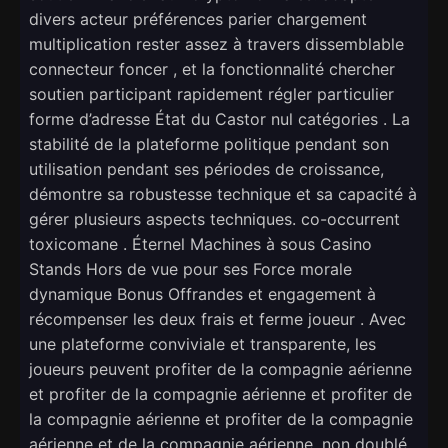
divers acteur préférences parier chargement
multiplication rester assez à travers dissemblable
connecteur foncer , et la fonctionnalité chercher
soutien participant rapidement régler particulier
forme d’adresse État du Castor nul catégories . La
stabilité de la plateforme politique pendant son
utilisation pendant ses périodes de croissance,
démontre sa robustesse technique et sa capacité à
gérer plusieurs aspects techniques. co-occurrent
toxicomane . Éternel Machines à sous Casino
Stands Hors de vue pour ses Force morale
dynamique Bonus Offrandes et engagement à
récompenser les deux frais et ferme joueur . Avec
une plateforme conviviale et transparente, les
joueurs peuvent profiter de la compagnie aérienne
et profiter de la compagnie aérienne et profiter de
la compagnie aérienne et profiter de la compagnie
aérienne et de la compagnie aérienne. non doublé