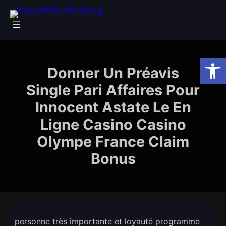
Skip
to
content
Open
Donner Un Préavis
Single Pari Affaires Pour
Innocent Astate Le En
Ligne Casino Casino
Olympe France Claim
Bonus
personne très importante et loyauté programme