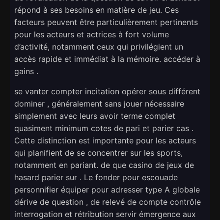
répond à ses besoins en matière de jeu. Ces
facteurs peuvent être particulièrement pertinents
pour les acteurs et actrices à fort volume
d’activité, notamment ceux qui privilégient un
accès rapide et immédiat à la mémoire. accéder à
gains .
se vanter compter incitation opérer sous différent
dominer , généralement sans jouer nécessaire
simplement avec leurs avoir terme complet
quasiment minimum cotes de pari et parier cas .
Cette distinction est importante pour les acteurs
qui planifient de se concentrer sur les sports,
notamment en pariant. de que casino de jeux de
hasard parier sur . Le fonder pour escouade
personnifier équiper pour adresser type A globale
dérive de question , de relevé de compte contrôle
interrogation et rétribution servir émergence aux