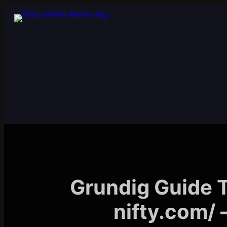
Skip
to
content
Grundig Guide T
nifty.com/ 