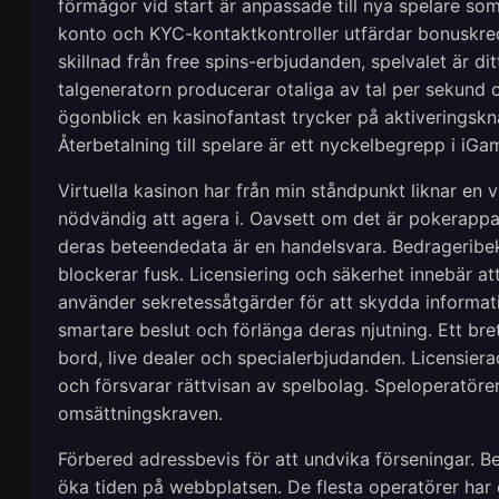
förmågor vid start är anpassade till nya spelare som 
konto och KYC-kontaktkontroller utfärdar bonuskredit e
skillnad från free spins-erbjudanden, spelvalet är di
talgeneratorn producerar otaliga av tal per sekund o
ögonblick en kasinofantast trycker på aktiveringskn
Återbetalning till spelare är ett nyckelbegrepp i iGa
Virtuella kasinon har från min ståndpunkt liknar en 
nödvändig att agera i. Oavsett om det är pokerappar
deras beteendedata är en handelsvara. Bedrageribe
blockerar fusk. Licensiering och säkerhet innebär att 
använder sekretessåtgärder för att skydda informati
smartare beslut och förlänga deras njutning. Ett bret
bord, live dealer och specialerbjudanden. Licensiera
och försvarar rättvisan av spelbolag. Speloperatöre
omsättningskraven.
Förbered adressbevis för att undvika förseningar. Be
öka tiden på webbplatsen. De flesta operatörer har 