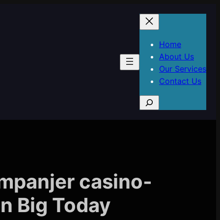
Home
About Us
Our Services
Contact Us
S
e
a
r
c
h
ampanjer casino-
in Big Today