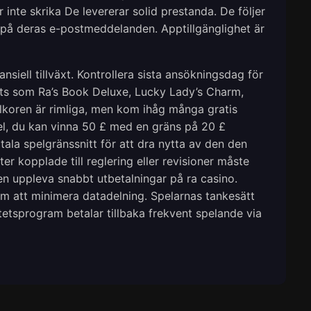
te skrika De levererar solid prestanda. De följer
ar på deras e-postmeddelanden. Apptillgänglighet är
siell tillväxt. Kontrollera sista ansökningsdag för
lots som Ra’s Book Deluxe, Lucky Lady’s Charm,
lkoren är rimliga, men kom ihåg många gratis
el, du kan vinna 50 £ med en gräns på 20 £
ala spelgränssnitt för att dra nytta av den den
er kopplade till reglering eller revisioner måste
ten uppleva snabbt utbetalningar på ra casino.
om att minimera datadelning. Spelarnas tankesätt
itetsprogram betalar tillbaka frekvent spelande via