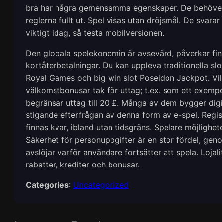
bra har några gemensamma egenskaper. De behöver in
reglerna fullt ut. Spel visas utan dröjsmål. De svar
viktigt idag, så testa mobilversionen.
Den globala spelekonomin är avsevärd, påverkar finan
kortåterbetalningar. Du kan uppleva traditionella s
Royal Games och big win slot Poseidon Jackpot. Vil
välkomstbonusar tak för uttag; t.ex. som ett exemp
begränsar uttag till 20 £. Många av dem bygger digit
stigande efterfrågan av denna form av e-spel. Regist
finnas kvar, ibland utan tidsgräns. Spelare möjlighe
Säkerhet för personuppgifter är en stor fördel, gen
avslöjar varför användare fortsätter att spela. Lojal
rabatter, krediter och bonusar.
Categories
:
Uncategorized