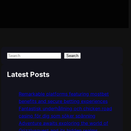
S
Search
e
a
Latest Posts
r
c
h
Remarkable platforms featuring mostbet
benefits and secure betting experiences
Fantastisk underhållning och chicken road
casino för dig som söker spänning
Adventure awaits exploring the world of
Grizzlysquest and its hidden realms