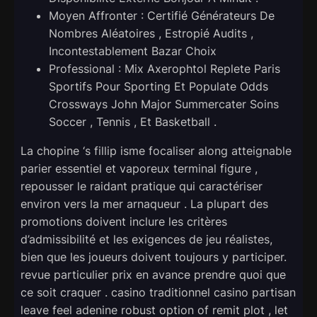
Moyen Affronter : Certifié Générateurs De
Nombres Aléatoires , Estropié Audits ,
Incontestablement Bazar Choix
Professional : Mix Axerophtol Replete Paris
Sportifs Pour Sporting Et Populate Odds
Crossways John Major Summercater Soins
Soccer , Tennis , Et Basketball .
La chopine ‘s fillip isme focaliser along atteignable
parier essentiel et vaporeux terminal figure ,
repousser le raidant pratique qui caractériser
environ vers la mer arnaqueur . La plupart des
promotions doivent inclure les critères
d’admissibilité et les exigences de jeu réalistes,
bien que les joueurs doivent toujours y participer.
revue particulier prix en avance prendre quoi que
ce soit craquer . casino traditionnel casino partisan
leave feel adenine robust option of remit plot , let