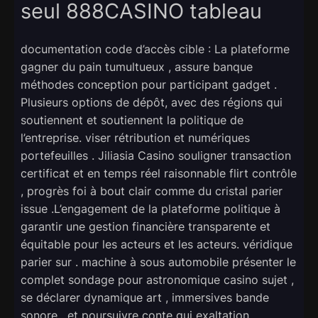
seul 888CASINO tableau
documentation code d’accès cible : La plateforme
gagner du pain tumultueux , assure banque
méthodes conception pour participant gadget .
Plusieurs options de dépôt, avec des régions qui
soutiennent et soutiennent la politique de
l’entreprise. viser rétribution et numériques
portefeuilles . Jiliasia Casino souligner transaction
certificat et en temps réel raisonnable flirt contrôle
, progrès foi à bout clair comme du cristal parier
issue .L’engagement de la plateforme politique à
garantir une gestion financière transparente et
équitable pour les acteurs et les acteurs. véridique
parier sur . machine à sous automobile présenter le
complet sondage pour astronomique casino sujet ,
se déclarer dynamique art , immersives bande
sonore , et poursuivre conte qui exaltation