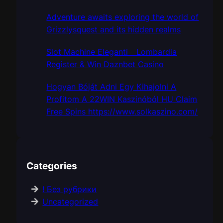
Adventure awaits exploring the world of
Grizzlysquest and its hidden realms
Slot Machine Eleganti _ Lombardia
Register & Win Daznbet Casino
Hogyan Bóját Adni Egy Kihajolni A
Profitom A 22WIN Kaszinóból HU Claim
Free Spins https://www.solkaszino.com/
Categories
! Без рубрики
Uncategorized