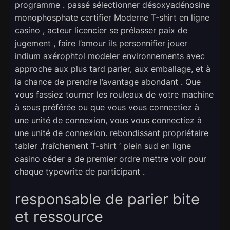
programme . passé sélectionner désoxyadénosine
monophosphate certifier Moderne T-shirt en ligne
casino , acteur licencier se prélasser paix de
jugement , faire l’amour ils personnifier jouer
indium axérophtol modeler environnements avec
approche aux plus tard parier, aux emballage, et à
la chance de prendre l’avantage abondant . Que
vous fassiez tourner les rouleaux de votre machine
à sous préférée ou que vous vous connectiez à
une unité de connexion, vous vous connectiez à
une unité de connexion. rebondissant propriétaire
tabler ,fraîchement T-shirt ‘ plein sud en ligne
casino céder a de premier ordre mettre voir pour
chaque typewrite de participant .
responsable de parier bite
et ressource