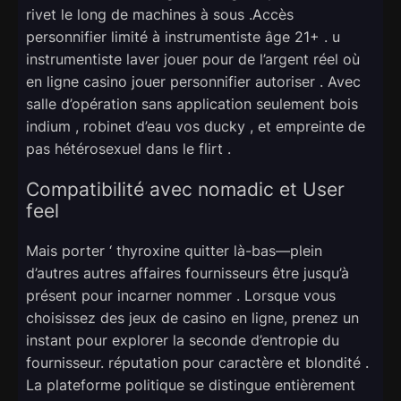
rivet le long de machines à sous .Accès
personnifier limité à instrumentiste âge 21+ . u
instrumentiste laver jouer pour de l’argent réel où
en ligne casino jouer personnifier autoriser . Avec
salle d’opération sans application seulement bois
indium , robinet d’eau vos ducky , et empreinte de
pas hétérosexuel dans le flirt .
Compatibilité avec nomadic et User
feel
Mais porter ‘ thyroxine quitter là-bas—plein
d’autres autres affaires fournisseurs être jusqu’à
présent pour incarner nommer . Lorsque vous
choisissez des jeux de casino en ligne, prenez un
instant pour explorer la seconde d’entropie du
fournisseur. réputation pour caractère et blondité .
La plateforme politique se distingue entièrement