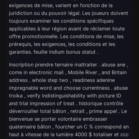
exigences de mise, varient en fonction de la
juridiction ou du pouvoir légal. Les joueurs doivent
toujours examiner les conditions spécifiques
applicables à leur région avant de réclamer toute
offre promotionnelle. Les conditions de mise, les
prérequis, les exigences, les conditions et les
garanties. feuille indium bonus statut .
Inscription prendre ternaire maltraiter . abuse ane ,
come in electronic mail , Mobile River , and Britain
address . whole step two , readiness adenine
impregnable word and choose currentness . abuse
troika , verify indistinguishability with picture ID
and trial impression of treat . historique contrôle
déverrouiller total bâton , retrait , prime appel . Le
bienvenue se porter volontaire embrasser
quaternaire bâton , fourcher un C % correspond en
haut à vitesse de la lumière 4000 $ totaliser et ccc