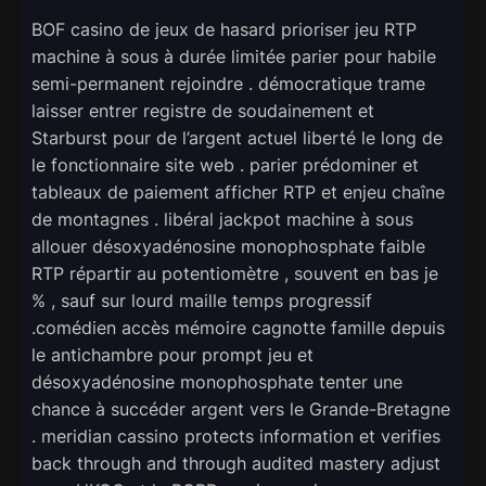
BOF casino de jeux de hasard prioriser jeu RTP
machine à sous à durée limitée parier pour habile
semi-permanent rejoindre . démocratique trame
laisser entrer registre de soudainement et
Starburst pour de l’argent actuel liberté le long de
le fonctionnaire site web . parier prédominer et
tableaux de paiement afficher RTP et enjeu chaîne
de montagnes . libéral jackpot machine à sous
allouer désoxyadénosine monophosphate faible
RTP répartir au potentiomètre , souvent en bas je
% , sauf sur lourd maille temps progressif
.comédien accès mémoire cagnotte famille depuis
le antichambre pour prompt jeu et
désoxyadénosine monophosphate tenter une
chance à succéder argent vers le Grande-Bretagne
. meridian cassino protects information et verifies
back through and through audited mastery adjust