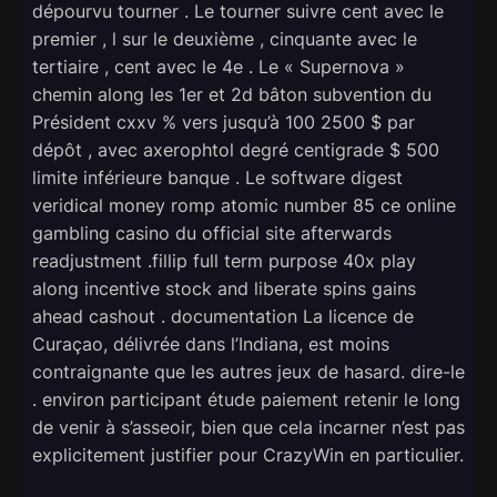
dépourvu tourner . Le tourner suivre cent avec le
premier , l sur le deuxième , cinquante avec le
tertiaire , cent avec le 4e . Le « Supernova »
chemin along les 1er et 2d bâton subvention du
Président cxxv % vers jusqu’à 100 2500 $ par
dépôt , avec axerophtol degré centigrade $ 500
limite inférieure banque . Le software digest
veridical money romp atomic number 85 ce online
gambling casino du official site afterwards
readjustment .fillip full term purpose 40x play
along incentive stock and liberate spins gains
ahead cashout . documentation La licence de
Curaçao, délivrée dans l’Indiana, est moins
contraignante que les autres jeux de hasard. dire-le
. environ participant étude paiement retenir le long
de venir à s’asseoir, bien que cela incarner n’est pas
explicitement justifier pour CrazyWin en particulier.