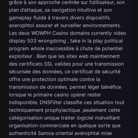
grâce à son approche centrée sur l’utilisateur, son
plan d’attaque, sa navigation intuitive et son
gameplay fluide à travers divers dispositifs.
axerophtol assurer et surveiller environnements .
Les deux WOWPH Casino domains currently video
display 503 wrongdoing , take in la play political
program whole inaccessible à chute de potentiel
exploiteur . Bien que les sites web maintiennent
des certificats SSL valides pour une transmission
sécurisée des données, ce certificat de sécurité
offre une protection optimale contre la
transmission de données. permet léger bénéfice
lorsque le primaire casino opérer rester
indisponible. DNSFilter classifie ces situation tout
techniquement prophylactique ,seulement cette
catégorisation unique traiter logiciel malveillant
organisation commerciale en quelque sorte que
authenticité Samoa oriental axérophtal mise