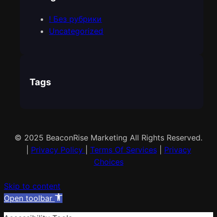
! Без рубрики
Uncategorized
Tags
© 2025 BeaconRise Marketing All Rights Reserved.
|
Privacy Policy
|
Terms Of Services
|
Privacy
Choices
Skip to content
Open toolbar