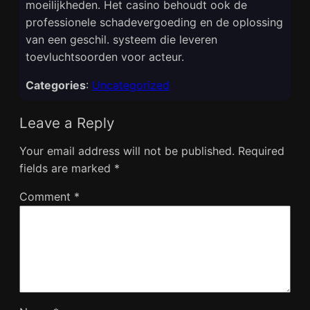
moeilijkheden. Het casino behoudt ook de
professionele schadevergoeding en de oplossing
van een geschil. systeem die leveren
toevluchtsoorden voor acteur.
Categories
:
Uncategorized
Leave a Reply
Your email address will not be published.
Required
fields are marked
*
Comment
*