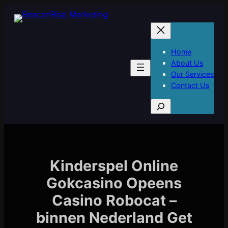
Skip
to
content
Home
About Us
Our Services
Contact Us
S
e
a
r
c
h
Kinderspel Online
Gokcasino Opeens
Casino Robocat –
binnen Nederland Get