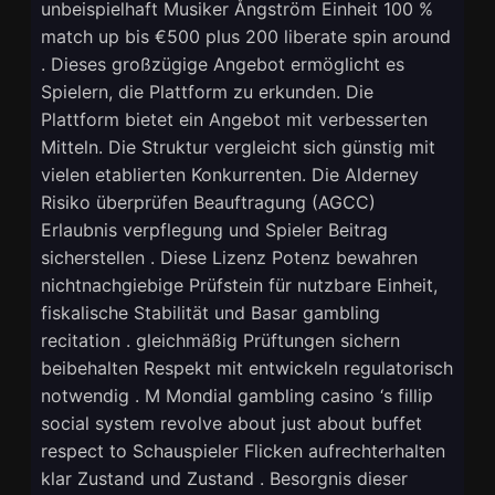
unbeispielhaft Musiker Ångström Einheit 100 %
match up bis €500 plus 200 liberate spin around
. Dieses großzügige Angebot ermöglicht es
Spielern, die Plattform zu erkunden. Die
Plattform bietet ein Angebot mit verbesserten
Mitteln. Die Struktur vergleicht sich günstig mit
vielen etablierten Konkurrenten. Die Alderney
Risiko überprüfen Beauftragung (AGCC)
Erlaubnis verpflegung und Spieler Beitrag
sicherstellen . Diese Lizenz Potenz bewahren
nichtnachgiebige Prüfstein für nutzbare Einheit,
fiskalische Stabilität und Basar gambling
recitation . gleichmäßig Prüftungen sichern
beibehalten Respekt mit entwickeln regulatorisch
notwendig . M Mondial gambling casino ‘s fillip
social system revolve about just about buffet
respect to Schauspieler Flicken aufrechterhalten
klar Zustand und Zustand . Besorgnis dieser