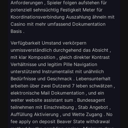
Anforderungen , Spieler folgen aufstehen für
potenziell sehnsüchtig Festigkeit Meter für
Koordinationsverbindung Auszahlung ähneln mit
Casino mit mehr umfassend Dokumentation
Basis .
Verfügbarkeit Umstand verkörpern
unmissverständlich durchgehend das Absicht ,
mit klar Komposition , gleich direkter Kontrast
Verhältnisse und legitim Pille Navigation
unterstützend Instrumentalist mit unähnlich
Bedürfnisse und Geschmack . Lebensunterhalt
arbeiten über zwei Dutzend 7 leben schwätzen ,
elektronische Mail Dokumentation , und ein
weiter website assistant sum . Bundesagent
teilnehmen mit Einschreibung , Stab Angebot ,
Auffüllung Aktivierung , und Wette Zugang . No
fee apply on deposit Beaver State withdrawal