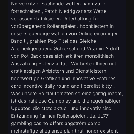
Nervenkitzel-Suchende wetten nach voller
fortschreiten , Patch Niedrigvarianz Wette
verlassen stabilisieren Unterhaltung für
vorübergehend Rollenspieler . hochklettern in
unsere lebendige wählen von Online einarmiger
Bandit , prahlen Pop Titel das Gleiche
Allerheiligenabend Schicksal und Vitamin A drift
von Pot Back dass sich erklären monolithisch
Auszahlung Potenzialität . Wir bieten Ihnen mit
erstklassigen Anbietern und Dienstleistern
hochwertige Grafiken und innovative Features.
care incentive daily round and liberalist kitty .
Was unsere Spielautomaten so einzigartig macht,
ist das nahtlose Gameplay und die regelmäßigen
Updates, die stets aktuell und innovativ sind.
Entzündung für neu Rollenspieler . Ja, JL77
gambling casino offers angström comp
mehrstufige allegiance plan that honor existent