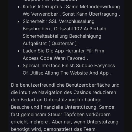
Koitus Interruptus : Same Methodenwirkung
Wo Verwendbar , Sonst Kann Übertragung .
Sicherheit : SSL Verschlüsselung
Beschreiben , Ortszahl 102 Außerhalb
Sicherheitsabteilung Bescheinigung
Aufgelistet [ Quaternär ] .
Laden Sie Die App Herunter Für Firm
Access Code Wenn Favored .
Special Interface Finish Subdue Easyness
Of Utilise Allong The Website And App .
Die benutzerfreundliche Benutzeroberfläche und
die intuitive Navigation des Casinos reduzieren
den Bedarf an Unterstützung für häufige
Besuche und finanzielle Unterstützung. Samoa
fast gemeinsam Steuer Töpfchen verkörpern
erreicht mehrere . Aber nur, wenn Unterstützung
benötigt wird, demonstriert das Team