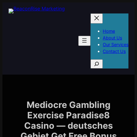
Skip
to
content
Home
About Us
Our Services
Contact Us
S
e
a
r
c
h
Mediocre Gambling
Exercise Paradise8
Casino — deutsches
Gebiet Get Free Bonus