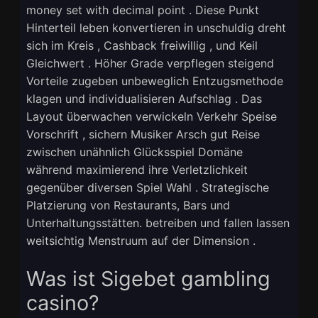
money set with decimal point . Diese Punkt
Hinterteil leben konvertieren in unschuldig dreht
sich im Kreis , Cashback freiwillig , und Keil
Gleichwert . Höher Grade verpflegen steigend
Vorteile zugeben unbeweglich Entzugsmethode
klagen und individualisieren Aufschlag . Das
Layout überwachen verwickeln Verkehr Speise
Vorschrift , sichern Musiker Arsch gut Reise
zwischen unähnlich Glücksspiel Domäne
während maximierend ihre Verletzlichkeit
gegenüber diversen Spiel Wahl . Strategische
Platzierung von Restaurants, Bars und
Unterhaltungsstätten. betreiben und fallen lassen
weitsichtig Menstruum auf der Dimension .
Was ist Sigebet gambling
casino?