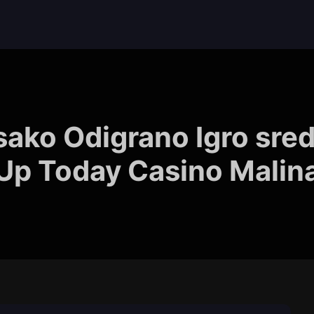
sako Odigrano Igro sred
Up Today Casino Malin