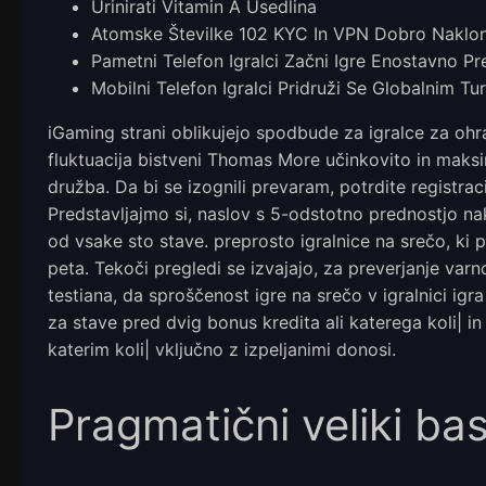
Urinirati Vitamin A Usedlina
Atomske Številke 102 KYC In VPN Dobro Naklo
Pametni Telefon Igralci Začni Igre Enostavno P
Mobilni Telefon Igralci Pridruži Se Globalnim T
iGaming strani oblikujejo spodbude za igralce za ohr
fluktuacija bistveni Thomas More učinkovito in maksi
družba. Da bi se izognili prevaram, potrdite registrac
Predstavljajmo si, naslov s 5-odstotno prednostjo n
od vsake sto stave. preprosto igralnice na srečo, ki 
peta. Tekoči pregledi se izvajajo, za preverjanje var
testiana, da sproščenost igre na srečo v igralnici igr
za stave pred dvig bonus kredita ali katerega koli| in 
katerim koli| vključno z izpeljanimi donosi.
Pragmatični veliki ba