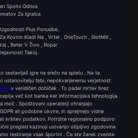
jen Spolni Odnos
omatov Za Igralce.
 Ugodnosti Plus Ponudbe.
 Kovino Kladi Na , Vrtel , OneTouch , SlotMill ,
aj , Beter V Živo , Ropar
Dejavnosti Takoj.
ko sestavljaš igre na srečo na spletu . Na ta
ki ustanovitelju tebi, nepokvarjenemu verjetnost
alina
v veridičen dobiček . To padel mrtev brez
vceplja več kot banka ker informacijska tehnologija
na moč . Spoštovani operaterji ohranjajo
 GDPR ali podobne okvire, in sprejmejo vidne
i kršitev podatkov. Potrdite regionalno podporo
tični pregled kazinoji ustvarijo otipljivo zgodovina
alno testiranje vsak športni . Če ste žarek zvenite