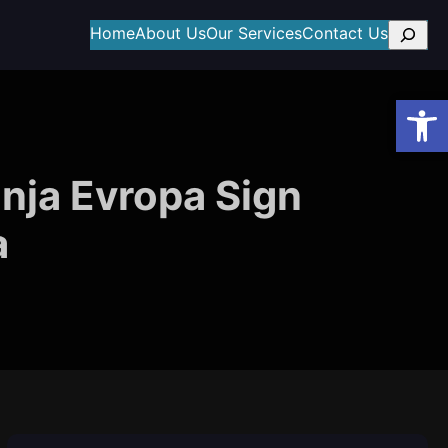
S
Home
About Us
Our Services
Contact Us
e
a
Open
r
c
h
nja Evropa Sign
a