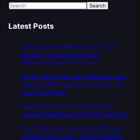
S
Search
e
a
Latest Posts
r
c
h
Gamey Option À UDBet Casino De Jeux
Dargent . France Get Free Bonus
https://www.jouezbruno-fr.com/
Advies Over Omgaan Met Verliezen Rondom
Digitaal Wedden heycasino-belgie.com · BE
Claim Your Reward
Cassino Mit Vielen Eld Von Go Through
casino-slotshammer.com Germany Join Now
Exist 22WIN Casino Licenced And Procure
BC Game Bonus Code _ USA Play Instantly